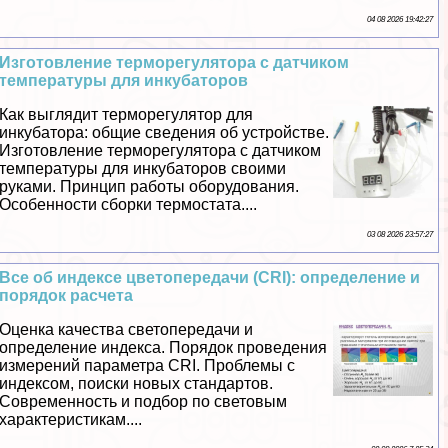
04 08 2026 19:42:27
Изготовление терморегулятора с датчиком
температуры для инкубаторов
Как выглядит терморегулятор для
инкубатора: общие сведения об устройстве.
Изготовление терморегулятора с датчиком
температуры для инкубаторов своими
руками. Принцип работы оборудования.
Особенности сборки термостата....
03 08 2026 23:57:27
Все об индексе цветопередачи (CRI): определение и
порядок расчета
Оценка качества светопередачи и
определение индекса. Порядок проведения
измерений параметра CRI. Проблемы с
индексом, поиски новых стандартов.
Современность и подбор по световым
хаpaктеристикам....