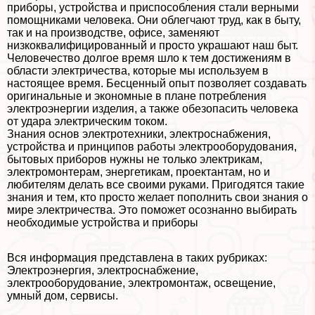
приборы, устройства и приспособления стали верными
помощниками человека. Они облегчают труд, как в быту,
так и на производстве, офисе, заменяют
низкоквалифицированный и просто украшают наш быт.
Человечество долгое время шло к тем достижениям в
области электричества, которые мы используем в
настоящее время. Бесценный опыт позволяет создавать
оригинальные и экономные в плане потрeбления
электроэнергии изделия, а также обезопасить человека
от удара электрическим током.
Знания основ электротехники, электроснабжения,
устройства и принципов работы электрооборудования,
бытовых приборов нужны не только электрикам,
электромонтерам, энергетикам, проектантам, но и
любителям делать все своими руками. Пригодятся такие
знания и тем, кто просто желает пополнить свои знания о
мире электричества. Это поможет осознанно выбирать
необходимые устройства и приборы
Вся информация представлена в таких рубриках:
Электроэнергия, электроснабжение,
электрооборудование, электромонтаж, освещение,
умный дом, cервисы.