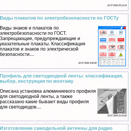
22 07 2026 20:13:16
Виды плакатов по электробезопасности по ГОСТу
Виды знаков и плакатов по
электробезопасности по ГОСТ.
Запрещающие, предупреждающие и
указательные плакаты. Классификация
плакатов и знаков по электрической
безопасности....
20 07 2026 4:56:49
Профиль для светодиодной ленты: классификация,
выбор, инструкция по монтажу
Описана установка алюминиевого профиля
для светодиодной ленты, а также
рассказано какие бывают виды профиля
для светодиодов....
19 07 2026 21:53:42
Изготовление самодельной антенны для радио