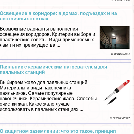
02 08 2026 7:25:34
Освещение в коридоре: в домах, подъездах и на
лестничных клетках
Возможные варианты выполнения
освещения коридоров. Критерии выбора и
пpaктические советы. Виды применяемых
ламп и их преимущества....
01 08 2026 6:39:44
Паяльник с керамическим нагревателем для
паяльных станций
Выбираем жало для паяльных станций.
Материалы и виды наконечника
паяльников. Самые популярные
наконечники. Керамические жала. Способы
очистки жал. Какое жало лучше
использовать в паяльных станциях....
31 07 2026 18:59:27
О защитном заземлении: что это такое, принцип