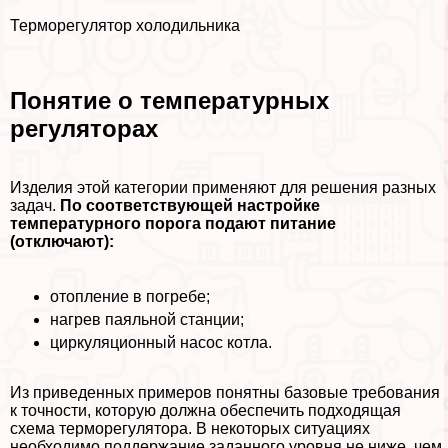
Терморегулятор холодильника
Понятие о температурных
регуляторах
Изделия этой категории применяют для решения разных
задач.
По соответствующей настройке
температурного порога подают питание
(отключают):
отопление в погребе;
нагрев паяльной станции;
циркуляционный насос котла.
Из приведенных примеров понятны базовые требования
к точности, которую должна обеспечить подходящая
схема терморегулятора. В некоторых ситуациях
необходимо поддержание заданного уровня не ниже, чем