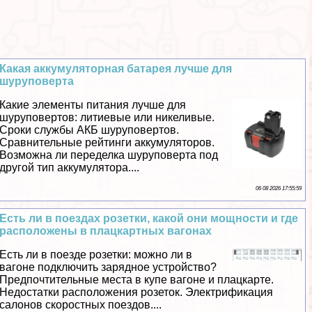
Какая аккумуляторная батарея лучше для
шуруповерта
Какие элементы питания лучше для
шуруповертов: литиевые или никеливые.
Сроки службы АКБ шуруповертов.
Сравнительные рейтинги аккумуляторов.
Возможна ли переделка шуруповерта под
другой тип аккумулятора....
06 08 2026 17:55:59
Есть ли в поездах розетки, какой они мощности и где
расположены в плацкартных вагонах
Есть ли в поезде розетки: можно ли в
вагоне подключить зарядное устройство?
Предпочтительные места в купе вагоне и плацкарте.
Недостатки расположения розеток. Электрификация
салонов скоростных поездов....