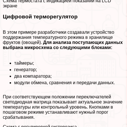
Схема термостата с индикацией показаний на LCD
экране
Цифровой терморегулятор
В этом примере разработчики создавали устройство
поддержания температурного режима в хранилище
фруктов (овощей).
Для анализа поступающих данных
выбрана микросхема со следующими блоками:
таймеры;
генератор;
два компаратора;
модули обмена, сравнения и передачи данных.
При соответствующем положении переключателей
светодиодная матрица показывает актуальное значение
температуры или контрольный уровень. Кнопками в
пошаговом режиме устанавливают нужный порог
сpaбатывания.
Схема с регулировкой гистерезиса