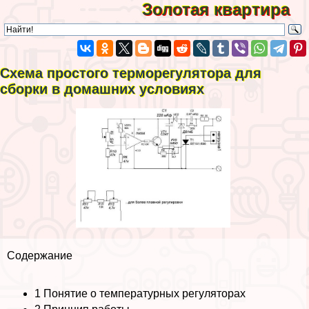
Золотая квартира
Схема простого терморегулятора для
сборки в домашних условиях
Содержание
1
Понятие о температурных регуляторах