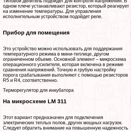
Типовой делитель подойдет для контроля напряжения. В
одном плече устанавливают резистор, который реагирует
на изменение температуры. Для управления
исполнительным устройством подойдет реле.
Прибор для помещения
Это устройство можно использовать для поддержания
температурного режима в мини-теплице, другом
ограниченном объеме. Основной элемент – микросхема
операционного усилителя, которая включена в режиме
сравнения напряжений. Точную и грубую настройку
порога сpaбатывания выполняют с помощью резисторов
R5 и R4, соответственно.
Терморегулятор для инкубатора
На микросхеме LM 311
Этот вариант предназначен для подключения
электрических теплых полов, других мощных нагрузок.
Следует обратить внимание на повышенную надежность