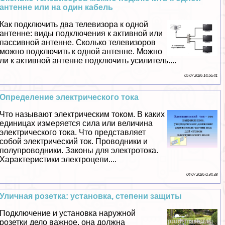
антенне или на один кабель
Как подключить два телевизора к одной
антенне: виды подключения к активной или
пассивной антенне. Сколько телевизоров
можно подключить к одной антенне. Можно
ли к активной антенне подключить усилитель....
05 07 2026 14:56:41
Определение электрического тока
Что называют электрическим током. В каких
единицах измеряется сила или величина
электрического тока. Что представляет
собой электрический ток. Проводники и
полупроводники. Законы для электротока.
Хаpaктеристики электроцепи....
04 07 2026 0:34:38
Уличная розетка: установка, степени защиты
Подключение и установка наружной
розетки дело важное, она должна