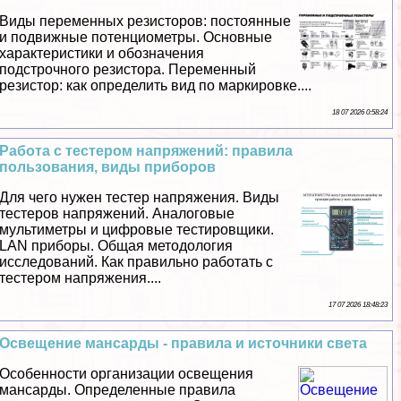
Виды переменных резисторов: постоянные
и подвижные потенциометры. Основные
хаpaктеристики и обозначения
подстрочного резистора. Переменный
резистор: как определить вид по маркировке....
18 07 2026 0:58:24
Работа с тестером напряжений: правила
пользования, виды приборов
Для чего нужен тестер напряжения. Виды
тестеров напряжений. Аналоговые
мультиметры и цифровые тестировщики.
LAN приборы. Общая методология
исследований. Как правильно работать с
тестером напряжения....
17 07 2026 18:48:23
Освещение мансарды - правила и источники света
Особенности организации освещения
мансарды. Определенные правила