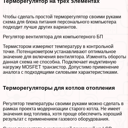
Терморегулятор на трех элементах
Чтобы сделать простой терморегулятор своими руками
схема для блока питания персонального компьютера
подходит лучше других вариантов.
Регулятор вентилятора для компьютерного БП
Термистором измеряют температуру в контрольной
точке. Потенциометром устанавливают оптимальное
значение для включения вентилятора. Изменять обороты
данная схема не способна. Подключает индуктивную
нагрузку MOSFET транзистор. Допустимо применение
аналога с подходящими силовыми хаpaктеристиками.
Терморегуляторы для котлов отопления
Регулятор температуры своими руками можно сделать в
рамках проекта модернизации старого котла. Не имеет
значения вид топлива, хотя проще обеспечить хороший
результат с применением газового оборудования.