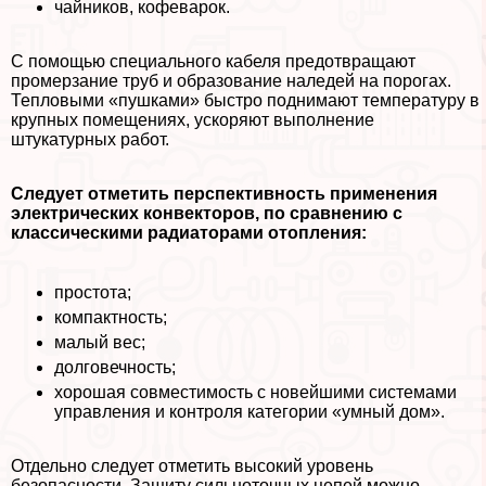
чайников, кофеварок.
С помощью специального кабеля предотвращают
промерзание труб и образование наледей на порогах.
Тепловыми «пушками» быстро поднимают температуру в
крупных помещениях, ускоряют выполнение
штукатурных работ.
Следует отметить перспективность применения
электрических конвекторов, по сравнению с
классическими радиаторами отопления:
простота;
компактность;
малый вес;
долговечность;
хорошая совместимость с новейшими системами
управления и контроля категории «умный дом».
Отдельно следует отметить высокий уровень
безопасности. Защиту сильноточных цепей можно