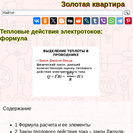
Золотая квартира
Тепловые действия электротоков:
формула
Содержание
1
Формула расчета и ее элементы
2
Закон теплового действия тока – закон Джоуля-