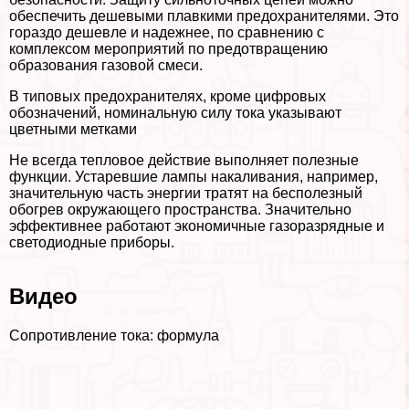
обеспечить дешевыми плавкими пpeдoxpaнителями. Это
гораздо дешевле и надежнее, по сравнению с
комплексом мероприятий по предотвращению
образования газовой смеси.
В типовых пpeдoxpaнителях, кроме цифровых
обозначений, номинальную силу тока указывают
цветными метками
Не всегда тепловое действие выполняет полезные
функции. Устаревшие лампы накаливания, например,
значительную часть энергии тратят на бесполезный
обогрев окружающего прострaнcтва. Значительно
эффективнее работают экономичные газоразрядные и
светодиодные приборы.
Видео
Сопротивление тока: формула