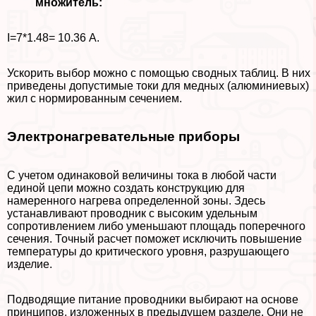
множитель:
I=7*1.48= 10.36 А.
Ускорить выбор можно с помощью сводных таблиц. В них
приведены допустимые токи для медных (алюминиевых)
жил с нормированным сечением.
Электронагревательные приборы
С учетом одинаковой величины тока в любой части
единой цепи можно создать конструкцию для
намеренного нагрева определенной зоны. Здесь
устанавливают проводник с высоким удельным
сопротивлением либо уменьшают площадь поперечного
сечения. Точный расчет поможет исключить повышение
температуры до критического уровня, разрушающего
изделие.
Подводящие питание проводники выбирают на основе
принципов, изложенных в предыдущем разделе. Они не