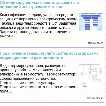
Об индивидуальных средствах защиты от
поражений электрическим током
Классификация индивидуальных средств
защиты от поражений электрическим током.
Таблица защитных средств в ЭУ. Защитная
одежда и другие элементы защиты тела.
Защита органов дыхания и от падения с
высоты....
03 08 2026 2:24:57
Подключение терморегулятора (термостата): схема
подсоединения и разновидности
Виды терморегуляторов, различие по
принципу работы. Механический и
электронные термостаты. Терморегулятор:
сферы применения устройства.
Подключение терморегулятора.
Подключение термостата к системе теплого
пола....
01 08 2026 23:54:43