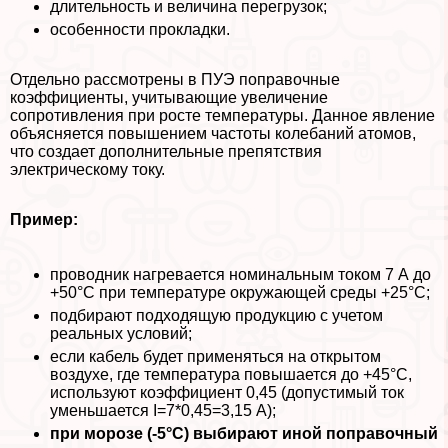
длительность и величина перегрузок;
особенности прокладки.
Отдельно рассмотрены в ПУЭ поправочные
коэффициенты, учитывающие увеличение
сопротивления при росте температуры. Данное явление
объясняется повышением частоты колебаний атомов,
что создает дополнительные препятствия
электрическому току.
Пример:
проводник нагревается номинальным током 7 А до
+50°C при температуре окружающей среды +25°C;
подбирают подходящую продукцию с учетом
реальных условий;
если кабель будет применяться на открытом
воздухе, где температура повышается до +45°C,
используют коэффициент 0,45 (допустимый ток
уменьшается I=7*0,45=3,15 А);
при морозе (-5°С) выбирают иной поправочный