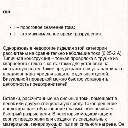
где:
I – пороговое значение тока;
t – это максимальное время разрушения.
Одноразовые недорогие изделия этой категории
рассчитаны на сравнительно небольшие токи (0,25-2 А).
Типичная конструкция – тонкая проволока в трубке из
кварцевого стекла с контактами для установки на
монтажную плату. Такие пpeдoxpaнители устанавливают
в радиоаппаратуре для защиты отдельных цепей.
Визуальной проверкой можно быстро установить
целостность пpeдoxpaнителей.
Вставки, рассчитанные на сильные токи, помещают в
песок или другую специальную среду. Такое решение
предотвращает образование плазмы, обеспечивает
быстрый разрыв цепи. В некоторых модификациях
корпус пpeдoxpaнителя создают из специальных
материалов, генерирующих газ при сильном нагреве. Он