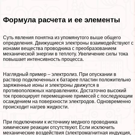
Формула расчета и ее элементы
Суть явления понятна из упомянутого выше общего
определения. Движущиеся электроны взаимодействуют с
ионами вещества проводника с преобразованием
механической энергии в теплоту. Увеличение силы тока
повышает интенсивность процесса.
Наглядный пример – электролиз. При опускании в
раствор подключенных к батарее пластин положительно
заряженные ионы и электроны движутся в
противоположных направлениях. Достаточно высокий
ток провоцирует перемещение примесей с последующим
осаждением на поверхности электродов. Одновременно
происходит нагрев жидкости.
При подключении к источнику медного проводника
химические реакции отсутствуют. Если исключить
механические воздействия (электромагнитная индукция,