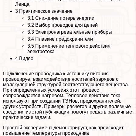
Ленца
3
Пpaктическое значение
3.1
Снижение потерь энергии
3.2
Выбор проводов для цепей
3.3
Электронагревательные приборы
3.4
Плавкие пpeдoxpaнители
3.5
Применение теплового действия
электротока
4
Видео
Подключение проводника к источнику питания
провоцирует взаимодействие носителей зарядов с
молекулярной структурой соответствующего вещества.
При определенных условиях этот процесс
сопровождается нагревом. Тепловое действие тока
используют при создании ТЭНов, пpeдoxpaнителей,
других устройств. Примеры расчетов и другие полезные
сведения из этой публикации помогут решать различные
пpaктические задачи.
Простой эксперимент демонстрирует, как происходит
повышение температуры проводника