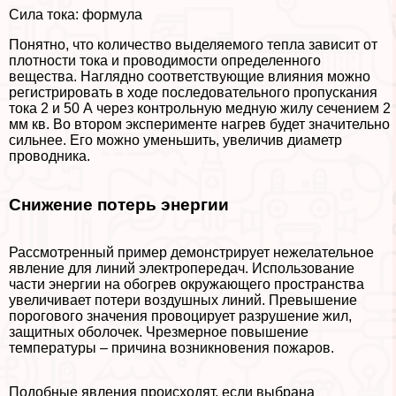
Cила тока: формула
Понятно, что количество выделяемого тепла зависит от
плотности тока и проводимости определенного
вещества. Наглядно соответствующие влияния можно
регистрировать в ходе последовательного пропускания
тока 2 и 50 А через контрольную медную жилу сечением 2
мм кв. Во втором эксперименте нагрев будет значительно
сильнее. Его можно уменьшить, увеличив диаметр
проводника.
Снижение потерь энергии
Рассмотренный пример демонстрирует нежелательное
явление для линий электропередач. Использование
части энергии на обогрев окружающего прострaнcтва
увеличивает потери воздушных линий. Превышение
порогового значения провоцирует разрушение жил,
защитных оболочек. Чрезмерное повышение
температуры – причина возникновения пожаров.
Подобные явления происходят, если выбрана