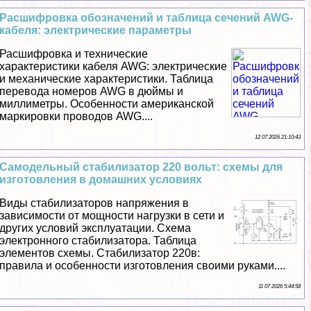
Расшифровка обозначений и таблица сечений AWG-
кабеля: электрические параметры
Расшифровка и технические
хаpaктеристики кабеля AWG: электрические
и механические хаpaктеристики. Таблица
перевода номеров AWG в дюймы и
миллиметры. Особенности американской
маркировки проводов AWG....
12 07 2026 21:10:43
Самодельный стабилизатор 220 вольт: схемы для
изготовления в домашних условиях
Виды стабилизаторов напряжения в
зависимости от мощности нагрузки в сети и
других условий эксплуатации. Схема
электронного стабилизатора. Таблица
элементов схемы. Стабилизатор 220в:
правила и особенности изготовления своими руками....
11 07 2026 5:44:58