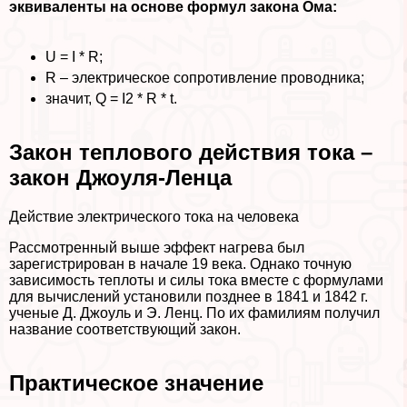
эквиваленты на основе формул закона Ома:
U = I * R;
R – электрическое сопротивление проводника;
значит, Q = I2 * R * t.
Закон теплового действия тока
–
закон Джоуля-Ленца
Действие электрического тока на человека
Рассмотренный выше эффект нагрева был
зарегистрирован в начале 19 века. Однако точную
зависимость теплоты и силы тока вместе с формулами
для вычислений установили позднее в 1841 и 1842 г.
ученые Д. Джоуль и Э. Ленц. По их фамилиям получил
название соответствующий закон.
Пpaктическое значение