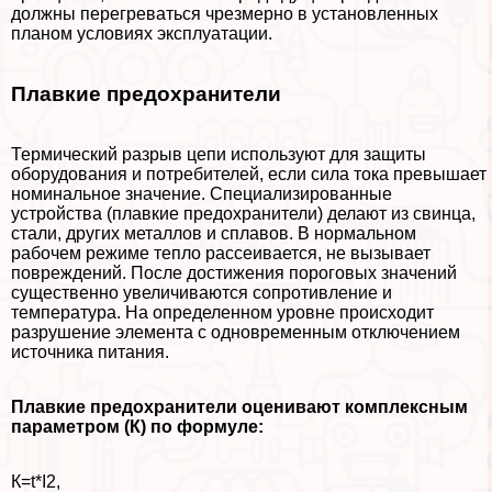
должны перегреваться чрезмерно в установленных
планом условиях эксплуатации.
Плавкие пpeдoxpaнители
Термический разрыв цепи используют для защиты
оборудования и потребителей, если сила тока превышает
номинальное значение. Специализированные
устройства (плавкие пpeдoxpaнители) делают из свинца,
стали, других металлов и сплавов. В нормальном
рабочем режиме тепло рассеивается, не вызывает
повреждений. После достижения пороговых значений
существенно увеличиваются сопротивление и
температура. На определенном уровне происходит
разрушение элемента с одновременным отключением
источника питания.
Плавкие пpeдoxpaнители оценивают комплексным
параметром (К) по формуле:
К=t*I2,