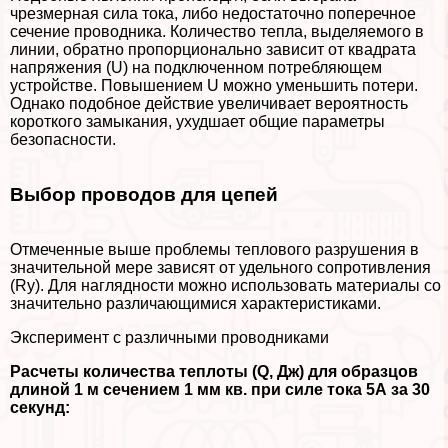
чрезмерная сила тока, либо недостаточно поперечное
сечение проводника. Количество тепла, выделяемого в
линии, обратно пропорционально зависит от квадрата
напряжения (U) на подключенном потрeбляющем
устройстве. Повышением U можно уменьшить потери.
Однако подобное действие увеличивает вероятность
короткого замыкания, ухудшает общие параметры
безопасности.
Выбор проводов для цепей
Отмеченные выше проблемы теплового разрушения в
значительной мере зависят от удельного сопротивления
(Rу). Для наглядности можно использовать материалы со
значительно различающимися хаpaктеристиками.
Эксперимент с различными проводниками
Расчеты количества теплоты (
Q
, Дж) для образцов
длиной 1 м сечением 1 мм кв. при силе тока 5А за 30
секунд: