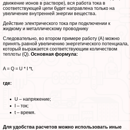
движение ионов в растворе), вся работа тока в
соответствующей цепи будет направлена только на
увеличение внутренней энергии вещества.
Действие электрического тока при подключении к
жидкому и металлическому проводнику
Следовательно, во втором примере работу (A) можно
принять равной увеличению энергетического потенциала,
который выражается соответствующим количеством
теплоты (Q).
Основная формула:
A = Q = U * I *t,
где:
U – напряжение;
I – ток;
t – время.
Для удобства расчетов можно использовать иные