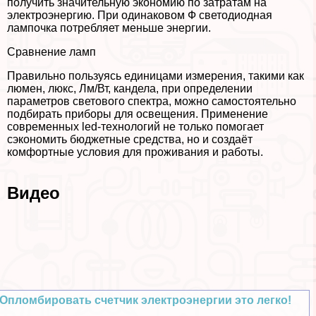
получить значительную экономию по затратам на
электроэнергию. При одинаковом Ф светодиодная
лампочка потрeбляет меньше энергии.
Сравнение ламп
Правильно пользуясь единицами измерения, такими как
люмен, люкс, Лм/Вт, кандела, при определении
параметров светового спектра, можно самостоятельно
подбирать приборы для освещения. Применение
современных led-технологий не только помогает
сэкономить бюджетные средства, но и создаёт
комфортные условия для проживания и работы.
Видео
Опломбировать счетчик электроэнергии это легко!