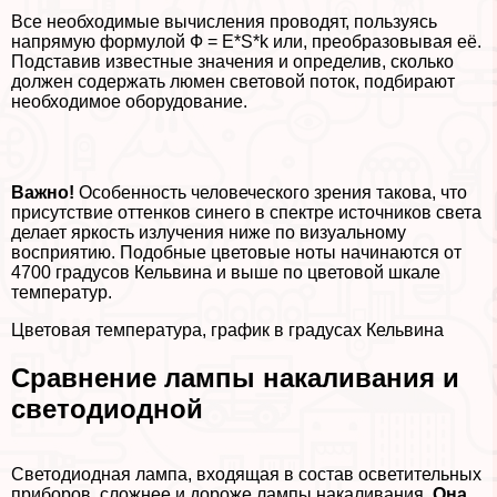
Все необходимые вычисления проводят, пользуясь
напрямую формулой Ф = E*S*k или, преобразовывая её.
Подставив известные значения и определив, сколько
должен содержать люмен световой поток, подбирают
необходимое оборудование.
Важно!
Особенность человеческого зрения такова, что
присутствие оттенков синего в спектре источников света
делает яркость излучения ниже по визуальному
восприятию. Подобные цветовые ноты начинаются от
4700 градусов Кельвина и выше по цветовой шкале
температур.
Цветовая температура, график в градусах Кельвина
Сравнение лампы накаливания и
светодиодной
Светодиодная лампа, входящая в состав осветительных
приборов, сложнее и дороже лампы накаливания.
Она