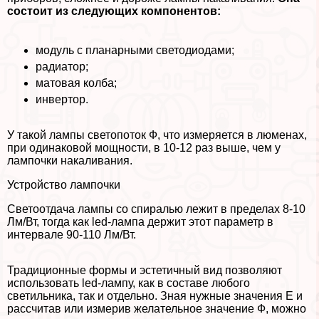
состоит из следующих компонентов:
модуль с планарными светодиодами;
радиатор;
матовая колба;
инвертор.
У такой лампы светопоток Ф, что измеряется в люменах,
при одинаковой мощности, в 10-12 раз выше, чем у
лампочки накаливания.
Устройство лампочки
Светоотдача лампы со спиралью лежит в пределах 8-10
Лм/Вт, тогда как led-лампа держит этот параметр в
интервале 90-110 Лм/Вт.
Традиционные формы и эстетичный вид позволяют
использовать led-лампу, как в составе любого
светильника, так и отдельно. Зная нужные значения E и
рассчитав или измерив желательное значение Ф, можно