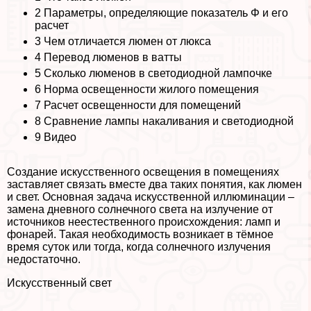
2
Параметры, определяющие показатель Φ и его
расчет
3
Чем отличается люмен от люкса
4
Перевод люменов в ватты
5
Сколько люменов в светодиодной лампочке
6
Норма освещенности жилого помещения
7
Расчет освещенности для помещений
8
Сравнение лампы накаливания и светодиодной
9
Видео
Создание искусственного освещения в помещениях
заставляет связать вместе два таких понятия, как люмен
и свет. Основная задача искусственной иллюминации –
замена дневного солнечного света на излучение от
источников неестественного происхождения: ламп и
фонарей. Такая необходимость возникает в тёмное
время суток или тогда, когда солнечного излучения
недостаточно.
Искусственный свет