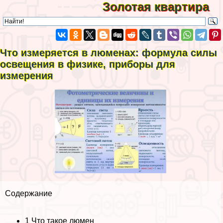
Золотая квартира
Что измеряется в люменах: формула силы
освещения в физике, приборы для
измерения
Содержание
1
Что такое люмен