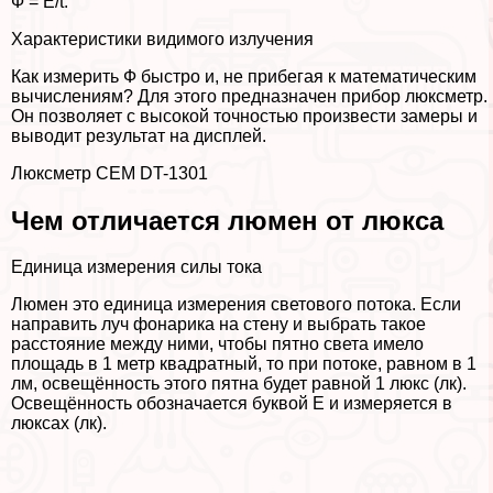
Ф = Е/t.
Хаpaктеристики видимого излучения
Как измерить Ф быстро и, не прибегая к математическим
вычислениям? Для этого предназначен прибор люксметр.
Он позволяет с высокой точностью произвести замеры и
выводит результат на дисплей.
Люксметр CEM DT-1301
Чем отличается люмен от люкса
Единица измерения силы тока
Люмен это единица измерения светового потока. Если
направить луч фонарика на стену и выбрать такое
расстояние между ними, чтобы пятно света имело
площадь в 1 метр квадратный, то при потоке, равном в 1
лм, освещённость этого пятна будет равной 1 люкс (лк).
Освещённость обозначается буквой Е и измеряется в
люксах (лк).