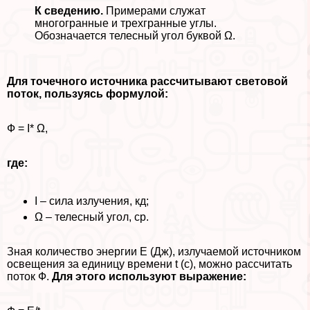
К сведению.
Примерами служат
многогранные и трехгранные углы.
Обозначается телесный угол буквой Ω.
Для точечного источника рассчитывают световой
поток, пользуясь формулой:
Ф = I* Ω,
где:
I – сила излучения, кд;
Ω – телесный угол, ср.
Зная количество энергии Е (Дж), излучаемой источником
освещения за единицу времени t (с), можно рассчитать
поток Ф.
Для этого используют выражение: