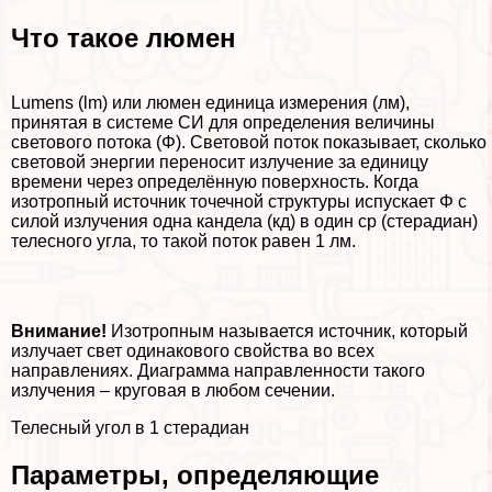
Что такое люмен
Lumens (lm) или люмен единица измерения (лм),
принятая в системе СИ для определения величины
светового потока (Φ). Световой поток показывает, сколько
световой энергии переносит излучение за единицу
времени через определённую поверхность. Когда
изотропный источник точечной структуры испускает Φ с
силой излучения одна кандела (кд) в один ср (стерадиан)
телесного угла, то такой поток равен 1 лм.
Внимание!
Изотропным называется источник, который
излучает свет одинакового свойства во всех
направлениях. Диаграмма направленности такого
излучения – круговая в любом сечении.
Телесный угол в 1 стерадиан
Параметры, определяющие