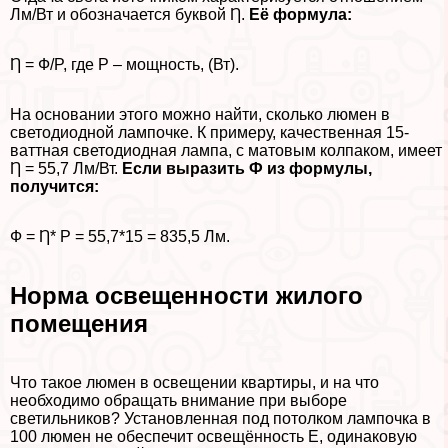
Лм/Вт и обозначается буквой Ƞ.
Её формула:
Ƞ = Ф/P, где P – мощность, (Вт).
На основании этого можно найти, сколько люмен в
светодиодной лампочке. К примеру, качественная 15-
ваттная светодиодная лампа, с матовым колпаком, имеет
Ƞ = 55,7 Лм/Вт.
Если выразить Ф из формулы,
получится:
Ф = Ƞ* P = 55,7*15 = 835,5 Лм.
Норма освещенности жилого
помещения
Что такое люмен в освещении квартиры, и на что
необходимо обращать внимание при выборе
светильников? Установленная под потолком лампочка в
100 люмен не обеспечит освещённость Е, одинаковую