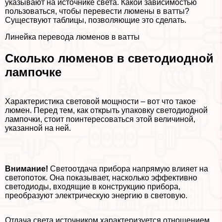
указывают на источнике света. Какой зависимостью
пользоваться, чтобы перевести люмены в ватты?
Существуют таблицы, позволяющие это сделать.
Линейка перевода люменов в ватты
Сколько люменов в светодиодной
лампочке
Хаpaктеристика световой мощности – вот что такое
люмен. Перед тем, как открыть упаковку светодиодной
лампочки, стоит поинтересоваться этой величиной,
указанной на ней.
Внимание!
Светоотдача прибора напрямую влияет на
светопоток. Она показывает, насколько эффективно
светодиоды, входящие в конструкцию прибора,
преобразуют электрическую энергию в световую.
Отдача света источником хаpaктеризуется отношением