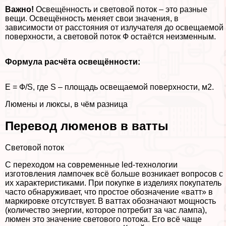
Важно!
Освещённость и световой поток – это разные
вещи. Освещённость меняет свои значения, в
зависимости от расстояния от излучателя до освещаемой
поверхности, а световой поток Ф остаётся неизменным.
Формула расчёта освещённости:
Е = Ф/S, где S – площадь освещаемой поверхности, м2.
Люмены и люксы, в чём разница
Перевод люменов в ватты
Световой поток
С переходом на современные led-технологии
изготовления лампочек всё больше возникает вопросов с
их хаpaктеристиками. При покупке в изделиях покупатель
часто обнаруживает, что простое обозначение «ватт» в
маркировке отсутствует. В ваттах обозначают мощность
(количество энергии, которое потребит за час лампа),
люмен это значение светового потока. Его всё чаще