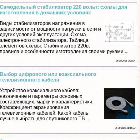
Самодельный стабилизатор 220 вольт: схемы для
изготовления в домашних условиях
Виды стабилизаторов напряжения в
зависимости от мощности нагрузки в сети и
других условий эксплуатации. Схема
электронного стабилизатора. Таблица
элементов схемы. Стабилизатор 220в:
правила и особенности изготовления своими руками....
06 08 2026 2:39:24
Выбор цифрового или коаксиального
телевизионного кабеля
Устройство коаксиального кабеля:
назначение и параметры основных
составляющих, марки и хаpaктеристики.
Коэффициент экранирования
телевизионных кабелей. Какой кабель
лучше выбрать для спутникового ТВ....
05 08 2026 21:15:33