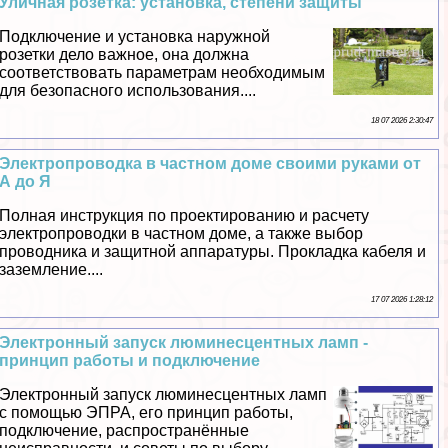
Уличная розетка: установка, степени защиты
Подключение и установка наружной
розетки дело важное, она должна
соответствовать параметрам необходимым
для безопасного использования....
18 07 2026 2:30:47
Электропроводка в частном доме своими руками от
А до Я
Полная инструкция по проектированию и расчету
электропроводки в частном доме, а также выбор
проводника и защитной аппаратуры. Прокладка кабеля и
заземление....
17 07 2026 1:28:12
Электронный запуск люминесцентных ламп -
принцип работы и подключение
Электронный запуск люминесцентных ламп
с помощью ЭПРА, его принцип работы,
подключение, распространённые