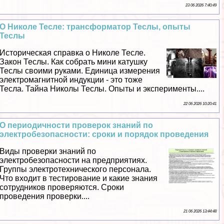
23 06 2026 7:40:49
О Николе Тесле: трaнcформатор Теслы, опыты
Теслы
Историческая справка о Николе Тесле.
Закон Теслы. Как собрать мини катушку
Теслы своими руками. Единица измерения
электромагнитной индукции - это тоже
Тесла. Тайна Николы Теслы. Опыты и эксперименты....
22 06 2026 10:20:41
О периодичности проверок знаний по
электробезопасности: сроки и порядок проведения
Виды проверки знаний по
электробезопасности на предприятиях.
Группы электротехнического персонала.
Что входит в тестирование и какие знания
сотрудников проверяются. Сроки
проведения проверки....
21 06 2026 13:44:48