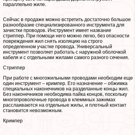
параллельно жиле.
Сейчас в продаже можно встретить достаточно большое
разнообразие специализированного инструмента для
зачистки проводов. Инструмент имеет название
стpиппep. При помощи него можно легко, без опасности
повреждения жил снять изоляцию на строго
определенном участке провода. Универсальный
инструмент позволяет работать с наружной оболочкой
кабеля и с отдельными жилами самого разного сечения.
Стpиппep
При работе с многожильными проводами необходим еще
один инструмент – кримпер. Его назначение – обжимка
специальных наконечников на разделанные концы жил.
Без наконечников необходима пайка концов, поскольку
многопроволочные провода в клеммных зажимах
расслаиваются на отдельные жилы, и плотный контакт
становится невозможным.
Кримпер