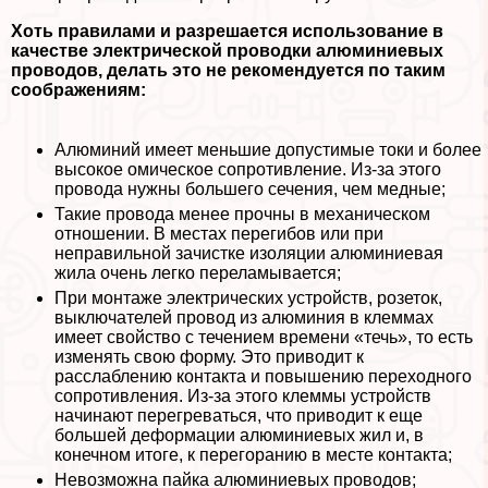
Хоть правилами и разрешается использование в
качестве электрической проводки алюминиевых
проводов, делать это не рекомендуется по таким
соображениям:
Алюминий имеет меньшие допустимые токи и более
высокое омическое сопротивление. Из-за этого
провода нужны большего сечения, чем медные;
Такие провода менее прочны в механическом
отношении. В местах перегибов или при
неправильной зачистке изоляции алюминиевая
жила очень легко переламывается;
При монтаже электрических устройств, розеток,
выключателей провод из алюминия в клеммах
имеет свойство с течением времени «течь», то есть
изменять свою форму. Это приводит к
расслаблению контакта и повышению переходного
сопротивления. Из-за этого клеммы устройств
начинают перегреваться, что приводит к еще
большей деформации алюминиевых жил и, в
конечном итоге, к перегоранию в месте контакта;
Невозможна пайка алюминиевых проводов;