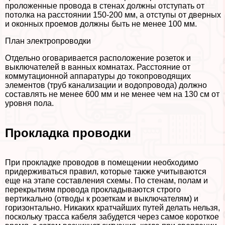
проложенные провода в стенах должны отступать от
потолка на расстоянии 150-200 мм, а отступы от дверных
и оконных проемов должны быть не менее 100 мм.
План электропроводки
Отдельно оговаривается расположение розеток и
выключателей в ванных комнатах. Расстояние от
коммутационной аппаратуры до токопроводящих
элементов (труб канализации и водопровода) должно
составлять не менее 600 мм и не менее чем на 130 см от
уровня пола.
Прокладка проводки
При прокладке проводов в помещении необходимо
придерживаться правил, которые также учитываются
еще на этапе составления схемы. По стенам, полам и
перекрытиям провода прокладываются строго
вертикально (отводы к розеткам и выключателям) и
горизонтально. Никаких кратчайших путей делать нельзя,
поскольку трасса кабеля забудется через самое короткое