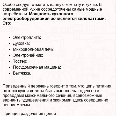
Особо следует отметить ванную комнату и кухню. В
современной кухне сосредоточены самые мощные
потребители.
Мощность кухонного
электрооборудования исчисляется киловаттами.
Это:
Электроплита;
Духовка;
Микроволновая печь;
Электрочайник;
Тостер;
Посудомоечная машина;
Вытяжка.
Приведенный перечень говорит о том, что цепь питания
розеток кухни должна быть выполнена отдельно и
проводами максимального сечения, всевозможные
варианты удешевления и экономии здесь совершенно
неприемлемы.
Принцип разделения цепей