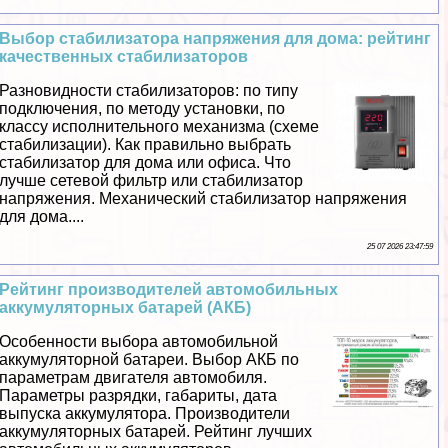
Выбор стабилизатора напряжения для дома: рейтинг
качественных стабилизаторов
Разновидности стабилизаторов: по типу
подключения, по методу установки, по
классу исполнительного механизма (схеме
стабилизации). Как правильно выбрать
стабилизатор для дома или офиса. Что
лучше сетевой фильтр или стабилизатор
напряжения. Механический стабилизатор напряжения
для дома....
25 07 2026 23:47:59
Рейтинг производителей автомобильных
аккумуляторных батарей (АКБ)
Особенности выбора автомобильной
аккумуляторной батареи. Выбор АКБ по
параметрам двигателя автомобиля.
Параметры разрядки, габариты, дата
выпуска аккумулятора. Производители
аккумуляторных батарей. Рейтинг лучших