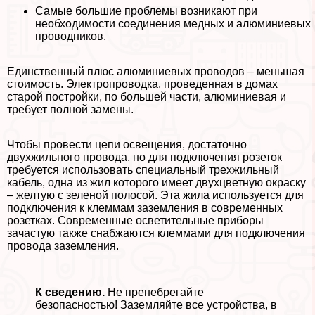
Самые большие проблемы возникают при
необходимости соединения медных и алюминиевых
проводников.
Единственный плюс алюминиевых проводов – меньшая
стоимость. Электропроводка, проведенная в домах
старой постройки, по большей части, алюминиевая и
требует полной замены.
Чтобы провести цепи освещения, достаточно
двухжильного провода, но для подключения розеток
требуется использовать специальный трехжильный
кабель, одна из жил которого имеет двухцветную окраску
– желтую с зеленой полосой. Эта жила используется для
подключения к клеммам заземления в современных
розетках. Современные осветительные приборы
зачастую также снабжаются клеммами для подключения
провода заземления.
К сведению.
Не пренебрегайте
безопасностью! Заземляйте все устройства, в