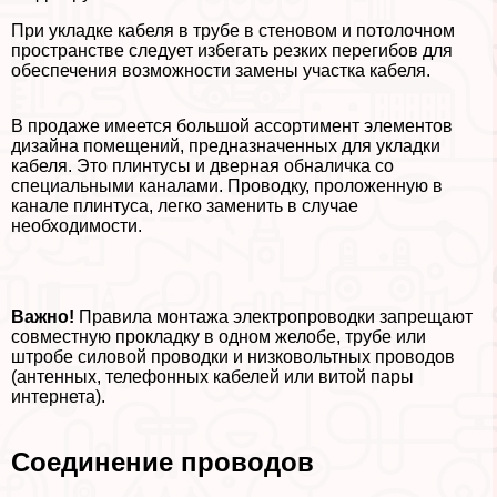
При укладке кабеля в трубе в стеновом и потолочном
прострaнcтве следует избегать резких перегибов для
обеспечения возможности замены участка кабеля.
В продаже имеется большой ассортимент элементов
дизайна помещений, предназначенных для укладки
кабеля. Это плинтусы и дверная обналичка со
специальными каналами. Проводку, проложенную в
канале плинтуса, легко заменить в случае
необходимости.
Важно!
Правила монтажа электропроводки запрещают
совместную прокладку в одном желобе, трубе или
штробе силовой проводки и низковольтных проводов
(антенных, телефонных кабелей или витой пары
интернета).
Соединение проводов