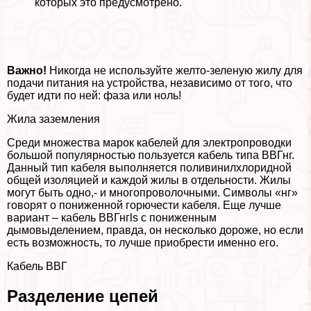
которых это предусмотрено.
Важно!
Никогда не используйте желто-зеленую жилу для
подачи питания на устройства, независимо от того, что
будет идти по ней: фаза или ноль!
Жила заземления
Среди множества марок кабелей для электропроводки
большой популярностью пользуется кабель типа ВВГнг.
Данный тип кабеля выполняется поливинилхлоридной
общей изоляцией и каждой жилы в отдельности. Жилы
могут быть одно,- и многопроволочными. Символы «нг»
говорят о пониженной горючести кабеля. Еще лучше
вариант – кабель ВВГнгls с пониженным
дымовыделением, правда, он несколько дороже, но если
есть возможность, то лучше приобрести именно его.
Кабель ВВГ
Разделение цепей