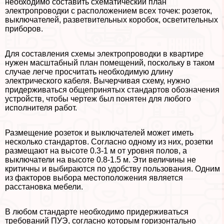
необходимо составить схематический план
электропроводки с расположением всех точек: розеток,
выключателей, разветвительных коробок, осветительных
приборов.
Для составления схемы электропроводки в квартире
нужен масштабный план помещений, поскольку в таком
случае легче просчитать необходимую длину
электрического кабеля. Вычерчивая схему, нужно
придерживаться общепринятых стандартов обозначения
устройств, чтобы чертеж был понятен для любого
исполнителя работ.
Размещение розеток и выключателей может иметь
несколько стандартов. Согласно одному из них, розетки
размещают на высоте 0.3-1 м от уровня полов, а
выключатели на высоте 0.8-1.5 м. Эти величины не
критичны и выбираются по удобству пользования. Одним
из факторов выбора местоположения является
расстановка мебели.
В любом стандарте необходимо придерживаться
требований ПУЭ, согласно которым горизонтально