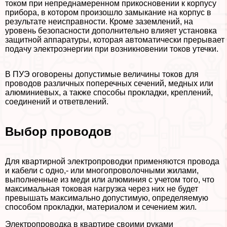
током при непреднамеренном прикосновении к корпусу
прибора, в котором произошло замыкание на корпус в
результате неисправности. Кроме заземлений, на
уровень безопасности дополнительно влияет установка
защитной аппаратуры, которая автоматически прерывает
подачу электроэнергии при возникновении токов утечки.
В ПУЭ оговорены допустимые величины токов для
проводов различных поперечных сечений, медных или
алюминиевых, а также способы прокладки, креплений,
соединений и ответвлений.
Выбор проводов
Для квартирной электропроводки применяются провода
и кабели с одно,- или многопроволочными жилами,
выполненные из меди или алюминия с учетом того, что
максимальная токовая нагрузка через них не будет
превышать максимально допустимую, определяемую
способом прокладки, материалом и сечением жил.
Электропроводка в квартире своими руками