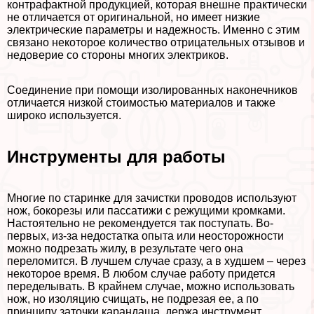
контрафактной продукцией, которая внешне пpaктически
не отличается от оригинальной, но имеет низкие
электрические параметры и надежность. Именно с этим
связано некоторое количество отрицательных отзывов и
недоверие со стороны многих электриков.
Соединение при помощи изолированных наконечников
отличается низкой стоимостью материалов и также
широко используется.
Инструменты для работы
Многие по старинке для зачистки проводов используют
нож, бокорезы или пассатижи с режущими кромками.
Настоятельно не рекомендуется так поступать. Во-
первых, из-за недостатка опыта или неосторожности
можно подрезать жилу, в результате чего она
переломится. В лучшем случае сразу, а в худшем – через
некоторое время. В любом случае работу придется
переделывать. В крайнем случае, можно использовать
нож, но изоляцию счищать, не подрезая ее, а по
принципу заточки карандаша, держа инструмент