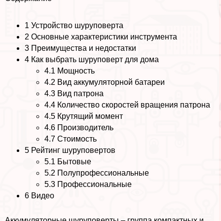
1
Устройство шуруповерта
2
Основные хаpaктеристики инструмента
3
Преимущества и недостатки
4
Как выбрать шуруповерт для дома
4.1
Мощность
4.2
Вид аккумуляторной батареи
4.3
Вид патрона
4.4
Количество скоростей вращения патрона
4.5
Крутящий момент
4.6
Производитель
4.7
Стоимость
5
Рейтинг шуруповертов
5.1
Бытовые
5.2
Полупрофессиональные
5.3
Профессиональные
6
Видео
Аккумуляторные шуруповерты – группа компактных и