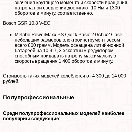
значения крутящего момента и скорости вращения
патрона при сверлении достигают 10 Нм и 1300
оборотов в минуту, соответственно.
Bosch GSR 10,8 V-EC
Metabo PowerMaxx BS Quick Basic 2.0Ah x2 Case –
небольших размеров электроинструмент весом
всего 800 грамм. Модель оснащена литий-ионной
батареей на 10,8 В, 2-хскортным редуктором,
способным придавать патрону максимальную
скорость вращения 1 400 оборотов в минуту.
Стоимость таких моделей колeблется от 4 300 до 14 000
рублей.
Полупрофессиональные
Среди полупрофессиональных моделей наиболее
популярны следующие: