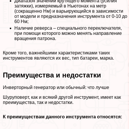
Диапазон значений крутящего момента (усилия
затяжки), измеряемый в Ньютонах на метр
(сокращенно Нм) и варьирующийся в зависимости
от модели и предназначения инструмента от 0-10 до
60 Нм;
Наличие реверса – специального переключателя,
при помощи которого можно менять направление
вращения патрона.
Кроме того, важнейшими хаpaктеристиками таких
инструментов являются их вес, тип батареи, марка.
Преимущества и недостатки
Инверторный генератор или обычный: что лучше
Шуруповерт, как и всякий другой инструмент, имеет как
преимущества, так и недостатки.
К преимуществам данного инструмента относятся: