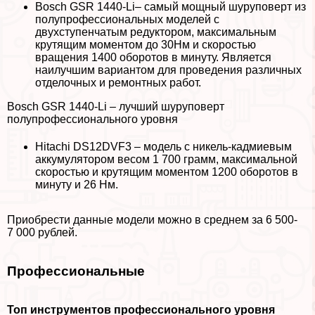
Bosch GSR 1440-Li– самый мощный шуруповерт из
полупрофессиональных моделей с
двухступенчатым редуктором, максимальным
крутящим моментом до 30Нм и скоростью
вращения 1400 оборотов в минуту. Является
наилучшим вариантом для проведения различных
отделочных и ремонтных работ.
Bosch GSR 1440-Li – лучший шуруповерт
полупрофессионального уровня
Hitachi DS12DVF3 – модель с никель-кадмиевым
аккумулятором весом 1 700 грамм, максимальной
скоростью и крутящим моментом 1200 оборотов в
минуту и 26 Нм.
Приобрести данные модели можно в среднем за 6 500-
7 000 рублей.
Профессиональные
Топ инструментов профессионального уровня