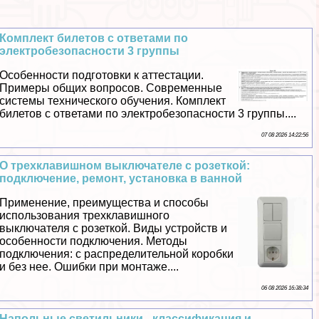
Комплект билетов с ответами по
электробезопасности 3 группы
Особенности подготовки к аттестации.
Примеры общих вопросов. Современные
системы технического обучения. Комплект
билетов с ответами по электробезопасности 3 группы....
07 08 2026 14:22:56
О трехклавишном выключателе с розеткой:
подключение, ремонт, установка в ванной
Применение, преимущества и способы
использования трехклавишного
выключателя с розеткой. Виды устройств и
особенности подключения. Методы
подключения: с распределительной коробки
и без нее. Ошибки при монтаже....
06 08 2026 16:38:34
Напольные светильники - классификация и