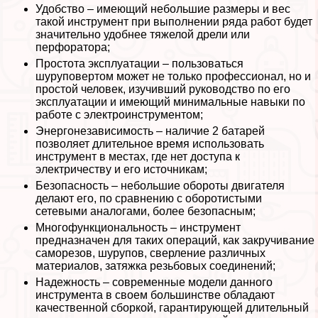
Удобство – имеющий небольшие размеры и вес
такой инструмент при выполнении ряда работ будет
значительно удобнее тяжелой дрели или
перфоратора;
Простота эксплуатации – пользоваться
шуруповертом может не только профессионал, но и
простой человек, изучивший руководство по его
эксплуатации и имеющий минимальные навыки по
работе с электроинструментом;
Энергонезависимость – наличие 2 батарей
позволяет длительное время использовать
инструмент в местах, где нет доступа к
электричеству и его источникам;
Безопасность – небольшие обороты двигателя
делают его, по сравнению с оборотистыми
сетевыми аналогами, более безопасным;
Многофункциональность – инструмент
предназначен для таких операций, как закручивание
саморезов, шурупов, сверление различных
материалов, затяжка резьбовых соединений;
Надежность – современные модели данного
инструмента в своем большинстве обладают
качественной сборкой, гарантирующей длительный