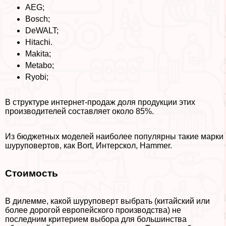
AEG;
Bosch;
DeWALT;
Hitachi.
Makita;
Metabo;
Ryobi;
В структуре интернет-продаж доля продукции этих
производителей составляет около 85%.
Из бюджетных моделей наиболее популярны такие марки
шуруповертов, как Bort, Интерскол, Hammer.
Стоимость
В дилемме, какой шуруповерт выбрать (китайский или
более дорогой европейского производства) не
последним критерием выбора для большинства