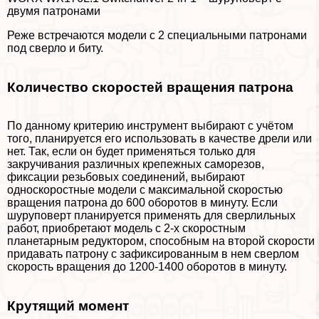
двумя патронами
Реже встречаются модели с 2 специальными патронами
под сверло и биту.
Количество скоростей вращения патрона
По данному критерию инструмент выбирают с учётом
того, планируется его использовать в качестве дрели или
нет. Так, если он будет применяться только для
закручивания различных крепежных саморезов,
фиксации резьбовых соединений, выбирают
односкоростные модели с максимальной скоростью
вращения патрона до 600 оборотов в минуту. Если
шуруповерт планируется применять для сверлильных
работ, приобретают модель с 2-х скоростным
планетарным редуктором, способным на второй скорости
придавать патрону с зафиксированным в нем сверлом
скорость вращения до 1200-1400 оборотов в минуту.
Крутящий момент