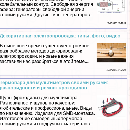
колебательный контур. Свободная энергия
эфира: генераторы свободной энергии
своими руками. Другие типы генераторов....
16 07 2026 17:40:28
Декоративная электропроводка: типы, фото, видео
В нынешнее время существует огромное
разнообразие методов декорирования
электропроводки, и новые веяния
заставили нас разобраться в этой теме....
15 07 2026 17:52:29
Термопара для мультиметров своими руками:
разновидности и ремонт крокодилов
Щупы (крокодилы) для мультиметра.
Разновидности щупов по качеству:
любительские и профессиональные. Виды
по назначению. Изделия для SMD-монтажа.
Изготовление самодельных термопар
своими руками из подручных материалов....