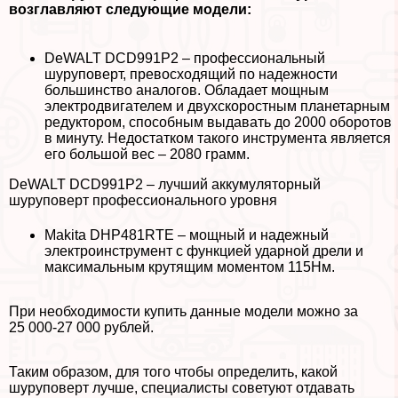
возглавляют следующие модели:
DeWALT DCD991P2 – профессиональный
шуруповерт, превосходящий по надежности
большинство аналогов. Обладает мощным
электродвигателем и двухскоростным планетарным
редуктором, способным выдавать до 2000 оборотов
в минуту. Недостатком такого инструмента является
его большой вес – 2080 грамм.
DeWALT DCD991P2 – лучший аккумуляторный
шуруповерт профессионального уровня
Makita DHP481RTE – мощный и надежный
электроинструмент с функцией ударной дрели и
максимальным крутящим моментом 115Нм.
При необходимости купить данные модели можно за
25 000-27 000 рублей.
Таким образом, для того чтобы определить, какой
шуруповерт лучше, специалисты советуют отдавать