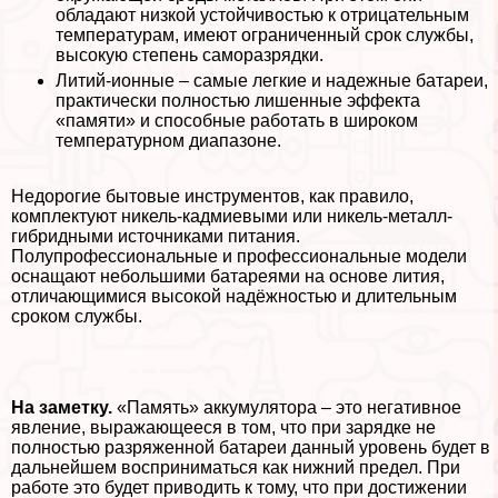
обладают низкой устойчивостью к отрицательным
температурам, имеют ограниченный срок службы,
высокую степень саморазрядки.
Литий-ионные – самые легкие и надежные батареи,
пpaктически полностью лишенные эффекта
«памяти» и способные работать в широком
температурном диапазоне.
Недорогие бытовые инструментов, как правило,
комплектуют никель-кадмиевыми или никель-металл-
гибридными источниками питания.
Полупрофессиональные и профессиональные модели
оснащают небольшими батареями на основе лития,
отличающимися высокой надёжностью и длительным
сроком службы.
На заметку.
«Память» аккумулятора – это негативное
явление, выражающееся в том, что при зарядке не
полностью разряженной батареи данный уровень будет в
дальнейшем восприниматься как нижний предел. При
работе это будет приводить к тому, что при достижении