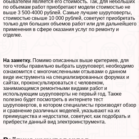
обывателей является его стоимость. Так, для небольших
по объемам работ приобретают модели стоимостью не
выше 3 500-4000 рублей. Самые лучшие шуруповерты,
стоимостью свыше 10 000 рублей, советуют приобретать
только для больших объемов работ или для дальнейшего
применения в сфере оказания услуг по ремонту и
отделке.
На заметку.
Помимо описанных выше критериев, для
того чтобы правильно выбрать шуруповерт, необходимо
ознакомится с многочисленными отзывами о данном
виде инструмента на специализированных форумах и
сайтах, проконсультироваться с человеком,
занимающимся ремонтными видами работ и
использующим шуруповерты не первый год. Также
полезно будет посмотреть в интернете тест
шуруповертов, в котором специалисты производят обзор
и сравнение различных моделей, указывают на их
преимущества и недостатки, советуют, как подобрать и
прибрести данный вид электроинструмента.