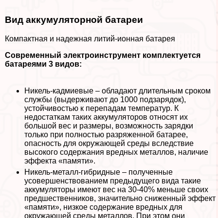
Вид аккумуляторной батареи
Компактная и надежная литий-ионная батарея
Современный электроинструмент комплектуется
батареями 3 видов:
Никель-кадмиевые – обладают длительным сроком
службы (выдерживают до 1000 подзарядок),
устойчивостью к перепадам температур. К
недостаткам таких аккумуляторов относят их
большой вес и размеры, возможность зарядки
только при полностью разряженной батарее,
опасность для окружающей среды вследствие
высокого содержания вредных металлов, наличие
эффекта «памяти».
Никель-металл-гибридные – полученные
усовершенствованием предыдущего вида такие
аккумуляторы имеют вес на 30-40% меньше своих
предшественников, значительно сниженный эффект
«памяти», низкое содержание вредных для
окружающей среды металлов. При этом они