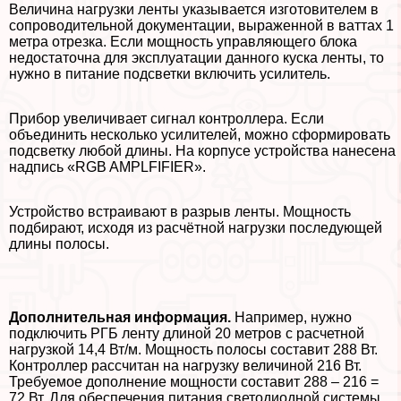
Величина нагрузки ленты указывается изготовителем в
сопроводительной документации, выраженной в ваттах 1
метра отрезка. Если мощность управляющего блока
недостаточна для эксплуатации данного куска ленты, то
нужно в питание подсветки включить усилитель.
Прибор увеличивает сигнал контроллера. Если
объединить несколько усилителей, можно сформировать
подсветку любой длины. На корпусе устройства нанесена
надпись «RGB AMPLFIFIER».
Устройство встраивают в разрыв ленты. Мощность
подбирают, исходя из расчётной нагрузки последующей
длины полосы.
Дополнительная информация.
Например, нужно
подключить РГБ ленту длиной 20 метров с расчетной
нагрузкой 14,4 Вт/м. Мощность полосы составит 288 Вт.
Контроллер рассчитан на нагрузку величиной 216 Вт.
Требуемое дополнение мощности составит 288 – 216 =
72 Вт. Для обеспечения питания светодиодной системы