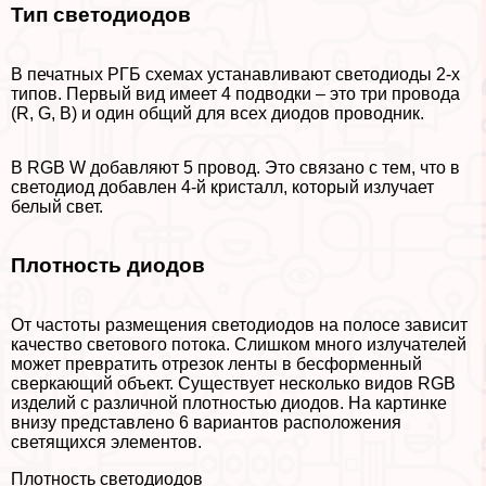
Тип светодиодов
В печатных РГБ схемах устанавливают светодиоды 2-х
типов. Первый вид имеет 4 подводки – это три провода
(R, G, B) и один общий для всех диодов проводник.
В RGB W добавляют 5 провод. Это связано с тем, что в
светодиод добавлен 4-й кристалл, который излучает
белый свет.
Плотность диодов
От частоты размещения светодиодов на полосе зависит
качество светового потока. Слишком много излучателей
может превратить отрезок ленты в бесформенный
сверкающий объект. Существует несколько видов RGB
изделий с различной плотностью диодов. На картинке
внизу представлено 6 вариантов расположения
светящихся элементов.
Плотность светодиодов