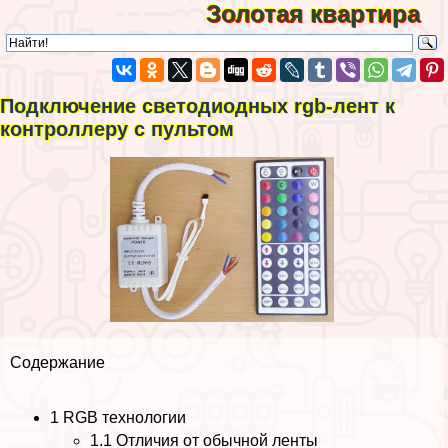
Золотая квартира
Подключение светодиодных rgb-лент к
контроллеру с пультом
Содержание
1
RGB технологии
1.1
Отличия от обычной ленты