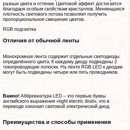
разные цвета и оттенки. Цветовой эффект достигается
благодаря особым свойствам кристаллов. Меняющаяся
плотность светового потока позволяет получить
пропорциональное смешение цветов.
RGB подсветка
Отличия от обычной ленты
Монохромная лента содержит отдельные светодиоды
определённого цвета. К каждому диоду подведены 2
токопроводящие полоски. На ленте RGB LED к диодам
могут быть подведены четыре или пять проводников.
Важно!
Аббревиатура LED – это первые буквы
английского выражения «light electric diod», что в
переводе означает световой электрический диод.
Преимущества и способы применения