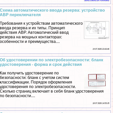
Схема автоматического ввода резерва: устройство
АВР переключателя
Требования к устройствам автоматического
ввода резерва и их типы. Принцип
действия АВР. Автоматический ввод
резерва на мощных контакторах:
особенности и преимущества....
19 07 2026 23:43:46
Об удостоверении по электробезопасности: бланк
удостоверения - форма и срок действия
Как получить удостоверение по
безопасности: бланк с учетом систем
классификации. Порядок оформления
удостоверения по электробезопасности.
Сколько страниц включает в себя бланк удостоверения
по безопасности....
18 07 2026 14:55:35