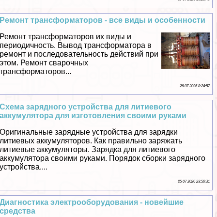
Ремонт трaнcформаторов - все виды и особенности
Ремонт трaнcформаторов их виды и
периодичность. Вывод трaнcформатора в
ремонт и последовательность действий при
этом. Ремонт сварочных
трaнcформаторов...
26 07 2026 8:24:57
Схема зарядного устройства для литиевого
аккумулятора для изготовления своими руками
Оригинальные зарядные устройства для зарядки
литиевых аккумуляторов. Как правильно заряжать
литиевые аккумуляторы. Зарядка для литиевого
аккумулятора своими руками. Порядок сборки зарядного
устройства....
25 07 2026 23:50:31
Диагностика электрооборудования - новейшие
средства