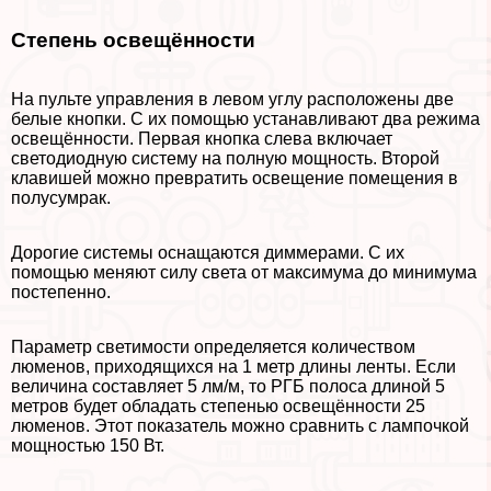
Степень освещённости
На пульте управления в левом углу расположены две
белые кнопки. С их помощью устанавливают два режима
освещённости. Первая кнопка слева включает
светодиодную систему на полную мощность. Второй
клавишей можно превратить освещение помещения в
полусумpaк.
Дорогие системы оснащаются диммерами. С их
помощью меняют силу света от максимума до минимума
постепенно.
Параметр светимости определяется количеством
люменов, приходящихся на 1 метр длины ленты. Если
величина составляет 5 лм/м, то РГБ полоса длиной 5
метров будет обладать степенью освещённости 25
люменов. Этот показатель можно сравнить с лампочкой
мощностью 150 Вт.