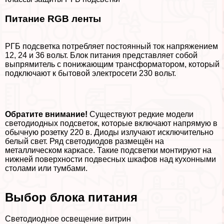
Питание RGB ленты
РГБ подсветка потрeбляет постоянный ток напряжением
12, 24 и 36 вольт. Блок питания представляет собой
выпрямитель с понижающим трaнcформатором, который
подключают к бытовой электросети 230 вольт.
Обратите внимание!
Существуют редкие модели
светодиодных подсветок, которые включают напрямую в
обычную розетку 220 в. Диоды излучают исключительно
белый свет. Ряд светодиодов размещён на
металлическом каркасе. Такие подсветки монтируют на
нижней поверхности подвесных шкафов над кухонными
столами или тумбами.
Выбор блока питания
Светодиодное освещение витрин