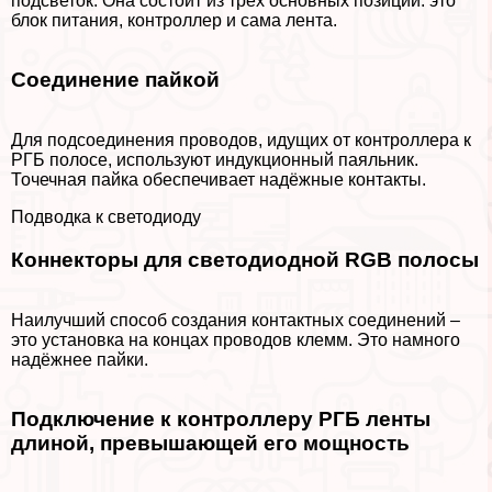
подсветок. Она состоит из трёх основных позиций: это
блок питания, контроллер и сама лента.
Соединение пайкой
Для подсоединения проводов, идущих от контроллера к
РГБ полосе, используют индукционный паяльник.
Точечная пайка обеспечивает надёжные контакты.
Подводка к светодиоду
Коннекторы для светодиодной RGB полосы
Наилучший способ создания контактных соединений –
это установка на концах проводов клемм. Это намного
надёжнее пайки.
Подключение к контроллеру РГБ ленты
длиной, превышающей его мощность