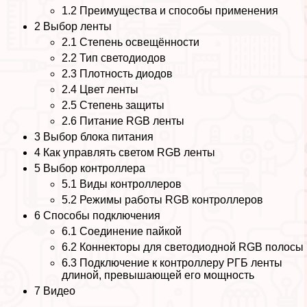
1.2
Преимущества и способы применения
2
Выбор ленты
2.1
Степень освещённости
2.2
Тип светодиодов
2.3
Плотность диодов
2.4
Цвет ленты
2.5
Степень защиты
2.6
Питание RGB ленты
3
Выбор блока питания
4
Как управлять светом RGB ленты
5
Выбор контроллера
5.1
Виды контроллеров
5.2
Режимы работы RGB контроллеров
6
Способы подключения
6.1
Соединение пайкой
6.2
Коннекторы для светодиодной RGB полосы
6.3
Подключение к контроллеру РГБ ленты
длиной, превышающей его мощность
7
Видео