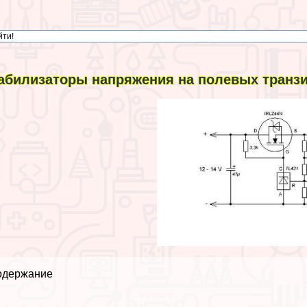
абилизаторы напряжения на полевых транзи
одержание