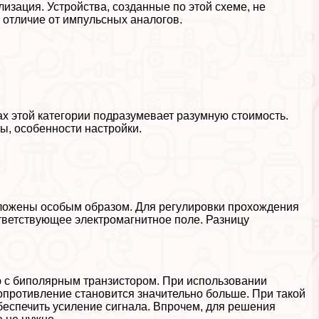
изация. Устройства, созданные по этой схеме, не
 отличие от импульсных аналогов.
 этой категории подразумевает разумную стоимость.
ы, особенности настройки.
оложены особым образом. Для регулировки прохождения
тветствующее электромагнитное поле. Разницу
ю с биполярным транзистором. При использовании
сопротивление становится значительно больше. При такой
беспечить усиление сигнала. Впрочем, для решения