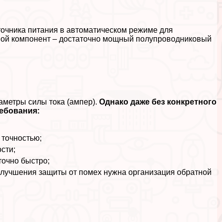
очника питания в автоматическом режиме для
ной компонент – достаточно мощный полупроводниковый
аметры силы тока (ампер).
Однако даже без конкретного
ебования:
 точностью;
сти;
очно быстро;
улучшения защиты от помех нужна организация обратной