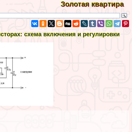
Золотая квартира
сторах: схема включения и регулировки