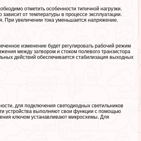
бходимо отметить особенности типичной нагрузки.
 зависит от температуры в процессе эксплуатации.
. При увеличении тока уменьшается напряжение.
меченное изменение будет регулировать рабочий режим
яжения между затвором и стоком полевого транзистора
ельных действий обеспечивается стабилизация выходных
ности, для подключения светодиодных светильников
Эти устройства выполняют свои функции с помощью
ления ключом устанавливают микросхемы. Для