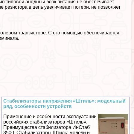
мп типовой анодный блок питания не обеспечивает
 резистора в цепь увеличивает потери, не позволяет
полевом транзисторе. С его помощью обеспечивается
оминала.
Стабилизаторы напряжения «Штиль»: модельный
ряд, особенности устройств
Применение и особенности эксплуатации
российских стабилизаторов «Штиль».
Преимущества стабилизатора ИнСтаб
3500. Стабилизаторы Штиль: модели и