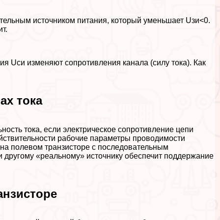
тельным источником питания, который уменьшает Uзи<0.
т.
ия Uси изменяют сопротивления канала (силу тока). Как
ах тока
ность тока, если электрическое сопротивление цепи
действительности рабочие параметры проводимости
на полевом транзисторе с последовательным
ли другому «реальному» источнику обеспечит поддержание
анзисторе