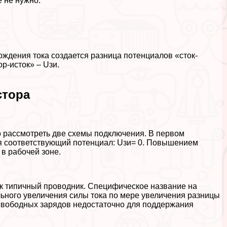
 не нужно.
ождения тока создается разница потенциалов «сток-
р-исток» – Uзи.
стора
 рассмотреть две схемы подключения. В первом
ая соответствующий потенциал: Uзи= 0. Повышением
в рабочей зоне.
ак типичный проводник. Специфическое название на
ьного увеличения силы тока по мере увеличения разницы
свободных зарядов недостаточно для поддержания