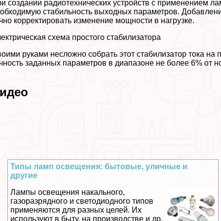
и создании радиотехнических устройств с применением ла
обходимую стабильность выходных параметров. Добавление
чно корректировать изменение мощности в нагрузке.
ектрическая схема простого стабилизатора
оими руками несложно собрать этот стабилизатор тока на 
чность заданных параметров в диапазоне не более 6% от н
идео
Типы ламп освещения: бытовые, уличные и
другие
Лампы освещения накального,
газоразрядного и светодиодного типов
применяются для разных целей. Их
используют в быту, на производстве и др.