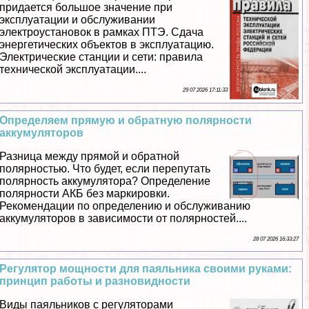
придается большое значение при
эксплуатации и обслуживании
электроустановок в рамках ПТЭ. Сдача
энергетических объектов в эксплуатацию.
Электрические станции и сети: правила
технической эксплуатации....
29 07 2026 17:11:33
Определяем прямую и обратную полярности
аккумуляторов
Разница между прямой и обратной
полярностью. Что будет, если перепутать
полярность аккумулятора? Определение
полярности АКБ без маркировки.
Рекомендации по определению и обслуживанию
аккумуляторов в зависимости от полярностей....
28 07 2026 16:33:27
Регулятор мощности для паяльника своими руками:
принцип работы и разновидности
Виды паяльников с регуляторами