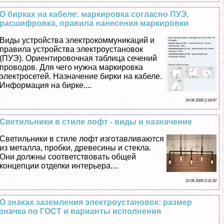
О бирках на кабеле: маркировка согласно ПУЭ,
расшифровка, правила нанесения маркировки
Виды устройства электрокоммуникаций и
правила устройства электроустановок
(ПУЭ). Ориентировочная таблица сечений
проводов. Для чего нужна маркировка
электросетей. Назначение бирки на кабеле.
Информация на бирке....
24 06 2026 2:18:47
Светильники в стиле лофт - виды и назначение
Светильники в стиле лофт изготавливаются
из металла, пробки, древесины и стекла.
Они должны соответствовать общей
концепции отделки интерьера....
23 06 2026 2:31:52
О знаках заземления электроустановок: размер
значка по ГОСТ и варианты исполнения