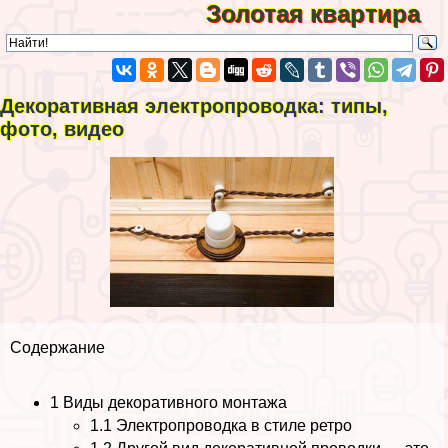
Золотая квартира
Декоративная электропроводка: типы,
фото, видео
Содержание
1
Виды декоративного монтажа
1.1
Электропроводка в стиле ретро