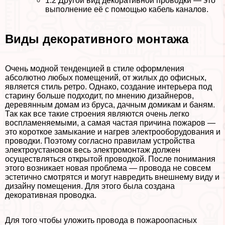
1.2
Другой вид декоративной проводки — это
выполнение её с помощью кабель каналов.
Виды декоративного монтажа
Очень модной тенденцией в стиле оформления
абсолютно любых помещений, от жилых до офисных,
является стиль ретро. Однако, создание интерьера под
старину больше подходит, по мнению дизайнеров,
деревянным домам из бруса, дачным домикам и баням.
Так как все такие строения являются очень легко
воспламеняемыми, а самая частая причина пожаров —
это короткое замыкание и нагрев электрооборудования и
проводки. Поэтому согласно правилам устройства
электроустановок весь электромонтаж должен
осуществляться открытой проводкой. После понимания
этого возникает новая проблема — провода не совсем
эстетично смотрятся и могут навредить внешнему виду и
дизайну помещения. Для этого была создана
декоративная проводка.
Для того чтобы уложить провода в пожароопасных