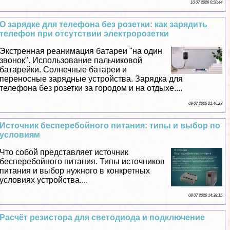
10 07 2026 0:50:44
О зарядке для телефона без розетки: как зарядить
телефон при отсутствии электророзетки
Экстренная реанимация батареи "на один
звонок". Использование пальчиковой
батарейки. Солнечные батареи и
переносные зарядные устройства. Зарядка для
телефона без розетки за городом и на отдыхе....
09 07 2026 21:46:23
Источник бесперебойного питания: типы и выбор по
условиям
Что собой представляет источник
бесперебойного питания. Типы источников
питания и выбор нужного в конкретных
условиях устройства....
08 07 2026 14:38:15
Расчёт резистора для светодиода и подключение