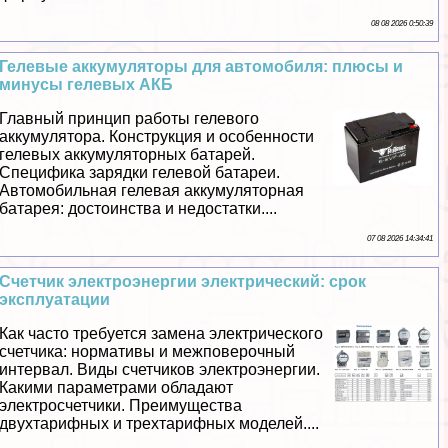
08 08 2026 0:50:39
Гелевые аккумуляторы для автомобиля: плюсы и
минусы гелевых АКБ
Главный принцип работы гелевого
аккумулятора. Конструкция и особенности
гелевых аккумуляторных батарей.
Специфика зарядки гелевой батареи.
Автомобильная гелевая аккумуляторная
батарея: достоинства и недостатки....
07 08 2026 14:34:41
Счетчик электроэнергии электрический: срок
эксплуатации
Как часто требуется замена электрического
счетчика: нормативы и межповерочный
интервал. Виды счетчиков электроэнергии.
Какими параметрами обладают
электросчетчики. Преимущества
двухтарифных и трехтарифных моделей....