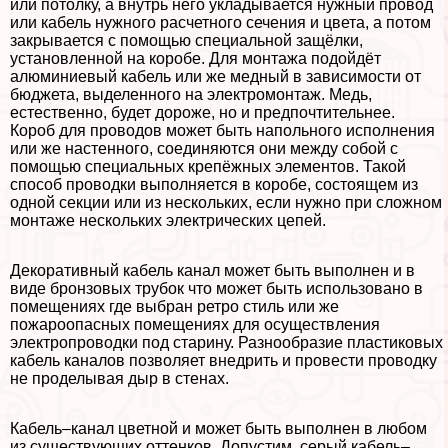
или потолку, а внутрь него укладывается нужный провод
или кабель нужного расчетного сечения и цвета, а потом
закрывается с помощью специальной защёлки,
установленной на коробе. Для монтажа подойдёт
алюминиевый кабель или же медный в зависимости от
бюджета, выделенного на электромонтаж. Медь,
естественно, будет дороже, но и предпочтительнее.
Короб для проводов может быть напольного исполнения
или же настенного, соединяются они между собой с
помощью специальных крепёжных элементов. Такой
способ проводки выполняется в коробе, состоящем из
одной секции или из нескольких, если нужно при сложном
монтаже нескольких электрических цепей.
Декоративный кабель канал может быть выполнен и в
виде бронзовых трубок что может быть использовано в
помещениях где выбран ретро стиль или же
пожароопасных помещениях для осуществления
электропроводки под старину. Разнообразие пластиковых
кабель каналов позволяет внедрить и провести проводку
не проделывая дыр в стенах.
Кабель–канал цветной и может быть выполнен в любом
из существующих оттенков. Допустим, серый кабель–