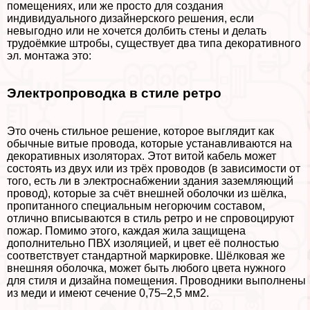
помещениях, или же просто для создания
индивидуального дизайнерского решения, если
невыгодно или не хочется долбить стены и делать
трудоёмкие штробы, существует два типа декоративного
эл. монтажа это:
Электропроводка в стиле ретро
Это очень стильное решение, которое выглядит как
обычные витые провода, которые устанавливаются на
декоративных изоляторах. Этот витой кабель может
состоять из двух или из трёх проводов (в зависимости от
того, есть ли в электроснабжении здания заземляющий
провод), которые за счёт внешней оболочки из шёлка,
пропитанного специальным негорючим составом,
отлично вписываются в стиль ретро и не спровоцируют
пожар. Помимо этого, каждая жила защищена
дополнительно ПВХ изоляцией, и цвет её полностью
соответствует стандартной маркировке. Шёлковая же
внешняя оболочка, может быть любого цвета нужного
для стиля и дизайна помещения. Проводники выполнены
из меди и имеют сечение 0,75–2,5 мм2.