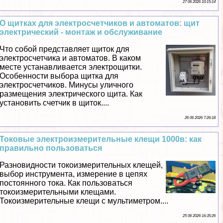
27 06 2026 10:15:14
О щитках для электросчетчиков и автоматов: щит
электрический - монтаж и обслуживание
Что собой представляет щиток для
электросчетчика и автоматов. В каком
месте устанавливается электрощитки.
Особенности выбора щитка для
электросчетчиков. Минусы уличного
размещения электрического щита. Как
установить счетчик в щиток....
26 06 2026 7:26:18
Токовые электроизмерительные клещи 1000в: как
правильно пользоваться
Разновидности токоизмерительных клещей,
выбор инструмента, измерение в цепях
постоянного тока. Как пользоваться
токоизмерительными клещами.
Токоизмерительные клещи с мультиметром....
25 06 2026 16:35:26