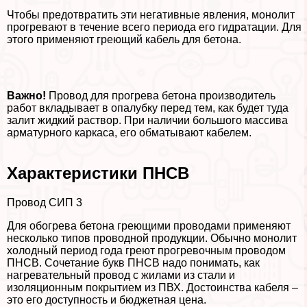
Чтобы предотвратить эти негативные явления, монолит
прогревают в течение всего периода его гидратации. Для
этого применяют греющий кабель для бетона.
Важно!
Провод для прогрева бетона производитель
работ вкладывает в опалубку перед тем, как будет туда
залит жидкий раствор. При наличии большого массива
арматурного каркаса, его обматывают кабелем.
Хаpaктеристики ПНСВ
Провод СИП 3
Для обогрева бетона греющими проводами применяют
несколько типов проводной продукции. Обычно монолит
холодный период года греют прогревочным проводом
ПНСВ. Сочетание букв ПНСВ надо понимать, как
нагревательный провод с жилами из стали и
изоляционным покрытием из ПВХ. Достоинства кабеля –
это его доступность и бюджетная цена.