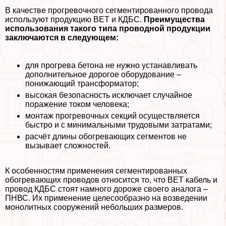
В качестве прогревочного сегментированного провода
используют продукцию ВЕТ и КДБС.
Преимущества
использования такого типа проводной продукции
заключаются в следующем:
для прогрева бетона не нужно устанавливать
дополнительное дорогое оборудование –
понижающий трaнcформатор;
высокая безопасность исключает случайное
поражение током человека;
монтаж прогревочных секций осуществляется
быстро и с минимальными трудовыми затратами;
расчёт длины обогревающих сегментов не
вызывает сложностей.
К особенностям применения сегментированных
обогревающих проводов относится то, что ВЕТ кабель и
провод КДБС стоят намного дороже своего аналога –
ПНВС. Их применение целесообразно на возведении
монолитных сооружений небольших размеров.