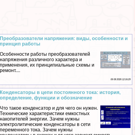
Преобразователи напряжения: виды, особенности и
принцип работы
Особенности работы преобразователей
напряжения различного хаpaктера и
применения, их принципиальные схемы и
ремонт....
06 08 2026 12:16:29
Конденсаторы в цепи постоянного тока: история,
определение, функции и обозначение
Что такое конденсатор и для чего он нужен.
Технические хаpaктеристики емкостных
накопителей энергии. Зачем нужны
электролитические конденсаторы в сети
переменного тока. Зачем нужны