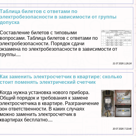
Таблица билетов с ответами по
электробезопасности в зависимости от группы
допуска
Составление билетов с типовыми
вопросами. Таблица билетов с ответами по
электробезопасности. Порядок сдачи
экзамена по электробезопасности в зависимости от
группы....
31 07 2026 1:26:24
Как заменить электросчетчик в квартире: сколько
стоит поменять электрический счетчик
Когда нужна установка нового прибора.
Общий порядок и требования к замене
электросчетчика в квартире. Разграничение
зон ответственности. В каких случаях
можно заменить электросчетчик в
квартирах бесплатно....
30 07 2026 7:33:46