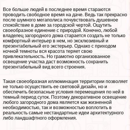
Все больше людей в последнее время стараются
проводить свободное время на даче. Ведь так прекрасно
после шумного мегаполиса почувствовать душевное
спокойствие в доме за городской чертой. Ощутить
своеобразное единение с природой. Конечно, любой
владелец загородного дома старается создать не только
комфортный интерьер в нем, но эксклюзивный и
презентабельный его экстерьер. Однако с приходом
ночной темноты вся красота теряет свою
привлекательность. Но грамотно организованное
освещение участка даст возможность сохранить
презентабельный вид всего строения.
Такая своеобразная иллюминация территории позволяет
не только осуществить ее световой дизайн, но и
обеспечить безопасные условия перемещения по ней в
темный период суток. Поэтому декоративное освещение
любого загородного дома является как жизненной
необходимостью, так и возможностью воплотить в
реальность самые нестандартные идеи архитектурного
либо ландшафтного оформления.