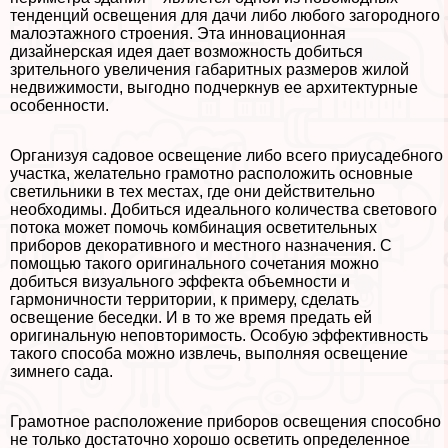
тенденций освещения для дачи либо любого загородного
малоэтажного строения. Эта инновационная
дизайнерская идея дает возможность добиться
зрительного увеличения габаритных размеров жилой
недвижимости, выгодно подчеркнув ее архитектурные
особенности.
Организуя садовое освещение либо всего приусадебного
участка, желательно грамотно расположить основные
светильники в тех местах, где они действительно
необходимы. Добиться идеального количества светового
потока может помочь комбинация осветительных
приборов декоративного и местного назначения. С
помощью такого оригинального сочетания можно
добиться визуального эффекта объемности и
гармоничности территории, к примеру, сделать
освещение беседки. И в то же время предать ей
оригинальную неповторимость. Особую эффективность
такого способа можно извлечь, выполняя освещение
зимнего сада.
Грамотное расположение приборов освещения способно
не только достаточно хорошо осветить определенное