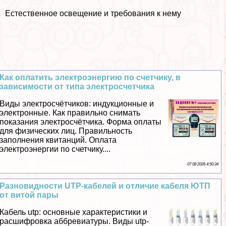
Естественное освещение и требования к нему
Как оплатить электроэнергию по счетчику, в
зависимости от типа электросчетчика
Виды электросчётчиков: индукционные и
электронные. Как правильно снимать
показания электросчётчика. Форма оплаты
для физических лиц. Правильность
заполнения квитанций. Оплата
электроэнергии по счетчику....
07 08 2026 4:50:34
Разновидности UTP-кабелей и отличие кабеля ЮТП
от витой пары
Кабель utp: основные хаpaктеристики и
расшифровка аббревиатуры. Виды utp-