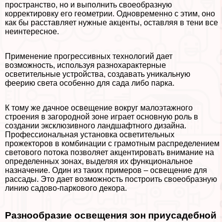
прострaнcтво, но и выполнить своеобразную
корректировку его геометрии. Одновременно с этим, оно
как бы расставляет нужные акценты, оставляя в тени все
неинтересное.
Применение прогрессивных технологий дает
возможность, используя разнохаpaктерные
осветительные устройства, создавать уникальную
феерию света особенно для сада либо парка.
К тому же дачное освещение вокруг малоэтажного
строения в загородной зоне играет основную роль в
создании эксклюзивного ландшафтного дизайна.
Профессиональная установка осветительных
прожекторов в комбинации с грамотным распределением
светового потока позволяет акцентировать внимание на
определенных зонах, выделяя их функциональное
назначение. Один из таких примеров – освещение для
рассады. Это дает возможность построить своеобразную
линию садово-паркового декора.
Разнообразие освещения зон приусадебной