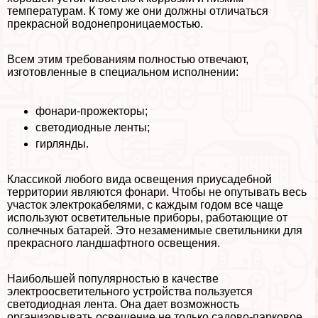
температурам. К тому же они должны отличаться
прекрасной водонепроницаемостью.
Всем этим требованиям полностью отвечают,
изготовленные в специальном исполнении:
фонари-прожекторы;
светодиодные ленты;
гирлянды.
Классикой любого вида освещения приусадебной
территории являются фонари. Чтобы не опутывать весь
участок электрокабелями, с каждым годом все чаще
используют осветительные приборы, работающие от
солнечных батарей. Это незаменимые светильники для
прекрасного ландшафтного освещения.
Наибольшей популярностью в качестве
электроосветительного устройства пользуется
светодиодная лента. Она дает возможность
организовывать освещение не только садово-парковое,