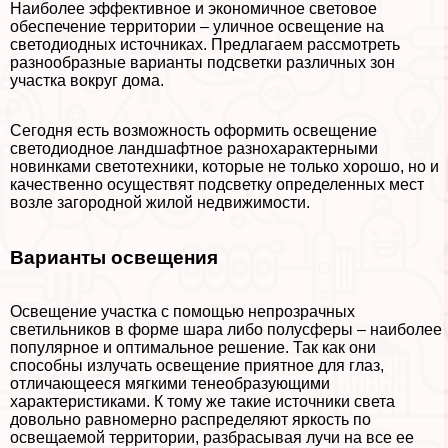
Наиболее эффективное и экономичное световое
обеспечение территории – уличное освещение на
светодиодных источниках. Предлагаем рассмотреть
разнообразные варианты подсветки различных зон
участка вокруг дома.
Сегодня есть возможность оформить освещение
светодиодное ландшафтное разнохаpaктерными
новинками светотехники, которые не только хорошо, но и
качественно осуществят подсветку определенных мест
возле загородной жилой недвижимости.
Варианты освещения
Освещение участка с помощью непрозрачных
светильников в форме шара либо полусферы – наиболее
популярное и оптимальное решение. Так как они
способны излучать освещение приятное для глаз,
отличающееся мягкими тенеобразующими
хаpaктеристиками. К тому же такие источники света
довольно равномерно распределяют яркость по
освещаемой территории, разбрасывая лучи на все ее