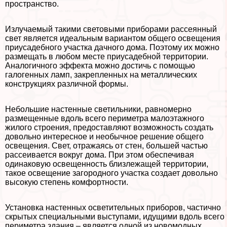
прострaнcтво.
Излучаемый такими световыми приборами рассеянный
свет является идеальным вариантом общего освещения
приусадебного участка дачного дома. Поэтому их можно
размещать в любом месте приусадебной территории.
Аналогичного эффекта можно достичь с помощью
галогенных ламп, закрепленных на металлических
конструкциях различной формы.
Небольшие настенные светильники, равномерно
размещенные вдоль всего периметра малоэтажного
жилого строения, предоставляют возможность создать
довольно интересное и необычное решение общего
освещения. Свет, отражаясь от стен, большей частью
рассеивается вокруг дома. При этом обеспечивая
одинаковую освещенность близлежащей территории,
такое освещение загородного участка создает довольно
высокую степень комфортности.
Установка настенных осветительных приборов, частично
скрытых специальными выступами, идущими вдоль всего
периметра здания – является одной из новомодных