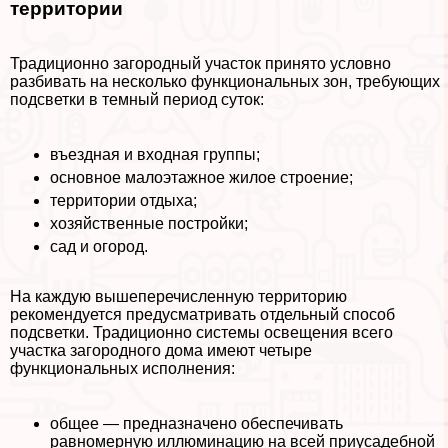
территории
Традиционно загородный участок принято условно
разбивать на несколько функциональных зон, требующих
подсветки в темный период суток:
въездная и входная группы;
основное малоэтажное жилое строение;
территории отдыха;
хозяйственные постройки;
сад и огород.
На каждую вышеперечисленную территорию
рекомендуется предусматривать отдельный способ
подсветки. Традиционно системы освещения всего
участка загородного дома имеют четыре
функциональных исполнения:
общее — предназначено обеспечивать
равномерную иллюминацию на всей приусадебной