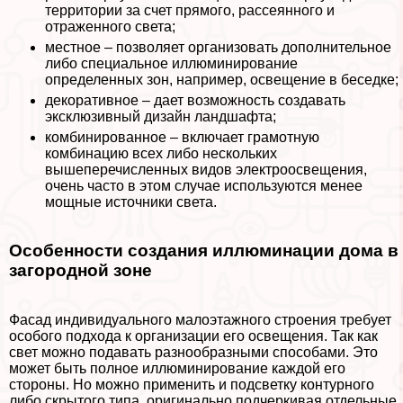
территории за счет прямого, рассеянного и
отраженного света;
местное – позволяет организовать дополнительное
либо специальное иллюминирование
определенных зон, например, освещение в беседке;
декоративное – дает возможность создавать
эксклюзивный дизайн ландшафта;
комбинированное – включает грамотную
комбинацию всех либо нескольких
вышеперечисленных видов электроосвещения,
очень часто в этом случае используются менее
мощные источники света.
Особенности создания иллюминации дома в
загородной зоне
Фасад индивидуального малоэтажного строения требует
особого подхода к организации его освещения. Так как
свет можно подавать разнообразными способами. Это
может быть полное иллюминирование каждой его
стороны. Но можно применить и подсветку контурного
либо скрытого типа, оригинально подчеркивая отдельные