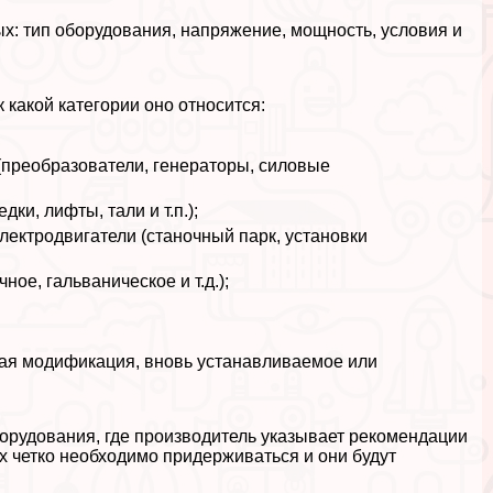
х: тип оборудования, напряжение, мощность, условия и
 какой категории оно относится:
(преобразователи, генераторы, силовые
и, лифты, тали и т.п.);
лектродвигатели (станочный парк, установки
ое, гальваническое и т.д.);
рая модификация, вновь устанавливаемое или
орудования, где производитель указывает рекомендации
х четко необходимо придерживаться и они будут