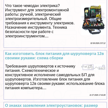
Что такое чемодан электрика?
Инструмент для электромонтажной
работы: ручной, электрический
электроизмерительный. Общие
требования к инструменту электриков.
Назначение инструмента. Техника
безопасности при работе с
электроинструментом....
02 08 2026 2:57:12
Как изготовить блок питания для шуруповерта 12в
своими руками: схема сборки
Требования шуруповертов к источнику
питания. Схемотехническое и
конструктивное исполнение самодельных БП для
шуруповертов. Изготовление блок питания для
шуруповерта 12в своими руками: использование блока
питания компьютера....
31 07 2026 17:43:28
О знаках заземления электроустановок: размер