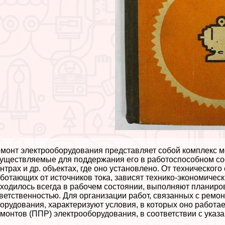
монт электрооборудования представляет собой комплекс м
уществляемые для поддержания его в работоспособном со
нтрах и др. объектах, где оно установлено. От техническог
ботающих от источников тока, зависят технико-экономичес
ходилось всегда в рабочем состоянии, выполняют планиро
ветственностью. Для организации работ, связанных с ремо
орудования, хаpaктеризуют условия, в которых оно работа
монтов (ППР) электрооборудования, в соответствии с ука