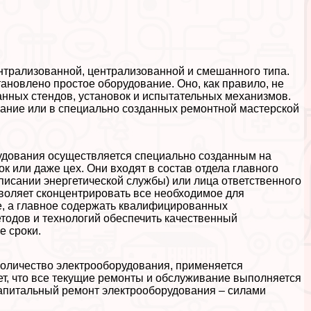
нтрализованной, централизованной и смешанного типа.
ановлено простое оборудование. Оно, как правило, не
нных стендов, установок и испытательных механизмов.
вание или в специально созданных ремонтной мастерской
удования осуществляется специально созданным на
к или даже цех. Они входят в состав отдела главного
списании энергетической службы) или лица ответственного
зволяет сконцентрировать все необходимое для
е, а главное содержать квалифицированных
тодов и технологий обеспечить качественный
е сроки.
 количество электрооборудования, применяется
т, что все текущие ремонты и обслуживание выполняется
капитальный ремонт электрооборудования – силами