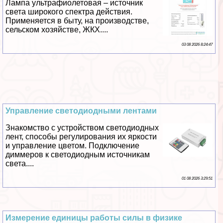
Лампа ультрафиолетовая – источник
света широкого спектра действия.
Применяется в быту, на производстве,
сельском хозяйстве, ЖКХ....
03 08 2026 8:24:47
Управление светодиодными лентами
Знакомство с устройством светодиодных
лент, способы регулирования их яркости
и управление цветом. Подключение
диммеров к светодиодным источникам
света....
01 08 2026 3:29:51
Измерение единицы работы силы в физике