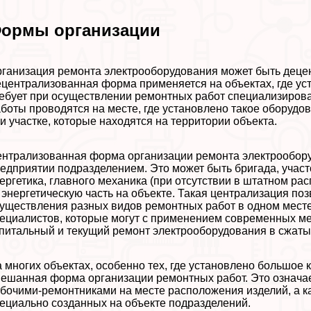
ормы организации
ганизация ремонта электрооборудования может быть деце
централизованная форма применяется на объектах, где уст
ебует при осуществлении ремонтных работ специализирова
боты проводятся на месте, где установлено такое оборудо
и участке, которые находятся на территории объекта.
нтрализованная форма организации ремонта электрообор
едприятии подразделением. Это может быть бригада, участо
ергетика, главного механика (при отсутствии в штатном ра
 энергетическую часть на объекте. Такая централизация по
уществления разных видов ремонтных работ в одном мест
ециалистов, которые могут с применением современных ме
питальный и текущий ремонт электрооборудования в сжаты
 многих объектах, особенно тех, где установлено большое
ешанная форма организации ремонтных работ. Это означае
бочими-ремонтниками на месте расположения изделий, а 
ециально созданных на объекте подразделений.