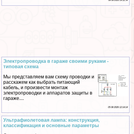
08 08 2026 14:11:54
Электропроводка в гараже своими руками -
типовая схема
Мы представляем вам схему проводки и
расскажем как выбрать питающий
кабель, и произвести монтаж
электропроводки и аппаратов защиты в
гараже....
05 08 2026 12:14:14
Ультрафиолетовая лампа: конструкция,
классификация и основные параметры