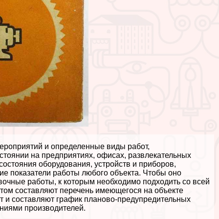
ероприятий и определенные виды работ,
стоянии на предприятиях, офисах, развлекательных
о состояния оборудования, устройств и приборов,
кие показатели работы любого объекта. Чтобы оно
вочные работы, к которым необходимо подходить со всей
нтом составляют перечень имеющегося на объекте
ет и составляют график планово-предупредительных
заниями
производителей.