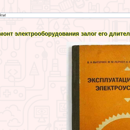
монт электрооборудования залог его длите