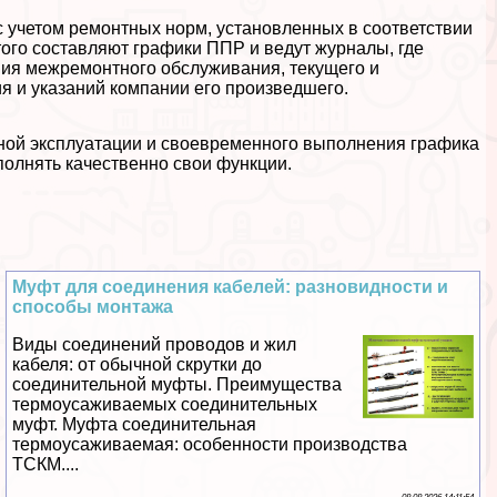
 учетом ремонтных норм, установленных в соответствии
того составляют графики ППР и ведут журналы, где
ия межремонтного обслуживания, текущего и
я и указаний компании его произведшего.
ной эксплуатации и своевременного выполнения графика
ыполнять качественно свои функции.
Муфт для соединения кабелей: разновидности и
способы монтажа
Виды соединений проводов и жил
кабеля: от обычной скрутки до
соединительной муфты. Преимущества
термоусаживаемых соединительных
муфт. Муфта соединительная
термоусаживаемая: особенности производства
ТСКМ....