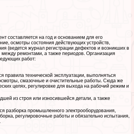
нт составляется на год и основанием для его
ние, осмотры состояния действующих устройств,
ния (ведется журнал регистрации дефектов и возникших в
в между ремонтами, а также периодов. Организация
ледующих работ:
я правила технической эксплуатации, выполняться
смотры, смaзoчные и очистительные работы. Сюда же
ских целях, регулировке для выхода на рабочий режим и
дшей из строя или износившейся детали, а также
тся разборка промышленного электрооборудования,
сборка, регулировочные работы и обязательно испытания,
.