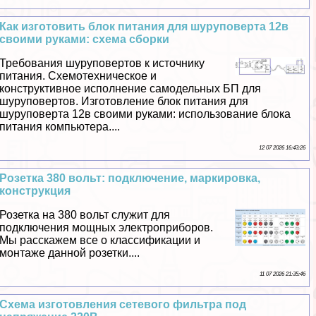
Как изготовить блок питания для шуруповерта 12в
своими руками: схема сборки
Требования шуруповертов к источнику
питания. Схемотехническое и
конструктивное исполнение самодельных БП для
шуруповертов. Изготовление блок питания для
шуруповерта 12в своими руками: использование блока
питания компьютера....
12 07 2026 16:43:26
Розетка 380 вольт: подключение, маркировка,
конструкция
Розетка на 380 вольт служит для
подключения мощных электроприборов.
Мы расскажем все о классификации и
монтаже данной розетки....
11 07 2026 21:35:46
Схема изготовления сетевого фильтра под