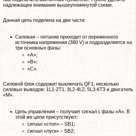
надлежащее внимание вышеупомянутой схеме.
Данная цепь поделена на две части:
Силовая – питание приходит от переменного
источника напряжения (380 V) и подразделяется на
три основных фазы:
«А»;
«В»;
«С».
Силовой блок содержит выключать QF1, несколько
силовых выводов: 1L1-2T1, 3L2-4L2, 5L3-6T3 и двигатель
«М».
Цепь управления – получает сигнал с фазы «А». В
этой же цепи присутствуют:
сигнал «стоп» – SB1;
сигнал «пуск» – SB2;