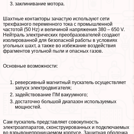
заклинивание мотора.
Шахтные контакторы зачастую используют сети
трехфазного переменного тока с промышленной
частотой (50 Hz) и величиной напряжения 380 – 650 V.
Нейтраль электрических преобразователей создают
изолированной для безопасной работы в условиях
угольных шахт, а также во избежание воздействия
фрагментов угольной пыли и опасных газов.
Основные возможности:
реверсивный магнитный пускатель осуществляет
запуск электродвигателя;
задействование ПМ вакуумного;
достаточно большой диапазон используемых
мощностей.
Сам пускатель представляет совокупность
электроаппаратов, сконструированных и подключаемых
во взрывонепроницаемом корпусе. Защитная оболочка