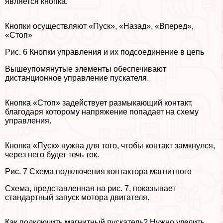
является кнопка.
Кнопки осуществляют «Пуск», «Назад», «Вперед»,
«Стоп»
Рис. 6 Кнопки управления и их подсоединение в цепь
Вышеупомянутые элементы обеспечивают
дистанционное управление пускателя.
Кнопка «Стоп» задействует размыкающий контакт,
благодаря которому напряжение попадает на схему
управления.
Кнопка «Пуск» нужна для того, чтобы контакт замкнулся,
через него будет течь ток.
Рис. 7 Схема подключения контактора магнитного
Схема, представленная на рис. 7, показывает
стандартный запуск мотора двигателя.
Как подключить магнитный пускатель? Нужно уделить