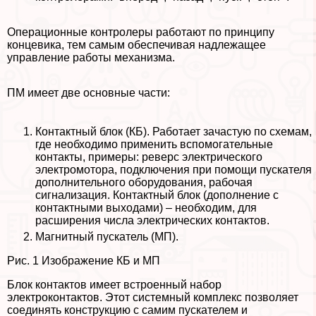
Операционные контролеры работают по принципу
концевика, тем самым обеспечивая надлежащее
управление работы механизма.
ПМ имеет две основные части:
Контактный блок (КБ). Работает зачастую по схемам,
где необходимо применить вспомогательные
контакты, примеры: реверс электрического
электромотора, подключения при помощи пускателя
дополнительного оборудования, рабочая
сигнализация. Контактный блок (дополнение с
контактными выходами) – необходим, для
расширения числа электрических контактов.
Магнитный пускатель (МП).
Рис. 1 Изображение КБ и МП
Блок контактов имеет встроенный набор
электроконтактов. Этот системный комплекс позволяет
соединять конструкцию с самим пускателем и