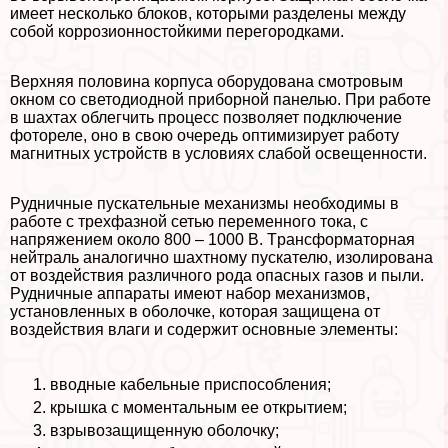
имеет несколько блоков, которыми разделены между
собой коррозионностойкими перегородками.
Верхняя половина корпуса оборудована смотровым
окном со светодиодной приборной панелью. При работе
в шахтах облегчить процесс позволяет подключение
фотореле, оно в свою очередь оптимизирует работу
магнитных устройств в условиях слабой освещенности.
Рудничные пускательные механизмы необходимы в
работе с трехфазной сетью переменного тока, с
напряжением около 800 – 1000 В. Tрaнcформаторная
нейтраль аналогично шахтному пускателю, изолирована
от воздействия различного рода опасных газов и пыли.
Рудничные аппараты имеют набор механизмов,
установленных в оболочке, которая защищена от
воздействия влаги и содержит основные элементы:
вводные кабельные приспособления;
крышка с моментальным ее открытием;
взрывозащищенную оболочку;