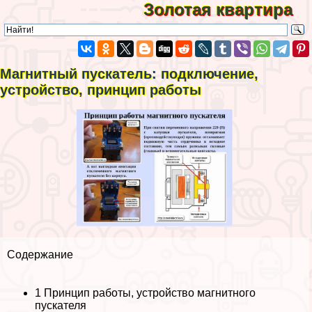
Золотая квартира
Магнитный пускатель: подключение,
устройство, принцип работы
Содержание
1
Принцип работы, устройство магнитного
пускателя