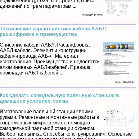
подключения ДД-024. Настройка датчика
движений по трем параметрам....
09 08 2026 16:57:30
Технические хаpaктеристики кабеля ААБЛ:
расшифровка и преимущества
Описание кабеля ААБЛ. Расшифровка
ААБЛ-кабеля. Элементы конструкции
кабеля-провода ААБ-л. Материал
изготовления. Преимущества и недостатки
алюминиевых ААБЛ-кабелей. Правила
прокладки ААБЛ кабелей....
08 08 2026 3:11:44
Как сделать самодельную паяльную станцию в
домашних условиях: схема
Изготовление паяльной станции своими
руками. Ремонтные и монтажные работы в
современных микросхемах с помощью
самодельной паяльной станции с феном.
Выбор паяльника. Способы конструирования. Основные