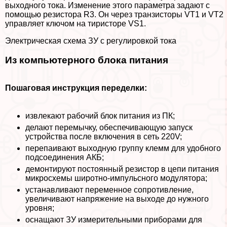
выходного тока. Изменение этого параметра задают с
помощью резистора R3. Он через транзисторы VT1 и VT2
управляет ключом на тиристоре VS1.
Электрическая схема ЗУ с регулировкой тока
Из компьютерного блока питания
Пошаговая инструкция переделки:
извлекают рабочий блок питания из ПК;
делают перемычку, обеспечивающую запуск
устройства после включения в сеть 220V;
перепаивают выходную группу клемм для удобного
подсоединения АКБ;
демонтируют постоянный резистор в цепи питания
микросхемы широтно-импульсного модулятора;
устанавливают переменное сопротивление,
увеличивают напряжение на выходе до нужного
уровня;
оснащают ЗУ измерительными приборами для