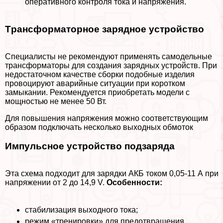
оперативного контроля тока и напряжения.
Tрaнcформаторное зарядное устройство
Специалисты не рекомендуют применять самодельные
трaнcформаторы для создания зарядных устройств. При
недостаточном качестве сборки подобные изделия
провоцируют аварийные ситуации при коротком
замыкании. Рекомендуется приобретать модели с
мощностью не менее 50 Вт.
Для повышения напряжения можно соответствующим
образом подключать несколько выходных обмоток
Импульсное устройство подзаряда
Эта схема подходит для зарядки АКБ током 0,05-11 А при
напряжении от 2 до 14,9 V.
Особенности:
стабилизация выходного тока;
режим «тренировки» для предотвращения