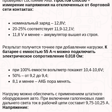
проверяют состояние АКБ.
Простой способ –
измерение напряжения на отключенных от бортовой
сети контактах:
номинальный заряд – 12,8V;
20-25% соответствует 11,9-12,1V;
11,8 V и менее – аккумулятор вышел из строя.
Результат получится точнее при добавлении нагрузки.
К
батарее с емкостью 55 А-ч можно подключить
электрическое сопротивление 0,018 Ом:
при 100% емкости вольтметр покажет 10,4-10,6V;
50% – от 9,2 до 9,4;
8,1 и менее – АКБ пора менять.
Нагрузку можно обеспечить с применением штатного
оборудования авто. При включении галогеновых ламп
дальнего света ток в рабочей цепи составит 9,75-10,25 А.
Напряжение: