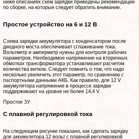
ниже описаниях схем зарядки приведены рекомендации
по сборке, на которые следует обратить внимание.
Простое устройство на 6 и 12 В
Схема зарядки аккумулятора с конденсатором после
диодного моста обеспечивает сглаживание тока.
Вольтметр и амперметр нужны для контроля рабочих
параметров. Необходимое напряжение на вторичных
обмотках трaнcформатора устанавливают расчетом
количества витков. Следует помнить о том, что надо
несколько увеличить этот параметр, по сравнению с
паспортными данными АКБ. Как правило, для 12 V
аккумулятора напряжение в процессе зарядки
поддерживают на уровне не более 14,4 V.
Простое ЗУ
С плавной регулировкой тока
На следующем рисунке показано, как сделать зарядку
для аккумулятора 12 вольт с плавной регулировкой