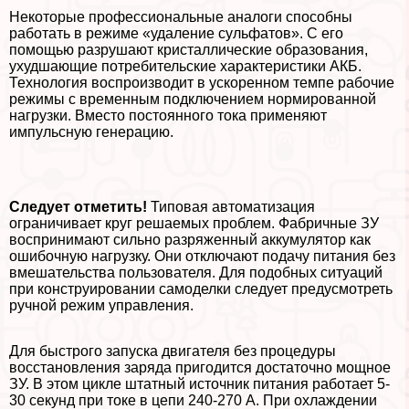
Некоторые профессиональные аналоги способны
работать в режиме «удаление сульфатов». С его
помощью разрушают кристаллические образования,
ухудшающие потребительские хаpaктеристики АКБ.
Технология воспроизводит в ускоренном темпе рабочие
режимы с временным подключением нормированной
нагрузки. Вместо постоянного тока применяют
импульсную генерацию.
Следует отметить!
Типовая автоматизация
ограничивает круг решаемых проблем. Фабричные ЗУ
воспринимают сильно разряженный аккумулятор как
ошибочную нагрузку. Они отключают подачу питания без
вмешательства пользователя. Для подобных ситуаций
при конструировании самоделки следует предусмотреть
ручной режим управления.
Для быстрого запуска двигателя без процедуры
восстановления заряда пригодится достаточно мощное
ЗУ. В этом цикле штатный источник питания работает 5-
30 секунд при токе в цепи 240-270 А. При охлаждении