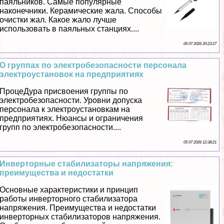
паяльников. Самые популярные
наконечники. Керамические жала. Способы
очистки жал. Какое жало лучше
использовать в паяльных станциях....
06 07 2026 20:23:27
О группах по электробезопасности персонала
электроустановок на предприятиях
ПроцеДypa присвоения группы по
электробезопасности. Уровни допуска
персонала к электроустановкам на
предприятиях. Нюансы и ограничения
групп по электробезопасности....
05 07 2026 12:38:21
Инверторные стабилизаторы напряжения:
преимущества и недостатки
Основные хаpaктеристики и принцип
работы инверторного стабилизатора
напряжения. Преимущества и недостатки
инверторных стабилизаторов напряжения.