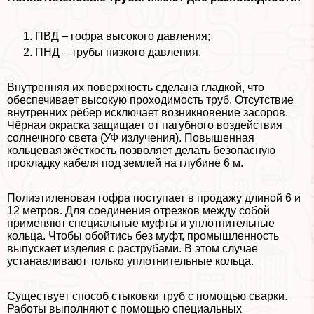
ПВД – гофра высокого давления;
ПНД – трубы низкого давления.
Внутренняя их поверхность сделана гладкой, что
обеспечивает высокую проходимость труб. Отсутствие
внутренних рёбер исключает возникновение засоров.
Чёрная окраска защищает от пагубного воздействия
солнечного света (УФ излучения). Повышенная
кольцевая жёсткость позволяет делать безопасную
прокладку кабеля под землей на глубине 6 м.
Полиэтиленовая гофра поступает в продажу длиной 6 и
12 метров. Для соединения отрезков между собой
применяют специальные муфты и уплотнительные
кольца. Чтобы обойтись без муфт, промышленность
выпускает изделия с раструбами. В этом случае
устанавливают только уплотнительные кольца.
Существует способ стыковки труб с помощью сварки.
Работы выполняют с помощью специальных