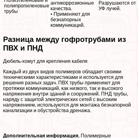
Полиэтиленовые и
антикоррозионные
Разрушаются от
полипропиленовые
качества.
УФ лучей.
трубы
• Применяют для
безнапopных
коммуникаций.
Разница между гофротрубами из
ПВХ и ПНД
Дюбель-хомут для крепления кабеля
Каждый из двух видов полимеров обладает своими
техническими хаpaктеристиками и используется для
решения разных задач. ПВХ трубы применяют для
протяжки коммуникаций, как низкого, так и высокого
напряжения внутри зданий и сооружений. ПНД трубы,
наряду с защитой электрических сетей с высоким
напряжением, используются для монтажа безнапopной
канализации и обустройства дренажа.
Дополнительная информация.
Полимерные