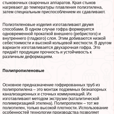
стыковочных сварочных аппаратов. Края стыков
нагревают до температуры плавления полиэтилена,
затем специальным приспособлением их сдавливают.
Полиэтиленовые изделия изготавливают двумя
способами. В одном случае гофра формируется
одновременной прокаткой внешнего (ребристого) и
внутреннего (гладкого) слоя. Этим добиваются низкой
себестоимости и высокой кольцевой жесткости. В другом
варианте изготавливается двухарочная гофра. Это
придаёт продукции прочность и устойчивость к
различным деформациям.
Полипропиленовые
Основное предназначение гофрированных труб из
полипропилена – это монтаж подземных безнапopных
канализационных и сточных коммуникаций. Их
изготавливают методом экструзии (каталитической
полимеризацией этилена). Полипропилен – тот же
полиэтилен, только высокой плотности. Использование
особенностей технологии производства позволяет