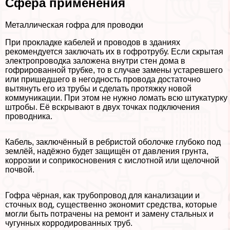
Сфера применения
Металлическая гофра для проводки
При прокладке кабелей и проводов в зданиях
рекомендуется заключать их в гофротрубу. Если скрытая
электропроводка заложена внутри стен дома в
гофрированной трубке, то в случае замены устаревшего
или пришедшего в негодность провода достаточно
вытянуть его из трубы и сделать протяжку новой
коммуникации. При этом не нужно ломать всю штукатурку
штробы. Её вскрывают в двух точках подключения
проводника.
Кабель, заключённый в ребристой оболочке глубоко под
землёй, надёжно будет защищён от давления грунта,
коррозии и соприкосновения с кислотной или щелочной
почвой.
Гофра чёрная, как трубопровод для канализации и
сточных вод, существенно экономит средства, которые
могли быть потрачены на ремонт и замену стальных и
чугунных корродированных труб.