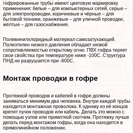
гофрированные трубы имеют цветовую маркировку
применения: белые – для компьютерных сетей, серые –
для электропроводки, коричневые и чёрные – для
бытовой техники, оранжевые – для уличной проводки,
жёлтые – для газоснабжения.
Поливинилхлоридный материал самозатухающий.
Полиэтилен низкого давления обладает низкой
сопротивляемостью открытому огню. ПВХ гофра теряет
свои свойства при температуре ниже -100С. Структура
ПНД не разрушается при -600С.
Монтаж проводки в гофре
Протяжкой проводов и кабелей в гофре должны
заниматься минимум два человека. Внутри каждой трубы
находится монтажная проволока. К одному из её концов
крепят пучок проводов или кабель. Делать это можно с
помощью узлов или примоткой скотчем. Протяжку лучше
делать перед монтажом гофры, когда она находится в
прямолинейном положении.