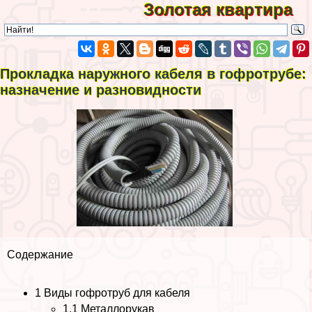
Золотая квартира
Прокладка наружного кабеля в гофротрубе:
назначение и разновидности
Содержание
1
Виды гофротруб для кабеля
1.1
Металлорукав