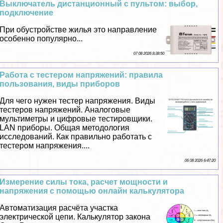
Выключатель дистанционный с пультом: выбор,
подключение
При обустройстве жилья это направление
особенно популярно...
07 08 2026 8:38:50
Работа с тестером напряжений: правила
пользования, виды приборов
Для чего нужен тестер напряжения. Виды
тестеров напряжений. Аналоговые
мультиметры и цифровые тестировщики.
LAN приборы. Общая методология
исследований. Как правильно работать с
тестером напряжения....
06 08 2026 6:47:20
Измерение силы тока, расчет мощности и
напряжения с помощью онлайн калькулятора
Автоматизация расчёта участка
электрической цепи. Калькулятор закона