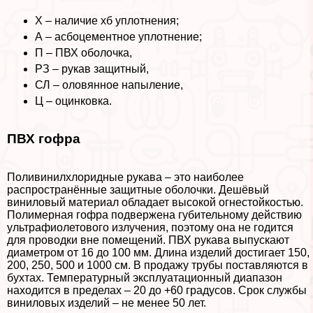
Х – наличие хб уплотнения;
А – асбоцементное уплотнение;
П – ПВХ оболочка,
РЗ – рукав защитный,
СЛ – оловянное напыление,
Ц – оцинковка.
ПВХ гофра
Поливинилхлоридные рукава – это наиболее
распространённые защитные оболочки. Дешёвый
виниловый материал обладает высокой огнестойкостью.
Полимерная гофра подвержена губительному действию
ультрафиолетового излучения, поэтому она не годится
для проводки вне помещений. ПВХ рукава выпускают
диаметром от 16 до 100 мм. Длина изделий достигает 150,
200, 250, 500 и 1000 см. В продажу трубы поставляются в
бухтах. Температурный эксплуатационный диапазон
находится в пределах – 20 до +60 градусов. Срок службы
виниловых изделий – не менее 50 лет.