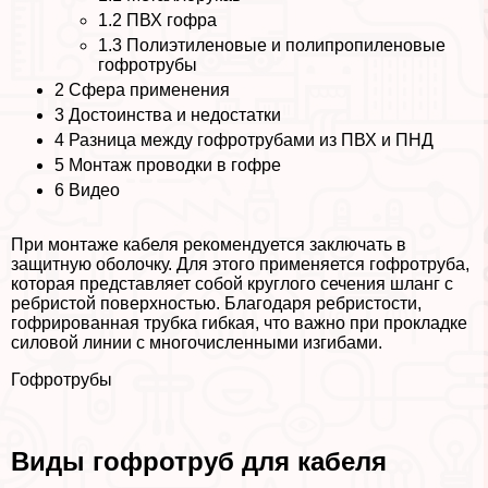
1.2
ПВХ гофра
1.3
Полиэтиленовые и полипропиленовые
гофротрубы
2
Сфера применения
3
Достоинства и недостатки
4
Разница между гофротрубами из ПВХ и ПНД
5
Монтаж проводки в гофре
6
Видео
При монтаже кабеля рекомендуется заключать в
защитную оболочку. Для этого применяется гофротруба,
которая представляет собой круглого сечения шланг с
ребристой поверхностью. Благодаря ребристости,
гофрированная трубка гибкая, что важно при прокладке
силовой линии с многочисленными изгибами.
Гофротрубы
Виды гофротруб для кабеля