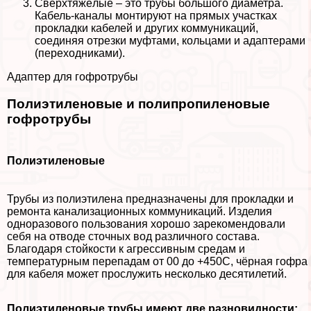
Сверхтяжёлые – это трубы большого диаметра.
Кабель-каналы монтируют на прямых участках
прокладки кабелей и других коммуникаций,
соединяя отрезки муфтами, кольцами и адаптерами
(переходниками).
Адаптер для гофротрубы
Полиэтиленовые и полипропиленовые
гофротрубы
Полиэтиленовые
Трубы из полиэтилена предназначены для прокладки и
ремонта канализационных коммуникаций. Изделия
одноразового пользования хорошо зарекомендовали
себя на отводе сточных вод различного состава.
Благодаря стойкости к агрессивным средам и
температурным перепадам от 00 до +450С, чёрная гофра
для кабеля может прослужить несколько десятилетий.
Полиэтиленовые трубы имеют две разновидности: