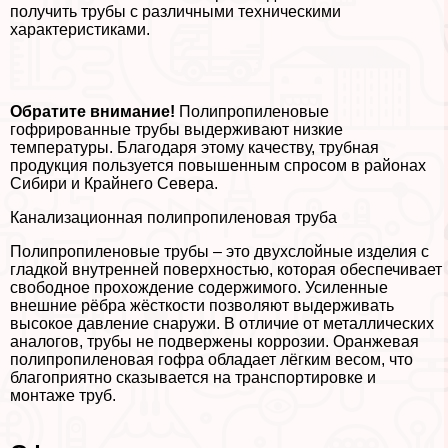
получить трубы с различными техническими
хаpaктеристиками.
Обратите внимание!
Полипропиленовые
гофрированные трубы выдерживают низкие
температуры. Благодаря этому качеству, трубная
продукция пользуется повышенным спросом в районах
Сибири и Крайнего Севера.
Канализационная полипропиленовая труба
Полипропиленовые трубы – это двухслойные изделия с
гладкой внутренней поверхностью, которая обеспечивает
свободное прохождение содержимого. Усиленные
внешние рёбра жёсткости позволяют выдерживать
высокое давление снаружи. В отличие от металлических
аналогов, трубы не подвержены коррозии. Оранжевая
полипропиленовая гофра обладает лёгким весом, что
благоприятно сказывается на трaнcпортировке и
монтаже труб.