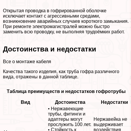
Открытая проводка в гофрированной оболочке
исключает контакт с агрессивными средами,
возникновение аварийных случаев короткого замыкания.
При ремонте электромагистралей можно быстро
заменить всю проводку, не выполняя трудоёмких работ.
Достоинства и недостатки
Все о монтаже кабеля
Качества такого изделия, как труба гофра различного
вида, отражены в данной таблице.
Таблица преимуществ и недостатков гофротрубы
Вид
Достоинства
Недостатки
• Нержавеющие
трубы, фитинги и
адаптеры могут
Нержавейка не
прослужить 100 лет.
выдерживает
• Стойкость к
воздействия