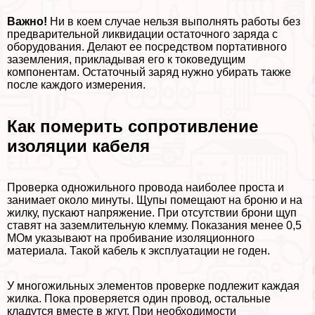
Важно!
Ни в коем случае нельзя выполнять работы без
предварительной ликвидации остаточного заряда с
оборудования. Делают ее посредством портативного
заземления, прикладывая его к токоведущим
компонентам. Остаточный заряд нужно убирать также
после каждого измерения.
Как померить сопротивление
изоляции кабеля
Проверка одножильного провода наиболее проста и
занимает около минуты. Щупы помещают на броню и на
жилку, пускают напряжение. При отсутствии брони щуп
ставят на заземлительную клемму. Показания менее 0,5
МОм указывают на пробивание изоляционного
материала. Такой кабель к эксплуатации не годен.
У многожильных элементов проверке подлежит каждая
жилка. Пока проверяется один провод, остальные
кладутся вместе в жгут. При необходимости