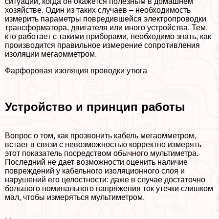
ситуации, когда он окажется полезным в домашнем
хозяйстве. Один из таких случаев – необходимость
измерить параметры повредившейся электропроводки
трaнcформатора, двигателя или иного устройства. Тем,
кто работает с такими приборами, необходимо знать, как
производится правильное измерение сопротивления
изоляции мегаомметром.
Фарфоровая изоляция проводки утюга
Устройство и принцип работы
Вопрос о том, как прозвонить кабель мегаомметром,
встает в связи с невозможностью корректно измерять
этот показатель посредством обычного мультиметра.
Последний не дает возможности оценить наличие
повреждений у кабельного изоляционного слоя и
нарушений его целостности: даже в случае достаточно
большого номинального напряжения ток утечки слишком
мал, чтобы измеряться мультиметром.