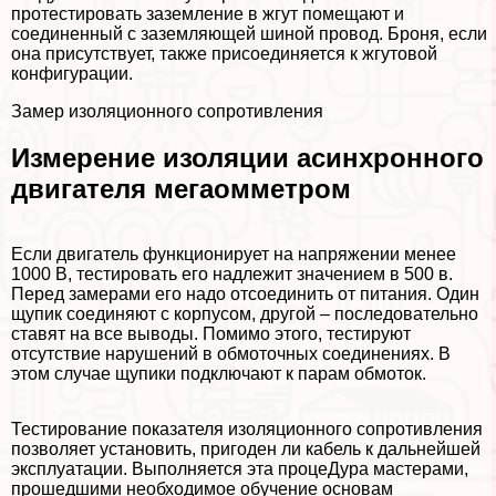
протестировать заземление в жгут помещают и
соединенный с заземляющей шиной провод. Броня, если
она присутствует, также присоединяется к жгутовой
конфигурации.
Замер изоляционного сопротивления
Измерение изоляции асинхронного
двигателя мегаомметром
Если двигатель функционирует на напряжении менее
1000 В, тестировать его надлежит значением в 500 в.
Перед замерами его надо отсоединить от питания. Один
щупик соединяют с корпусом, другой – последовательно
ставят на все выводы. Помимо этого, тестируют
отсутствие нарушений в обмоточных соединениях. В
этом случае щупики подключают к парам обмоток.
Тестирование показателя изоляционного сопротивления
позволяет установить, пригоден ли кабель к дальнейшей
эксплуатации. Выполняется эта процеДypa мастерами,
прошедшими необходимое обучение основам