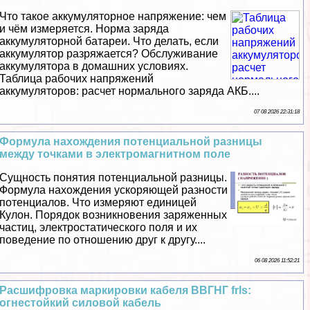
Что такое аккумуляторное напряжение: чем
и чём измеряется. Норма заряда
аккумуляторной батареи. Что делать, если
аккумулятор разряжается? Обслуживание
аккумулятора в домашних условиях.
Таблица рабочих напряжений
аккумуляторов: расчет нормального заряда АКБ....
07 08 2026 22:31:18
Формула нахождения потенциальной разницы
между точками в электромагнитном поле
Сущность понятия потенциальной разницы.
Формула нахождения ускоряющей разности
потенциалов. Что измеряют единицей
Кулон. Порядок возникновения заряженных
частиц, электростатического поля и их
поведение по отношению друг к другу....
06 08 2026 11:52:21
Расшифровка маркировки кабеля ВВГНГ frls:
огнестойкий силовой кабель