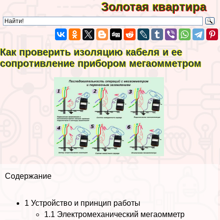
Золотая квартира
Как проверить изоляцию кабеля и ее
сопротивление прибором мегаомметром
Содержание
1
Устройство и принцип работы
1.1
Электромеханический мегаомметр