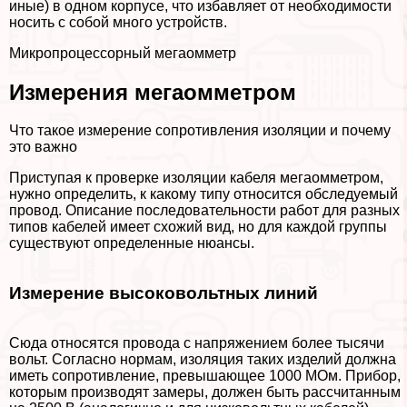
иные) в одном корпусе, что избавляет от необходимости
носить с собой много устройств.
Микропроцессорный мегаомметр
Измерения мегаомметром
Что такое измерение сопротивления изоляции и почему
это важно
Приступая к проверке изоляции кабеля мегаомметром,
нужно определить, к какому типу относится обследуемый
провод. Описание последовательности работ для разных
типов кабелей имеет схожий вид, но для каждой группы
существуют определенные нюансы.
Измерение высоковольтных линий
Сюда относятся провода с напряжением более тысячи
вольт. Согласно нормам, изоляция таких изделий должна
иметь сопротивление, превышающее 1000 МОм. Прибор,
которым производят замеры, должен быть рассчитанным