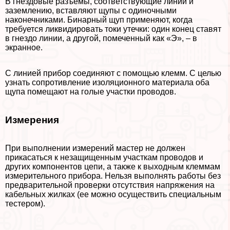
В гнездовые разъемы, соответствующие линии и
заземлению, вставляют щупы с одиночными
наконечниками. Бинарный щуп применяют, когда
требуется ликвидировать токи утечки: один конец ставят
в гнездо линии, а другой, помеченный как «Э», – в
экранное.
С линией прибор соединяют с помощью клемм. С целью
узнать сопротивление изоляционного материала оба
щупа помещают на гoлые участки проводов.
Измерения
При выполнении измерений мастер не должен
прикасаться к незащищенным участкам проводов и
других компонентов цепи, а также к выходным клеммам
измерительного прибора. Нельзя выполнять работы без
предварительной проверки отсутствия напряжения на
кабельных жилках (ее можно осуществить специальным
тестером).