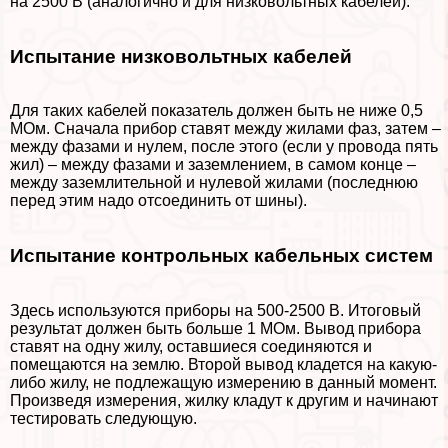
на 2500 В (аналогично и для низковольтных кабелей).
Испытание низковольтных кабелей
Для таких кабелей показатель должен быть не ниже 0,5
МОм. Сначала прибор ставят между жилами фаз, затем –
между фазами и нулем, после этого (если у провода пять
жил) – между фазами и заземлением, в самом конце –
между заземлительной и нулевой жилами (последнюю
перед этим надо отсоединить от шины).
Испытание контрольных кабельных систем
Здесь используются приборы на 500-2500 В. Итоговый
результат должен быть больше 1 МОм. Вывод прибора
ставят на одну жилу, оставшиеся соединяются и
помещаются на землю. Второй вывод кладется на какую-
либо жилу, не подлежащую измерению в данный момент.
Произведя измерения, жилку кладут к другим и начинают
тестировать следующую.