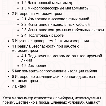
1.2
Электронный мегаомметр
1.3
Микропроцессорные мегаомметры
2
Измерения мегаомметром
2.1
Измерение высоковольтных линий
2.2
Испытание низковольтных кабелей
2.3
Испытание контрольных кабельных систем
2.4
Подготовка к работе
3
Изучение проверяемой схемы измерения
4
Правила безопасности при работе с
мегаомметром
4.1
Подключение мегаомметра к тестируемой
линии
4.2
Измерения
5
Как померить сопротивление изоляции кабеля
6
Измерение изоляции асинхронного двигателя
мегаомметром
7
Видео
Хотя мегаомметр относится к приборам, используемым
преимущественно в промышленных условиях, бывают