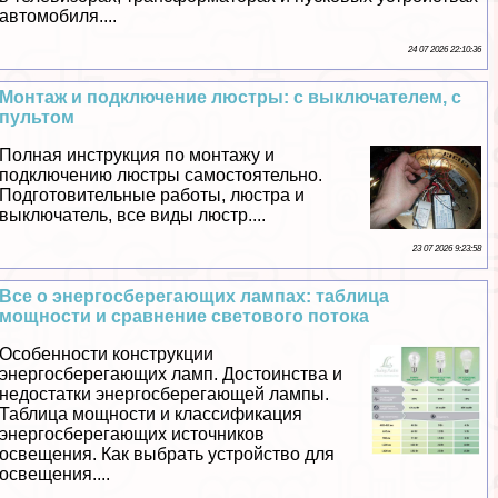
автомобиля....
24 07 2026 22:10:36
Монтаж и подключение люстры: c выключателем, с
пультом
Полная инструкция по монтажу и
подключению люстры самостоятельно.
Подготовительные работы, люстра и
выключатель, все виды люстр....
23 07 2026 9:23:58
Все о энергосберегающих лампах: таблица
мощности и сравнение светового потока
Особенности конструкции
энергосберегающих ламп. Достоинства и
недостатки энергосберегающей лампы.
Таблица мощности и классификация
энергосберегающих источников
освещения. Как выбрать устройство для
освещения....