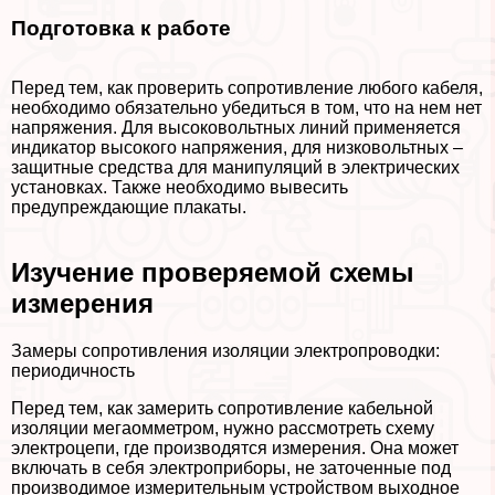
Подготовка к работе
Перед тем, как проверить сопротивление любого кабеля,
необходимо обязательно убедиться в том, что на нем нет
напряжения. Для высоковольтных линий применяется
индикатор высокого напряжения, для низковольтных –
защитные средства для манипуляций в электрических
установках. Также необходимо вывесить
предупреждающие плакаты.
Изучение проверяемой схемы
измерения
Замеры сопротивления изоляции электропроводки:
периодичность
Перед тем, как замерить сопротивление кабельной
изоляции мегаомметром, нужно рассмотреть схему
электроцепи, где производятся измерения. Она может
включать в себя электроприборы, не заточенные под
производимое измерительным устройством выходное