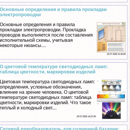
Основные определения и правила прокладки
электропроводки
Основные определения и правила
прокладки электропроводки. Прокладка
проводов выполняется после составления
исполнительной схемы, учитывая
некоторые нюансы....
30 07 2026 11:40:26
О цветовой температуре светодиодных ламп:
таблица цветности, маркировки изделий
Цветовая температура светодиодных ламп:
определения, условные обозначения,
влияние на зрение человека. О цветовой
температуре светодиодных ламп: таблица
цветности, маркировки изделий. Что такое
теплый и холодный свет....
29 07 2026 14:37:30
Сетевой преобразователь для солнечной батареи: