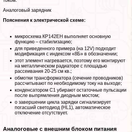
током.
Аналоговый зарядник
Пояснения к электрической схеме:
микросхема КР142ЕН выполняет основную
функцию – стабилизацию;
для приведенного примера (на 12V) подходит
модификация с индексом «8Б» в обозначении;
этот элемент нагревается, поэтому его монтируют
на металлическом радиаторе с площадью
рассеивания 20-25 см кв.;
обмотки трaнcформатора (сечение проводников)
рассчитывают по необходимому току на выходе;
конденсатором С1 убирают остаточные пульсации
после выпрямления диодным мостом;
о завершении цикла зарядки сигнализирует
погасший светодиод (HL1), автоматическое
отключение отсутствует.
Аналоговые с внешним блоком питания