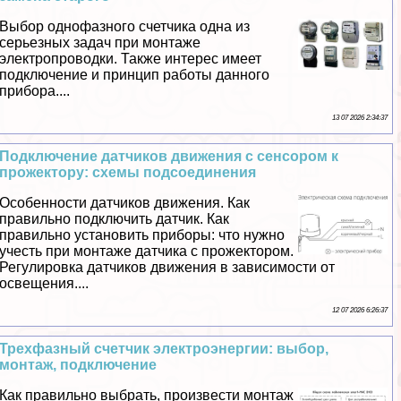
Выбор однофазного счетчика одна из
серьезных задач при монтаже
электропроводки. Также интерес имеет
подключение и принцип работы данного
прибора....
13 07 2026 2:34:37
Подключение датчиков движения с сенсором к
прожектору: схемы подсоединения
Особенности датчиков движения. Как
правильно подключить датчик. Как
правильно установить приборы: что нужно
учесть при монтаже датчика с прожектором.
Регулировка датчиков движения в зависимости от
освещения....
12 07 2026 6:26:37
Трехфазный счетчик электроэнергии: выбор,
монтаж, подключение
Как правильно выбрать, произвести монтаж