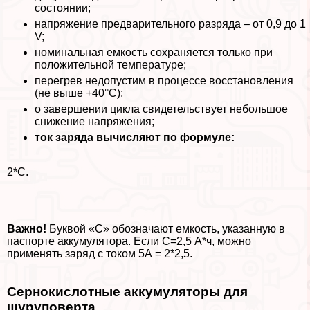
состоянии;
напряжение предварительного разряда – от 0,9 до 1
V;
номинальная емкость сохраняется только при
положительной температуре;
перегрев недопустим в процессе восстановления
(не выше +40°C);
о завершении цикла свидетельствует небольшое
снижение напряжения;
ток заряда вычисляют по формуле:
2*C.
Важно!
Буквой «С» обозначают емкость, указанную в
паспорте аккумулятора. Если C=2,5 А*ч, можно
применять заряд с током 5А = 2*2,5.
Сернокислотные аккумуляторы для
шуруповерта