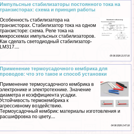
Импульсные стабилизаторы постоянного тока на
транзисторах: схема и принцип работы
Особенность стабилизатора на
транзисторах. Стабилизатор тока на одном
транзисторе: схема. Реле тока на
микросхемах импульсных стабилизаторов.
Как сделать светодиодный стабилизатор-
LM317....
05 08 2026 21:57:16
Применение термоусадочного кембрика для
проводов: что это такое и способ установки
Применение термоусадочного кембрика в
электронике и электротехнике. Значение
диаметра и коэффициента усадки.
Устойчивость термокембрика к
агрессивному воздействию.
Термоусадочный кембрик: материалы изготовления и
расшифровка по цвету....
04 08 2026 2:47:18