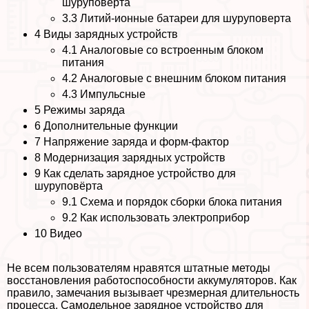
шуруповерта
3.3
Литий-ионные батареи для шуруповерта
4
Виды зарядных устройств
4.1
Аналоговые со встроенным блоком
питания
4.2
Аналоговые с внешним блоком питания
4.3
Импульсные
5
Режимы заряда
6
Дополнительные функции
7
Напряжение заряда и форм-фактор
8
Модернизация зарядных устройств
9
Как сделать зарядное устройство для
шуруповёрта
9.1
Схема и порядок сборки блока питания
9.2
Как использовать электроприбор
10
Видео
Не всем пользователям нравятся штатные методы
восстановления работоспособности аккумуляторов. Как
правило, замечания вызывает чрезмерная длительность
процесса. Самодельное зарядное устройство для