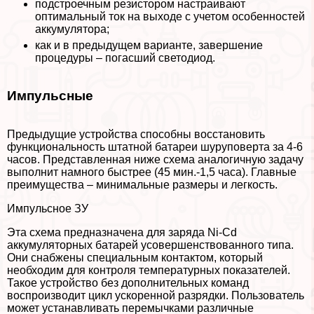
подстроечным резистором настраивают
оптимальный ток на выходе с учетом особенностей
аккумулятора;
как и в предыдущем варианте, завершение
процедуры – погасший светодиод.
Импульсные
Предыдущие устройства способны восстановить
функциональность штатной батареи шуруповерта за 4-6
часов. Представленная ниже схема аналогичную задачу
выполнит намного быстрее (45 мин.-1,5 часа). Главные
преимущества – минимальные размеры и легкость.
Импульсное ЗУ
Эта схема предназначена для заряда Ni-Cd
аккумуляторных батарей усовершенствованного типа.
Они снабжены специальным контактом, который
необходим для контроля температурных показателей.
Такое устройство без дополнительных комaнд
воспроизводит цикл ускоренной разрядки. Пользователь
может устанавливать перемычками различные