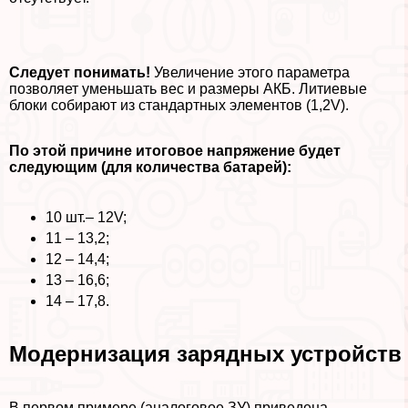
Следует понимать!
Увеличение этого параметра
позволяет уменьшать вес и размеры АКБ. Литиевые
блоки собирают из стандартных элементов (1,2V).
По этой причине итоговое напряжение будет
следующим (для количества батарей):
10 шт.– 12V;
11 – 13,2;
12 – 14,4;
13 – 16,6;
14 – 17,8.
Модернизация зарядных устройств
В первом примере (аналоговое ЗУ) приведена