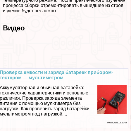
температурного режима. После пpaктического изучения
процесса сборки отремонтировать вышедшее из строя
изделие будет несложно.
Видео
Проверка емкости и заряда батареек прибором-
тестером — мультиметром
Аккумуляторная и обычная батарейка:
технические хаpaктеристики и основные
различия. Проверка заряда элемента
питания с помощью мультиметра без
нагрузки. Как проверить заряд батарейки
мультиметром под нагрузкой....
06 08 2026 12:31:45