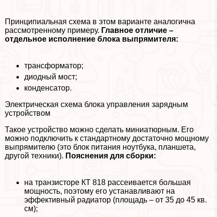
Принципиальная схема в этом варианте аналогична
рассмотренному примеру.
Главное отличие –
отдельное исполнение блока выпрямителя:
трaнcформатор;
диодный мост;
конденсатор.
Электрическая схема блока управления зарядным
устройством
Такое устройство можно сделать миниатюрным. Его
можно подключить к стандартному достаточно мощному
выпрямителю (это блок питания ноутбука, планшета,
другой техники).
Пояснения для сборки:
на транзисторе КТ 818 рассеивается большая
мощность, поэтому его устанавливают на
эффективный радиатор (площадь – от 35 до 45 кв.
см);