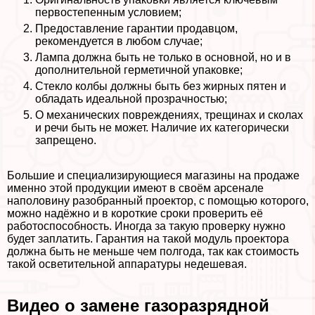
первостепенным условием;
Предоставление гарантии продавцом,
рекомендуется в любом случае;
Лампа должна быть не только в основной, но и в
дополнительной герметичной упаковке;
Стекло колбы должны быть без жирных пятен и
обладать идеальной прозрачностью;
О механических повреждениях, трещинах и сколах
и речи быть не может. Наличие их категорически
запрещено.
Большие и специализирующиеся магазины на продаже
именно этой продукции имеют в своём арсенале
наполовину разобранный проектор, с помощью которого,
можно надёжно и в короткие сроки проверить её
работоспособность. Иногда за такую проверку нужно
будет заплатить. Гарантия на такой модуль проектора
должна быть не меньше чем полгода, так как стоимость
такой осветительной аппаратуры недешевая.
Видео о замене газоразрядной