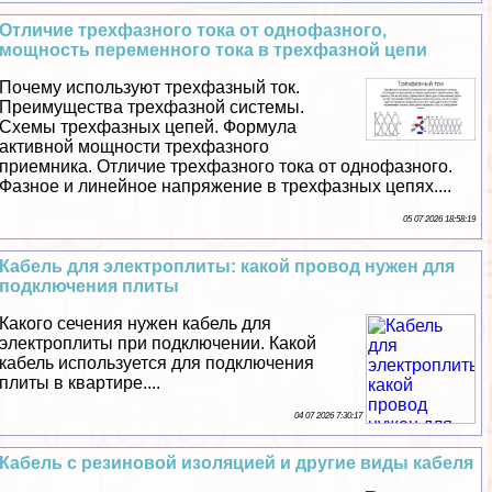
Отличие трехфазного тока от однофазного,
мощность переменного тока в трехфазной цепи
Почему используют трехфазный ток.
Преимущества трехфазной системы.
Схемы трехфазных цепей. Формула
активной мощности трехфазного
приемника. Отличие трехфазного тока от однофазного.
Фазное и линейное напряжение в трехфазных цепях....
05 07 2026 18:58:19
Кабель для электроплиты: какой провод нужен для
подключения плиты
Какого сечения нужен кабель для
электроплиты при подключении. Какой
кабель используется для подключения
плиты в квартире....
04 07 2026 7:30:17
Кабель с резиновой изоляцией и другие виды кабеля