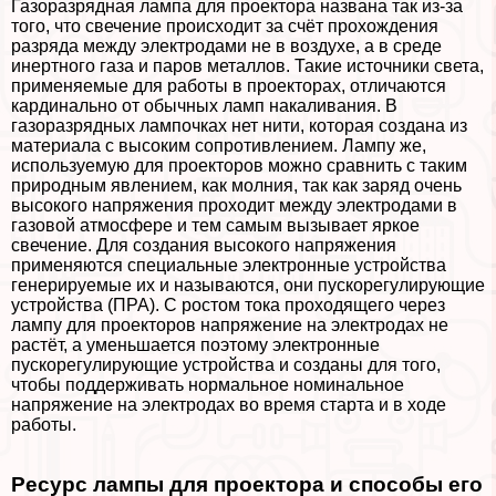
Газоразрядная лампа для проектора названа так из-за
того, что свечение происходит за счёт прохождения
разряда между электродами не в воздухе, а в среде
инертного газа и паров металлов. Такие источники света,
применяемые для работы в проекторах, отличаются
кардинально от обычных ламп накаливания. В
газоразрядных лампочках нет нити, которая создана из
материала с высоким сопротивлением. Лампу же,
используемую для проекторов можно сравнить с таким
природным явлением, как молния, так как заряд очень
высокого напряжения проходит между электродами в
газовой атмосфере и тем самым вызывает яркое
свечение. Для создания высокого напряжения
применяются специальные электронные устройства
генерируемые их и называются, они пускорегулирующие
устройства (ПРА). С ростом тока проходящего через
лампу для проекторов напряжение на электродах не
растёт, а уменьшается поэтому электронные
пускорегулирующие устройства и созданы для того,
чтобы поддерживать нормальное номинальное
напряжение на электродах во время старта и в ходе
работы.
Ресурс лампы для проектора и способы его