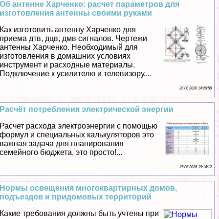
Об антенне Харченко: расчет параметров для
изготовления антенны своими руками
Как изготовить антенну Харченко для
приема дтв, дцв, дмв сигналов. Чертежи
антенны Харченко. Необходимый для
изготовления в домашних условиях
инструмент и расходные материалы.
Подключение к усилителю и телевизору....
26 06 2026 14:26:58
Расчёт потрeбления электрической энергии
Расчет расхода электроэнергии с помощью
формул и специальных калькуляторов это
важная задача для планирования
семейного бюджета, это просто!...
25 06 2026 19:14:12
Нормы освещения многоквартирных домов,
подъездов и придомовых территорий
Какие требования должны быть учтены при