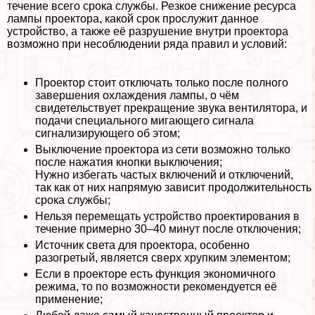
течение всего срока службы. Резкое снижение ресурса
лампы проектора, какой срок прослужит данное
устройство, а также её разрушение внутри проектора
возможно при несоблюдении ряда правил и условий:
Проектор стоит отключать только после полного
завершения охлаждения лампы, о чём
свидетельствует прекращение звука вентилятора, и
подачи специального мигающего сигнала
сигнализирующего об этом;
Выключение проектора из сети возможно только
после нажатия кнопки выключения;
Нужно избегать частых включений и отключений,
так как от них напрямую зависит продолжительность
срока службы;
Нельзя перемещать устройство проектирования в
течение примерно 30–40 минут после отключения;
Источник света для проектора, особенно
разогретый, является сверх хрупким элементом;
Если в проекторе есть функция экономичного
режима, то по возможности рекомендуется её
применение;