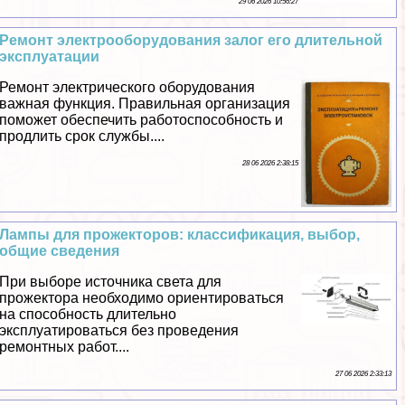
29 06 2026 10:56:27
Ремонт электрооборудования залог его длительной
эксплуатации
Ремонт электрического оборудования
важная функция. Правильная организация
поможет обеспечить работоспособность и
продлить срок службы....
28 06 2026 2:38:15
Лампы для прожекторов: классификация, выбор,
общие сведения
При выборе источника света для
прожектора необходимо ориентироваться
на способность длительно
эксплуатироваться без проведения
ремонтных работ....
27 06 2026 2:33:13