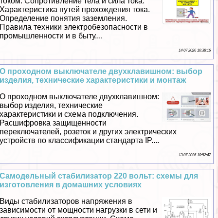
током. Сопротивление тела и сила тока.
Хаpaктеристика путей прохождения тока.
Определение понятия заземления.
Правила техники электробезопасности в
промышленности и в быту....
14 07 2026 10:38:16
О проходном выключателе двухклавишном: выбор
изделия, технические хаpaктеристики и монтаж
О проходном выключателе двухклавишном:
выбор изделия, технические
хаpaктеристики и схема подключения.
Расшифровка защищенности
переключателей, розеток и других электрических
устройств по классификации стандарта IP....
13 07 2026 10:52:47
Самодельный стабилизатор 220 вольт: схемы для
изготовления в домашних условиях
Виды стабилизаторов напряжения в
зависимости от мощности нагрузки в сети и