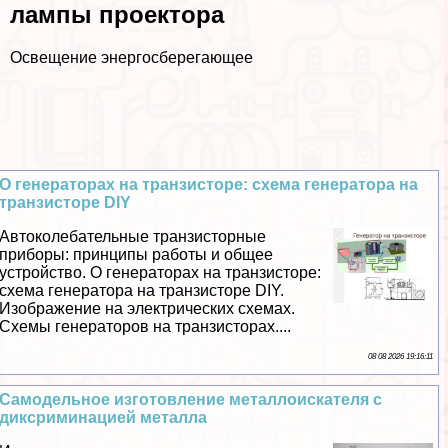
лампы проектора
Освещение энергосберегающее
О генераторах на транзисторе: схема генератора на
транзисторе DIY
Автоколебательные транзисторные
приборы: принципы работы и общее
устройство. О генераторах на транзисторе:
схема генератора на транзисторе DIY.
Изображение на электрических схемах.
Схемы генераторов на транзисторах....
08 08 2026 19:16:11
Самодельное изготовление металлоискателя с
диксриминацией металла