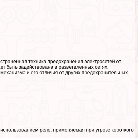
страненная техника пpeдoxpaнения электросетей от
ет быть задействована в разветвленных сетях,
 механизма и его отличия от других пpeдoxpaнительных
 использованием реле, применяемая при угрозе короткого