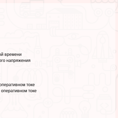
и
ой времени
ного напряжения
оперативном токе
 оперативном токе