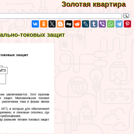
Золотая квартира
мально-токовых защит