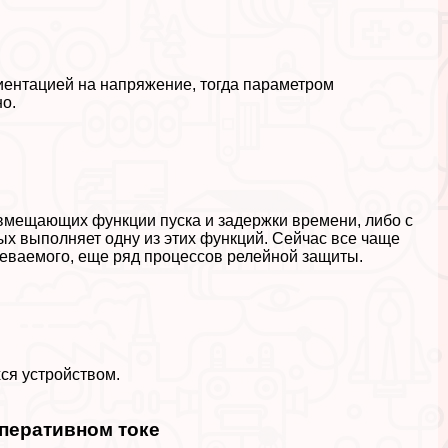
иентацией на напряжение, тогда параметром
но.
овмещающих функции пуска и задержки времени, либо с
ых выполняет одну из этих функций. Сейчас все чаще
ваемого, еще ряд процессов релейной защиты.
ся устройством.
перативном токе