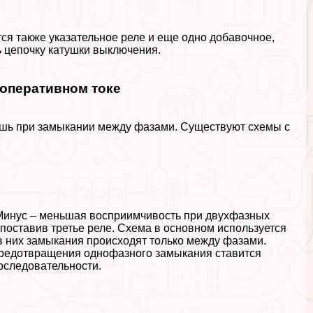
тся также указательное реле и еще одно добавочное,
ь цепочку катушки выключения.
оперативном токе
ишь при замыкании между фазами. Существуют схемы с
Минус – меньшая восприимчивость при двухфазных
поставив третье реле. Схема в основном используется
в них замыкания происходят только между фазами.
предотвращения однофазного замыкания ставится
оследовательности.