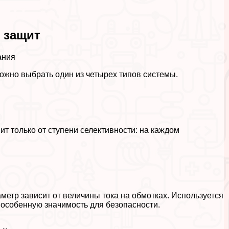
 защит
ания
можно выбрать один из четырех типов системы.
т только от ступени селективности: на каждом
етр зависит от величины тока на обмотках. Используется
 особенную значимость для безопасности.