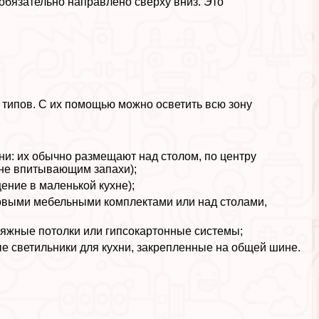
обязательно направлено сверху вниз. Это
 типов. С их помощью можно осветить всю зону
и: их обычно размещают над столом, по центру
 не впитывающим запахи);
ение в маленькой кухне);
ловыми мебельными комплектами или над столами,
атяжные потолки или гипсокартонные системы;
е светильники для кухни, закрепленные на общей шине.