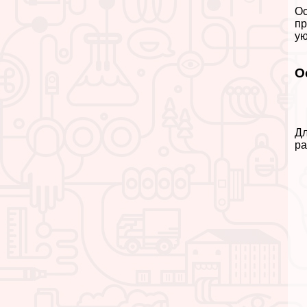
Ос
пр
ую
О
Дл
ра