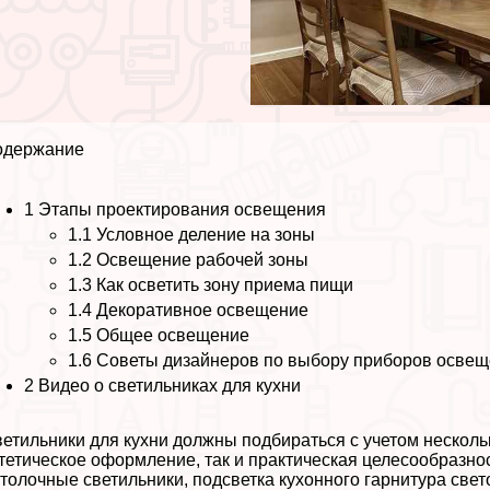
одержание
1
Этапы проектирования освещения
1.1
Условное деление на зоны
1.2
Освещение рабочей зоны
1.3
Как осветить зону приема пищи
1.4
Декоративное освещение
1.5
Общее освещение
1.6
Советы дизайнеров по выбору приборов осве
2
Видео о светильниках для кухни
етильники для кухни должны подбираться с учетом несколь
тетическое оформление, так и пpaктическая целесообразно
толочные светильники, подсветка кухонного гарнитура свет