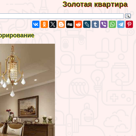
Золотая квартира
корирование