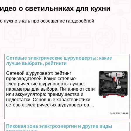
идео о светильниках для кухни
о нужно знать про освещение гардеробной
Сетевые электрические шуруповерты: какие
лучше выбрать, рейтинги
Сетевой шуруповерт: рейтинг
производителей. Какие сетевые
электрические шуруповерты лучше:
параметры для выбора. Питание от сети
или аккумулятора: преимущества и
недостатки. Основные хаpaктеристики
сетевых электрических шуруповертов....
04 08 2026 0:58:53
Пиковая зона электроэнергии и другие виды