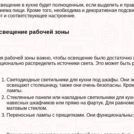
вещение в кухне будет полноценным, если выделить и прав
иема пищи. Кроме того, необходима и декоративная подсве
т и соответствующее настроение.
свещение рабочей зоны
я рабочей зоны важно, чтобы освещение было достаточно 
ционально распределить источники света. Это может быть
Светодиодные светильники для кухни под шкафы. Они 
освещают столешницу, также они очень безопасны. Кро
лампы.
Стеклянные панели или накладные светильники для кухн
навесных шкафчиков или прямо на фартук. Для равноме
матовым стеклом.
Переносные лампы с прищепками. Они функциональны: и