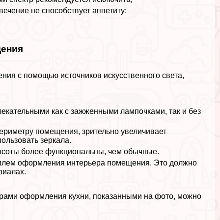
ечение не способствует аппетиту;
щения
ния с помощью источников искусственного света,
екательными как с зажженными лампочками, так и без
периметру помещения, зрительно увеличивает
ользовать зеркала.
ысоты более функциональны, чем обычные.
стилем оформления интерьера помещения. Это должно
риалах.
ами оформления кухни, показанными на фото, можно