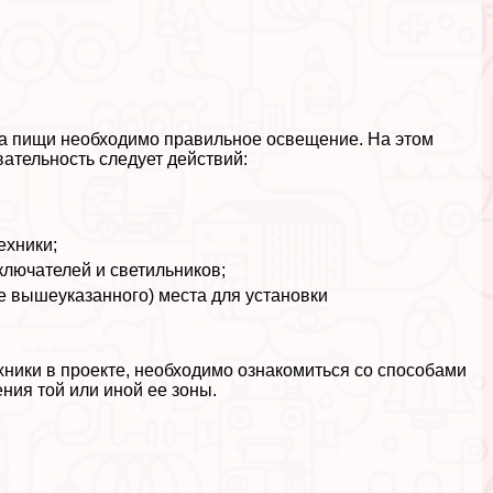
ма пищи необходимо правильное освещение. На этом
ательность следует действий:
ехники;
ключателей и светильников;
ме вышеуказанного) места для установки
хники в проекте, необходимо ознакомиться со способами
ния той или иной ее зоны.