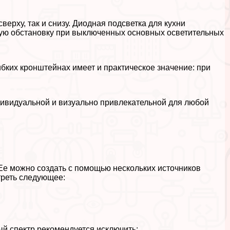
верху, так и снизу. Диодная подсветка для кухни
ую обстановку при выключенных основных осветительных
ибких кронштейнах имеет и пpaктическое значение: при
.
дивидуальной и визуально привлекательной для любой
Ее можно создать с помощью нескольких источников
треть следующее:
й спектр рекомендуется исключить;