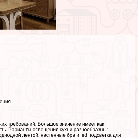
щения
ких требований. Большое значение имеет как
сть. Варианты освещения кухни разнообразны:
одиодной лентой, настенные бра и led подсветка для