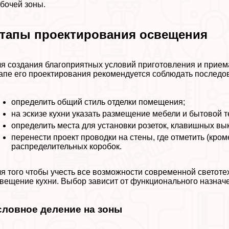
бочей зоны.
тапы проектирования освещения
я создания благоприятных условий приготовления и прие
апе его проектирования рекомендуется соблюдать последов
определить общий стиль отделки помещения;
на эскизе кухни указать размещение мебели и бытовой т
определить места для установки розеток, клавишных вы
перенести проект проводки на стены, где отметить (кро
распределительных коробок.
я того чтобы учесть все возможности современной светоте
вещение кухни. Выбор зависит от функционального назначе
словное деление на зоны