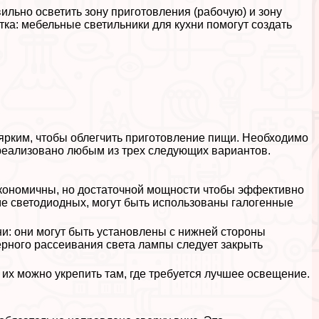
ильно осветить зону приготовления (рабочую) и зону
тка: мебельные светильники для кухни помогут создать
ярким, чтобы облегчить приготовление пищи. Необходимо
 реализовано любым из трех следующих вариантов.
экономичны, но достаточной мощности чтобы эффективно
ме светодиодных, могут быть использованы галогенные
и: они могут быть установлены с нижней стороны
рного рассеивания света лампы следует закрыть
х можно укрепить там, где требуется лучшее освещение.