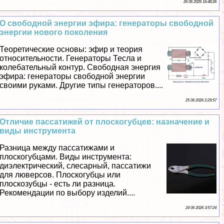
26 06 2026 16:48:26
О свободной энергии эфира: генераторы свободной
энергии нового поколения
Теоретические основы: эфир и теория
относительности. Генераторы Тесла и
колебательный контур. Свободная энергия
эфира: генераторы свободной энергии
своими руками. Другие типы генераторов....
25 06 2026 2:29:57
Отличие пассатижей от плоскогубцев: назначение и
виды инструмента
Разница между пассатижами и
плоскогубцами. Виды инструмента:
диэлектрический, слесарный, пассатижи
для люверсов. Плоскогубцы или
плоскозубцы - есть ли разница.
Рекомендации по выбору изделий....
24 06 2026 3:57:24