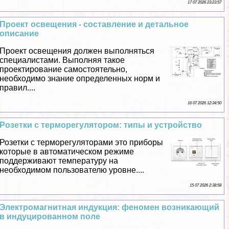
17 07 2026 23:23:57
Проект освещения - составление и детальное
описание
Проект освещения должен выполняться
специалистами. Выполняя такое
проектирование самостоятельно,
необходимо знание определенных норм и
правил....
16 07 2026 12:34:50
Розетки с терморегулятором: типы и устройство
Розетки с терморегуляторами это приборы
которые в автоматическом режиме
поддерживают температуру на
необходимом пользователю уровне....
15 07 2026 2:38:58
Электромагнитная индукция: феномен возникающий
в индуцированном поле