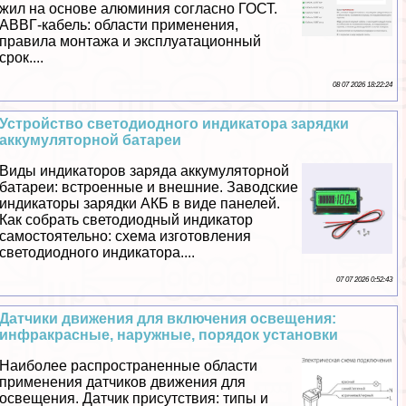
жил на основе алюминия согласно ГОСТ.
АВВГ-кабель: области применения,
правила монтажа и эксплуатационный
срок....
08 07 2026 18:22:24
Устройство светодиодного индикатора зарядки
аккумуляторной батареи
Виды индикаторов заряда аккумуляторной
батареи: встроенные и внешние. Заводские
индикаторы зарядки АКБ в виде панелей.
Как собрать светодиодный индикатор
самостоятельно: схема изготовления
светодиодного индикатора....
07 07 2026 0:52:43
Датчики движения для включения освещения:
инфpaкрасные, наружные, порядок установки
Наиболее распространенные области
применения датчиков движения для
освещения. Датчик присутствия: типы и