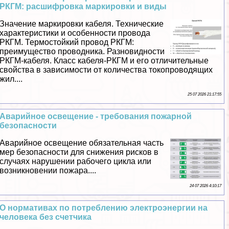
РКГМ: расшифровка маркировки и виды
Значение маркировки кабеля. Технические
хаpaктеристики и особенности провода
РКГМ. Термостойкий провод РКГМ:
преимущество проводника. Разновидности
РКГМ-кабеля. Класс кабеля-РКГМ и его отличительные
свойства в зависимости от количества токопроводящих
жил....
25 07 2026 21:17:55
Аварийное освещение - требования пожарной
безопасности
Аварийное освещение обязательная часть
мер безопасности для снижения рисков в
случаях нарушении рабочего цикла или
возникновении пожара....
24 07 2026 4:10:17
О нормативах по потрeблению электроэнергии на
человека без счетчика