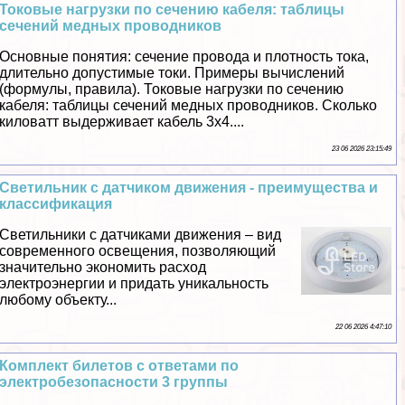
Токовые нагрузки по сечению кабеля: таблицы
сечений медных проводников
Основные понятия: сечение провода и плотность тока,
длительно допустимые токи. Примеры вычислений
(формулы, правила). Токовые нагрузки по сечению
кабеля: таблицы сечений медных проводников. Сколько
киловатт выдерживает кабель 3х4....
23 06 2026 23:15:49
Светильник с датчиком движения - преимущества и
классификация
Светильники с датчиками движения – вид
современного освещения, позволяющий
значительно экономить расход
электроэнергии и придать уникальность
любому объекту...
22 06 2026 4:47:10
Комплект билетов с ответами по
электробезопасности 3 группы