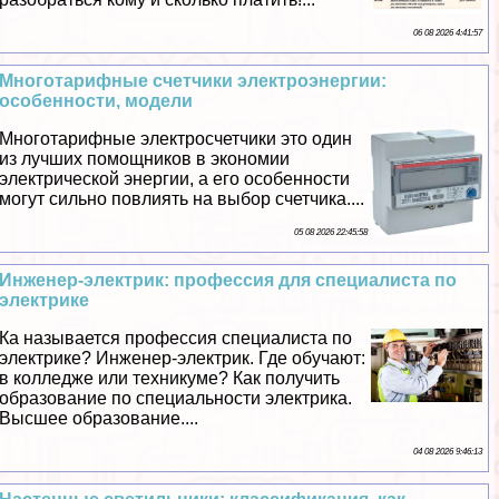
06 08 2026 4:41:57
Многотарифные счетчики электроэнергии:
особенности, модели
Многотарифные электросчетчики это один
из лучших помощников в экономии
электрической энергии, а его особенности
могут сильно повлиять на выбор счетчика....
05 08 2026 22:45:58
Инженер-электрик: профессия для специалиста по
электрике
Ка называется профессия специалиста по
электрике? Инженер-электрик. Где обучают:
в колледже или техникуме? Как получить
образование по специальности электрика.
Высшее образование....
04 08 2026 9:46:13