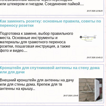
или штекером и гнездом. Соединение пайкой....
30 07 2026 12:58:29
Как заменить розетку: основные правила, советы по
переносу розетки
Подготовка к замене, выбор правильного
места. Основные инструменты и
материалы для грамотного переноса
розетки, пошаговая инструкция, а также
фото и видео....
29 07 2026 10:40:13
Кронштейн для спутниковой антенны на стену дома
или для дачи
Внешний кронштейн для антенны на дачу
или для стены дома. Крепеж для тв
антенны на крышу...
28 07 2026 1:29:45