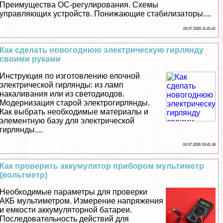
Преимущества ОС-регулирования. Схемы
управляющих устройств. Понижающие стабилизаторы....
04 07 2026 11:41:41
Как сделать новогоднюю электрическую гирлянду
своими руками
Инструкция по изготовлению елочной
электрической гирлянды: из ламп
накаливания или из светодиодов.
Модернизация старой электрогирлянды.
Как выбрать необходимые материалы и
элементную базу для электрической
гирлянды....
03 07 2026 10:41:36
Как проверить аккумулятор прибором мультиметр
(вольтметр)
Необходимые параметры для проверки
АКБ мультиметром. Измерение напряжения
и емкости аккумуляторной батареи.
Последовательность действий для