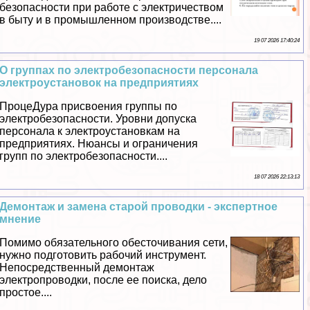
безопасности при работе с электричеством
в быту и в промышленном производстве....
19 07 2026 17:40:24
О группах по электробезопасности персонала
электроустановок на предприятиях
ПроцеДypa присвоения группы по
электробезопасности. Уровни допуска
персонала к электроустановкам на
предприятиях. Нюансы и ограничения
групп по электробезопасности....
18 07 2026 22:13:13
Демонтаж и замена старой проводки - экспертное
мнение
Помимо обязательного обесточивания сети,
нужно подготовить рабочий инструмент.
Непосредственный демонтаж
электропроводки, после ее поиска, дело
простое....