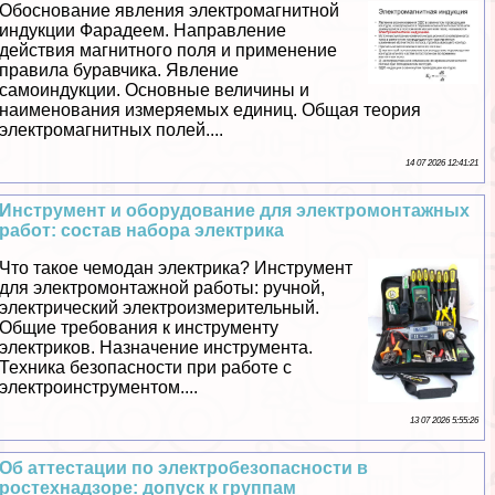
Обоснование явления электромагнитной
индукции Фарадеем. Направление
действия магнитного поля и применение
правила буравчика. Явление
самоиндукции. Основные величины и
наименования измеряемых единиц. Общая теория
электромагнитных полей....
14 07 2026 12:41:21
Инструмент и оборудование для электромонтажных
работ: состав набора электрика
Что такое чемодан электрика? Инструмент
для электромонтажной работы: ручной,
электрический электроизмерительный.
Общие требования к инструменту
электриков. Назначение инструмента.
Техника безопасности при работе с
электроинструментом....
13 07 2026 5:55:26
Об аттестации по электробезопасности в
ростехнадзоре: допуск к группам