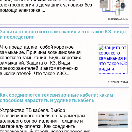
электроэнергии в домашних условиях без
помощи электрика....
01 08 2026 12:41:45
Защита от короткого замыкания и что такое КЗ: виды
и последствия
Что представляет собой короткое
замыкание. Причины возникновения
короткого замыкания. Виды коротких
замыканий. Защита от КЗ. Виды
пpeдoxpaнителей и автоматических
выключателей. Что такое УЗО....
31 07 2026 12:53:46
Как соединяются телевизионные кабели: каким
способом нарастить и удлинить кабель
Устройство ТВ кабеля. Выбор
телевизионного кабеля по параметрам
волнового сопротивления, толщине и
материалу оплетки. Как соединить
телевизионный кабель через переходник