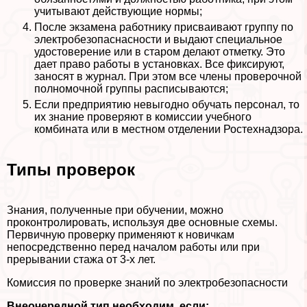
учитывают действующие нормы;
После экзамена работнику присваивают группу по
электробезопаснасности и выдают специальное
удостоверение или в старом делают отметку. Это
дает право работы в установках. Все фиксируют,
заносят в журнал. При этом все члeны проверочной
полномочной группы расписываются;
Если предприятию невыгодно обучать персонал, то
их знание проверяют в комиссии учебного
комбината или в местном отделении Ростехнадзора.
Типы проверок
Знания, полученные при обучении, можно
проконтролировать, используя две основные схемы.
Первичную проверку применяют к новичкам
непосредственно перед началом работы или при
прерывании стажа от 3-х лет.
Комиссия по проверке знаний по электробезопасности
Внеочередной тип необходим, если: