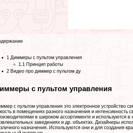
одержание
1
Диммеры с пультом управления
1.1
Принцип работы
2
Видео про диммер с пультом ду
иммеры с пультом управления
ммер с пультом управления это электронное устройство с
кость в помещениях разного назначения и интенсивность с
оизводителями в широком ассортименте и используются в 
звлекательных заведениях и др. объектах. Дизайнеры исп
зличного назначения. Используются они и для создания кр
икальный интерьер.