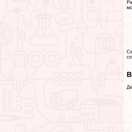
Ра
мо
Се
сп
В
Де