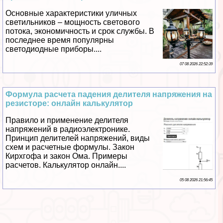
Основные хаpaктеристики уличных
светильников – мощность светового
потока, экономичность и срок службы. В
последнее время популярны
светодиодные приборы....
07 08 2026 22:52:39
Формула расчета падения делителя напряжения на
резисторе: онлайн калькулятор
Правило и применение делителя
напряжений в радиоэлектронике.
Принцип делителей напряжений, виды
схем и расчетные формулы. Закон
Кирхгофа и закон Ома. Примеры
расчетов. Калькулятор онлайн....
05 08 2026 21:56:45