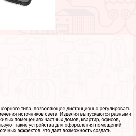
енсорного типа, позволяющее дистанционно регулировать
вечения источников света. Изделия выпускаются разными
жилых помещениях частных домов, квартир, офисов,
ользуют такие устройства для оформления помещений
асочных эффектов, что дает возможность создать