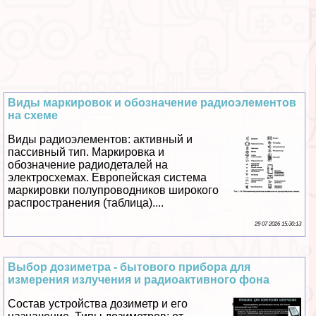
Виды маркировок и обозначение радиоэлементов
на схеме
Виды радиоэлементов: активный и
пассивный тип. Маркировка и
обозначение радиодеталей на
электросхемах. Европейская система
маркировки полупроводников широкого
распространения (таблица)....
29 07 2026 15:30:13
Выбор дозиметра - бытового прибора для
измерения излучения и радиоактивного фона
Состав устройства дозиметр и его