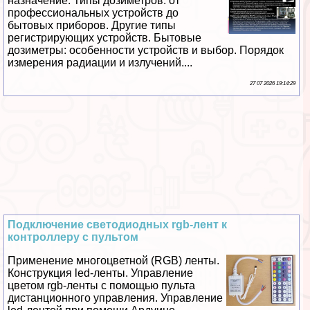
назначение. Типы дозиметров: от
профессиональных устройств до
бытовых приборов. Другие типы
регистрирующих устройств. Бытовые
дозиметры: особенности устройств и выбор. Порядок
измерения радиации и излучений....
27 07 2026 19:14:29
Подключение светодиодных rgb-лент к
контроллеру с пультом
Применение многоцветной (RGB) ленты.
Конструкция led-ленты. Управление
цветом rgb-ленты с помощью пульта
дистанционного управления. Управление