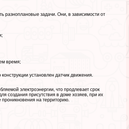
 разноплановые задачи. Они, в зависимости от
и;
ем время;
о конструкции установлен датчик движения.
бляемой электроэнергии, что продлевает срок
ля создания присутствия в доме хозяев, при их
ке проникновения на территорию.