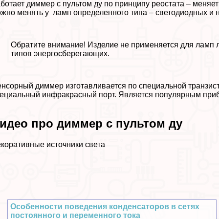
ботает диммер с пультом ду по принципу реостата – меняе
жно менять у ламп определенного типа – светодиодных и 
Обратите внимание! Изделие не применяется для ламп
типов энергосберегающих.
нсорный диммер изготавливается по специальной транзист
ециальный инфpaкрасный порт. Является популярным приб
идео про диммер с пультом ду
коративные источники света
Особенности поведения конденсаторов в сетях
постоянного и переменного тока