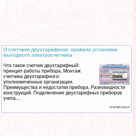
О счетчике двухтарифном: правила установки
выгодного электросчетчика
Что такое счетчик двухтарифный:
принцип работы прибора. Монтаж
счетчика двухтарифного:
уполномоченные организации.
Преимущества и недостатки прибора. Разновидности
конструкций. Подключение двухтарифных приборов
учета....
02 08 2026 10:51:27