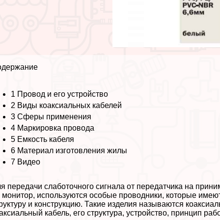
одержание
1
Провод и его устройство
2
Виды коаксиальных кабелей
3
Сферы применения
4
Маркировка провода
5
Емкость кабеля
6
Материал изготовления жилы
7
Видео
я передачи слаботочного сигнала от передатчика на прин
 монитор, используются особые проводники, которые имею
руктуру и конструкцию. Такие изделия называются коаксиал
аксиальный кабель, его структура, устройство, принцип ра