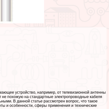
имающее устройство, например, от телевизионной антенны
т не похожую на стандартные электропроводные кабеля
ьными. В данной статье рассмотрен вопрос, что такое
боты и особенности, сферы применения и технические