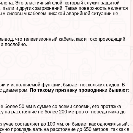
илена. Это эластичный слой, который служит защитой
, пыли и других загрязнений. Такая поверхность является
ным силовым кабелем никакой аварийной ситуации не
вывод, что телевизионный кабель, как и токопроводящий
 а послойно.
чи и исполняемой функции, бывает нескольких видов. В
 с диаметром.
По такому признаку проводники бывают:
е более 50 мм в сумме со всеми слоями, его протяжка
 на расстояние не более 200 метров от передатчика до
лучае составляет до 100 мм, он бывает как одножильный,
жно прокладывать на расстояние до 650 метров, так как в