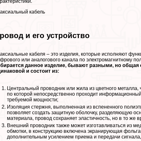
paктеристики.
аксиальный кабель
ровод и его устройство
аксиальные кабеля – это изделия, которые исполняют функ
фрового или аналогового канала по электромагнитному по
бирается данное изделие, бывают разными, но общая с
инаковой и состоит из:
Центральный проводник или жила из цветного металла, 
по которой непосредственно проходит информационный т
требуемой мощности;
Изоляция стержня, выполненная из вспененного полиэт
позволяет создать защитную оболочку, разделяющую осн
материала, провод сохраняет эластичность, но в то же 
Внешний проводник также может изготавливаться из мед
обмотки, в конструкцию включена экранирующая фольга, 
дополнительным усилением приема и передачи сигнала,