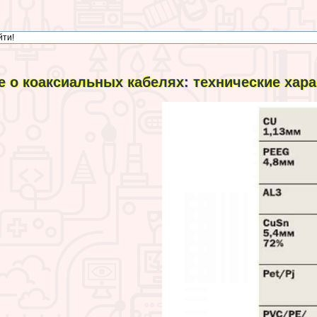
е о коаксиальных кабелях: технические хаp