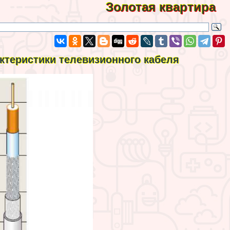
Золотая квартира
aктеристики телевизионного кабеля