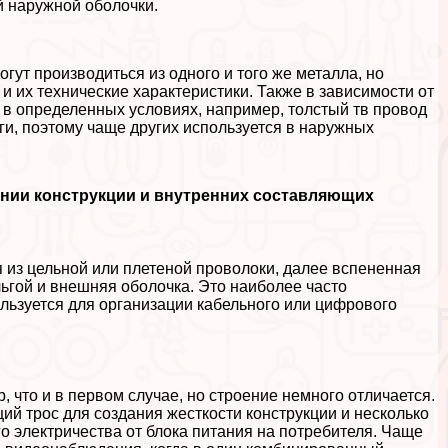
й наружной оболочки.
ут производиться из одного и того же металла, но
и их технические хаpaктеристики. Также в зависимости от
я в определенных условиях, например, толстый тв провод
ги, поэтому чаще других используется в наружных
нии конструкции и внутренних составляющих
я из цельной или плетеной проволоки, далее вспененная
гой и внешняя оболочка. Это наиболее часто
льзуется для организации кабельного или цифрового
 что и в первом случае, но строение немного отличается.
ий трос для создания жесткости конструкции и несколько
 электричества от блока питания на потребителя. Чаще