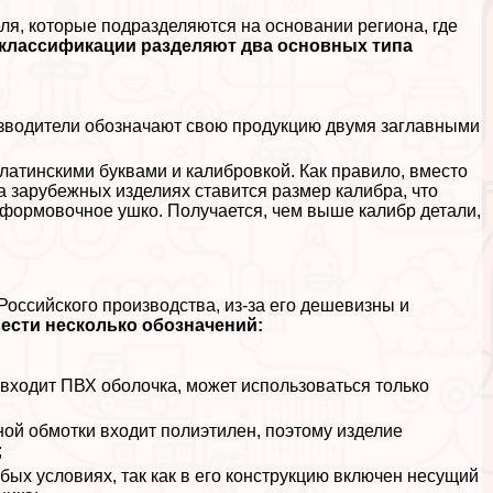
ля, которые подразделяются на основании региона, где
 классификации разделяют два основных типа
изводители обозначают свою продукцию двумя заглавными
атинскими буквами и калибровкой. Как правило, вместо
а зарубежных изделиях ставится размер калибра, что
 формовочное ушко. Получается, чем выше калибр детали,
Российского производства, из-за его дешевизны и
ести несколько обозначений:
о входит ПВХ оболочка, может использоваться только
ной обмотки входит полиэтилен, поэтому изделие
;
бых условиях, так как в его конструкцию включен несущий