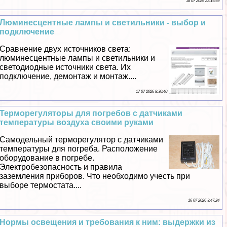
18 07 2026 23:19:59
Люминесцентные лампы и светильники - выбор и
подключение
Сравнение двух источников света:
люминесцентные лампы и светильники и
светодиодные источники света. Их
подключение, демонтаж и монтаж....
17 07 2026 8:30:40
Терморегуляторы для погребов с датчиками
температуры воздуха своими руками
Самодельный терморегулятор с датчиками
температуры для погреба. Расположение
оборудование в погребе.
Электробезопасность и правила
заземления приборов. Что необходимо учесть при
выборе термостата....
16 07 2026 3:47:24
Нормы освещения и требования к ним: выдержки из