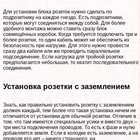
Для установки блока розеток нужно сделать по
подрозетнику на каждое гнездо. Есть подрозетники,
которые могут соединяться между собой. Для более
удобного монтажа можно ставить сразу блок
совмещённых коробок. Когда требуется подключить три и
более розетки, то один кабель может не обеспечить их
безопасность при нагрузке. Для этого нужно провести
сразу два кабеля или же проводить параллельное
подсоединение. Если нагрузка для тройной розетки
предполагается небольшая, то хватит последовательного
соединения.
Установка розетки с заземлением
Знать, как правильно установить розетку с заземлением
должен каждый, тем более что такая установка ничем не
отличается от установки для обычной розетки. Отличие в
том, что там имеются специальные усики и вместо двух –
три места подключения проводов. То есть к фазе и нулю
добавляется земля. Если в колодке есть заземление, а на
проводе его нет – ничего страшного, на