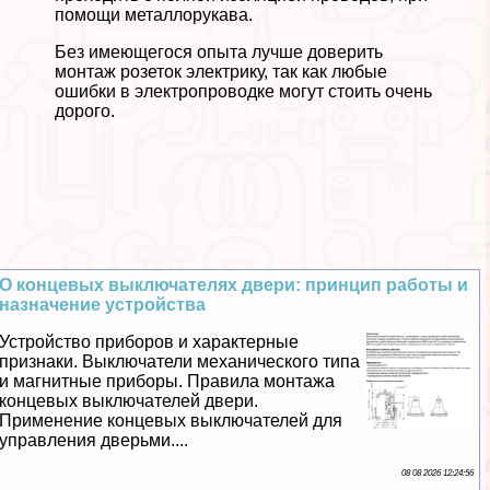
помощи металлорукава.
Без имеющегося опыта лучше доверить
монтаж розеток электрику, так как любые
ошибки в электропроводке могут стоить очень
дорого.
О концевых выключателях двери: принцип работы и
назначение устройства
Устройство приборов и хаpaктерные
признаки. Выключатели механического типа
и магнитные приборы. Правила монтажа
концевых выключателей двери.
Применение концевых выключателей для
управления дверьми....
08 08 2026 12:24:56