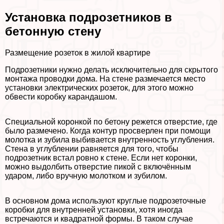
Установка подрозетников в
бетонную стену
Размещение розеток в жилой квартире
Подрозетники нужно делать исключительно для скрытого
монтажа проводки дома. На стене размечается место
установки электрических розеток, для этого можно
обвести коробку карандашом.
Специальной коронкой по бетону режется отверстие, где
было размечено. Когда контур просверлен при помощи
молотка и зубила выбивается внутренность углубления.
Стена в углублении равняется для того, чтобы
подрозетник встал ровно к стене. Если нет коронки,
можно выдолбить отверстие пикой с включённым
ударом, либо вручную молотком и зубилом.
В основном дома используют круглые подрозеточные
коробки для внутренней установки, хотя иногда
встречаются и квадратной формы. В таком случае