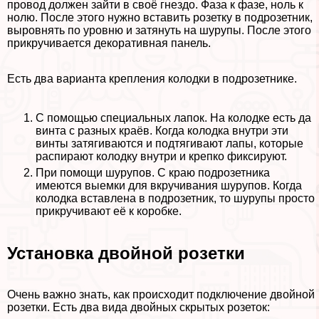
провод должен зайти в своё гнездо. Фаза к фазе, ноль к
нолю. После этого нужно вставить розетку в подрозетник,
выровнять по уровню и затянуть на шурупы. После этого
прикручивается декоративная панель.
Есть два варианта крепления колодки в подрозетнике.
С помощью специальных лапок. На колодке есть да
винта с разных краёв. Когда колодка внутри эти
винты затягиваются и подтягивают лапы, которые
распирают колодку внутри и крепко фиксируют.
При помощи шурупов. С краю подрозетника
имеются выемки для вкручивания шурупов. Когда
колодка вставлена в подрозетник, то шурупы просто
прикручивают её к коробке.
Установка двойной розетки
Очень важно знать, как происходит подключение двойной
розетки. Есть два вида двойных скрытых розеток: