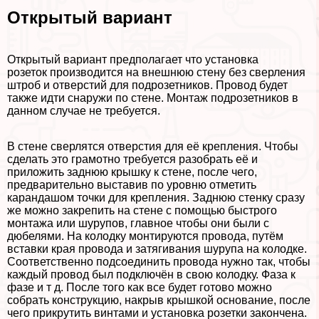
Открытый вариант
Открытый вариант предполагает что установка
розеток производится на внешнюю стену без сверления
штроб и отверстий для подрозетников. Провод будет
также идти снаружи по стене. Монтаж подрозетников в
данном случае не требуется.
В стене сверлятся отверстия для её крепления. Чтобы
сделать это грамотно требуется разобрать её и
приложить заднюю крышку к стене, после чего,
предварительно выставив по уровню отметить
карандашом точки для крепления. Заднюю стенку сразу
же можно закрепить на стене с помощью быстрого
монтажа или шурупов, главное чтобы они были с
дюбелями. На колодку монтируются провода, путём
вставки края провода и затягивания шурупа на колодке.
Соответственно подсоединить провода нужно так, чтобы
каждый провод был подключён в свою колодку. Фаза к
фазе и т д. После того как все будет готово можно
собрать конструкцию, накрыв крышкой основание, после
чего прикрутить винтами и установка розетки закончена.