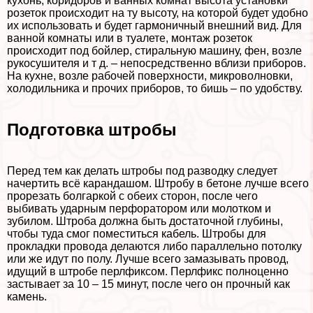
кухонь, коридоров и ванных комнат высота установки
розеток происходит на ту высоту, на которой будет удобно
их использовать и будет гармоничный внешний вид. Для
ванной комнаты или в туалете, монтаж розеток
происходит под бойлер, стиральную машину, фен, возле
рукосушителя и т д. – непосредственно вблизи приборов.
На кухне, возле рабочей поверхности, микроволновки,
холодильника и прочих приборов, то бишь – по удобству.
Подготовка штробы
Перед тем как делать штробы под разводку следует
начертить всё карандашом. Штробу в бетоне лучше всего
прорезать болгаркой с обеих сторон, после чего
выбивать ударным перфоратором или молотком и
зубилом. Штроба должна быть достаточной глубины,
чтобы туда смог поместиться кабель. Штробы для
прокладки провода делаются либо параллельно потолку
или же идут по полу. Лучше всего замазывать провод,
идущий в штробе перлфиксом. Перлфикс полноценно
застывает за 10 – 15 минут, после чего он прочный как
камень.