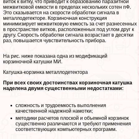
виток к витку, что приводит к образованию паразитной
межвитковой емкости в пределах нескольких сотен пФ.
Это сказывается на скорости обработки сигнала в
металлодетекторе. Корзиночная конструкция
минимизирует межвитковую емкость за счет разнесенных
в прострaнcтве витков, расположенных под углом друг к
другу. Скорость обработки сигнала возрастает в десятки
раз, повышается чувствительность прибора.
На рис. ниже показана одна из модификаций
корзиночной катушки МИ.
Катушка-корзинка металлодетектора
При всех своих достоинствах корзиночная катушка
наделена двумя существенными недостатками:
сложность и трудоемкость выполнения
качественной надежной намотки;
методики расчетов плоской и объемной корзинок
существенно различаются и требуют применения
соответствующих компьютерных программ.