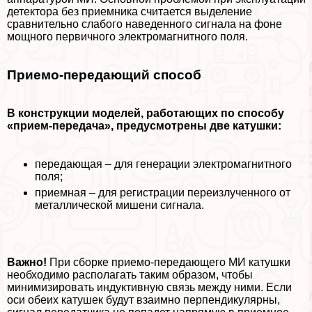
детектора без приемника считается выделение
сравнительно слабого наведенного сигнала на фоне
мощного первичного электромагнитного поля.
Приемо-передающий способ
В конструкции моделей, работающих по способу
«прием-передача», предусмотрены две катушки:
передающая – для генерации электромагнитного
поля;
приемная – для регистрации переизлученного от
металлической мишени сигнала.
Важно!
При сборке приемо-передающего МИ катушки
необходимо располагать таким образом, чтобы
минимизировать индуктивную связь между ними. Если
оси обеих катушек будут взаимно перпендикулярны,