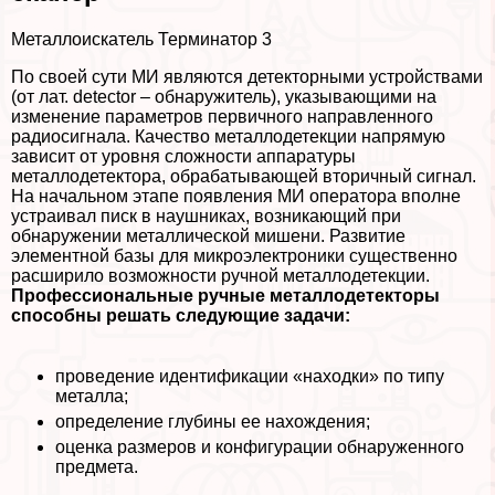
Металлоискатель Терминатор 3
По своей сути МИ являются детекторными устройствами
(от лат. detector – обнаружитель), указывающими на
изменение параметров первичного направленного
радиосигнала. Качество металлодетекции напрямую
зависит от уровня сложности аппаратуры
металлодетектора, обpaбатывающей вторичный сигнал.
На начальном этапе появления МИ оператора вполне
устраивал писк в наушниках, возникающий при
обнаружении металлической мишени. Развитие
элементной базы для микроэлектроники существенно
расширило возможности ручной металлодетекции.
Профессиональные ручные металлодетекторы
способны решать следующие задачи:
проведение идентификации «находки» по типу
металла;
определение глубины ее нахождения;
оценка размеров и конфигурации обнаруженного
предмета.