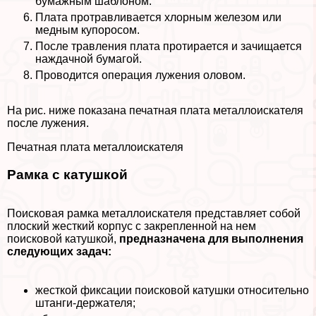
бумажным шаблоном.
Плата протравливается хлорным железом или
медным купоросом.
После травления плата протирается и зачищается
наждачной бумагой.
Проводится операция лужения оловом.
На рис. ниже показана печатная плата металлоискателя
после лужения.
Печатная плата металлоискателя
Рамка с катушкой
Поисковая рамка металлоискателя представляет собой
плоский жесткий корпус с закрепленной на нем
поисковой катушкой,
предназначена для выполнения
следующих задач:
жесткой фиксации поисковой катушки относительно
штанги-держателя;