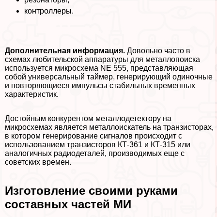
контроллеры.
Дополнительная информация.
Довольно часто в
схемах любительской аппаратуры для металлопоиска
используется микросхема NE 555, представляющая
собой универсальный таймер, генерирующий одиночные
и повторяющиеся импульсы стабильных временных
хаpaктеристик.
Достойным конкурентом металлодетектору на
микросхемах является металлоискатель на транзисторах,
в котором генерирование сигналов происходит с
использованием транзисторов КТ-361 и КТ-315 или
аналогичных радиодеталей, производимых еще с
советских времен.
Изготовление своими руками
составных частей МИ