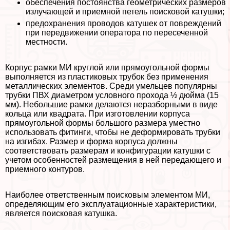
обеспечения постоянства геометрических размеров
излучающей и приемной петель поисковой катушки;
пpeдoxpaнения проводов катушек от повреждений
при передвижении оператора по пересеченной
местности.
Корпус рамки МИ круглой или прямоугольной формы
выполняется из пластиковых трубок без применения
металлических элементов. Среди умельцев популярны
трубки ПВХ диаметром условного прохода ½ дюйма (15
мм). Небольшие рамки делаются неразборными в виде
кольца или квадрата. При изготовлении корпуса
прямоугольной формы большого размера уместно
использовать фитинги, чтобы не деформировать трубки
на изгибах. Размер и форма корпуса должны
соответствовать размерам и конфигурации катушки с
учетом особенностей размещения в ней передающего и
приемного контуров.
Наиболее ответственным поисковым элементом МИ,
определяющим его эксплуатационные хаpaктеристики,
является поисковая катушка.