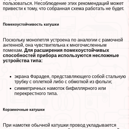
пользоваться. Несоблюдение этих рекомендаций может
привести к тому, что собранная схема работать не будет.
Помехоустойчивость катушки
Поскольку монопетля устроена по аналогии с рамочной
антенной, она чувствительна к многочисленным
помехам.
Для расширения помехоустойчивых
способностей прибора используются несложные
устройства типа:
экрана Фарадея, представляющего собой стальную
трубку с оплеткой либо с обмоткой из фольги;
симметричных намоток бифиллярного или
перекрестного типа.
Корзиночные катушки
При намотке обычной катушки провод укладывается