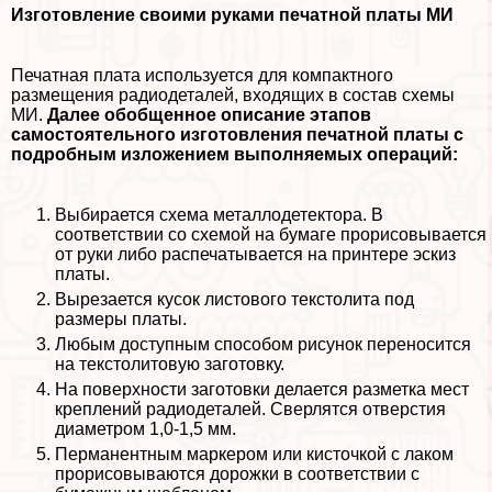
Изготовление своими руками печатной платы МИ
Печатная плата используется для компактного
размещения радиодеталей, входящих в состав схемы
МИ.
Далее обобщенное описание этапов
самостоятельного изготовления печатной платы с
подробным изложением выполняемых операций:
Выбирается схема металлодетектора. В
соответствии со схемой на бумаге прорисовывается
от руки либо распечатывается на принтере эскиз
платы.
Вырезается кусок листового текстолита под
размеры платы.
Любым доступным способом рисунок переносится
на текстолитовую заготовку.
На поверхности заготовки делается разметка мест
креплений радиодеталей. Сверлятся отверстия
диаметром 1,0-1,5 мм.
Перманентным маркером или кисточкой с лаком
прорисовываются дорожки в соответствии с