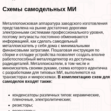
Схемы самодельных МИ
Металлопоисковая аппаратура заводского изготовления
представлена на рынке достаточно дорогими
электронными системами профессионального уровня,
поэтому энтузиасты постоянно обмениваются
информацией, как сделать самодельный
металлоискатель у себя дома с минимальными
финансовыми затратами. Пошаговая инструкция по
сборке и отладке устройства позволяет создать вполне
работоспособный металлодетектор из доступных
радиодеталей. Металлоискатели, в том числе и
миноискатель своими руками, схема которого идентична
с разработками для типовых МИ, выполняются на
транзисторах и микросхемах.
В комплектацию схем для
самоделок входят также:
конденсаторы различных типов: керамические,
пленочные, электролитические;
резисторы;
резонаторы;