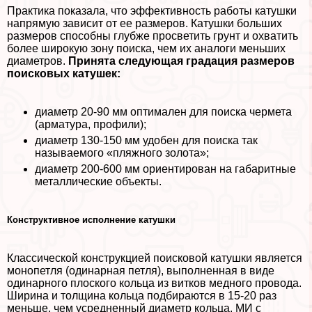
Пpaктика показала, что эффективность работы катушки
напрямую зависит от ее размеров. Катушки больших
размеров способны глубже просветить грунт и охватить
более широкую зону поиска, чем их аналоги меньших
диаметров.
Принята следующая градация размеров
поисковых катушек:
диаметр 20-90 мм оптимален для поиска чермета
(арматура, профили);
диаметр 130-150 мм удобен для поиска так
называемого «пляжного золота»;
диаметр 200-600 мм ориентирован на габаритные
металлические объекты.
Конструктивное исполнение катушки
Классической конструкцией поисковой катушки является
монопетля (одинарная петля), выполненная в виде
одинарного плоского кольца из витков медного провода.
Ширина и толщина кольца подбираются в 15-20 раз
меньше, чем усредненный диаметр кольца. МИ с