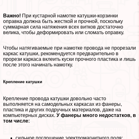
Важно!
При кустарной намотке катушки-корзинки
оправка должна быть жесткой и прочной, поскольку
суммарная сила натяжения всех витков достаточно
велика, чтобы деформировать или сломать оправку.
Чтобы натягиваемые при намотке провода не прорезали
каркас катушки, рекомендуется предварительно в
прорези каркаса вклеить куски прочного пластика и лишь
после этого начинать намотку.
Крепление катушки
Крепление провода катушки довольно часто
выполняется на самодельных каркасах из фанеры,
пластика и других подручных материалов, даже на
компьютерных дисках.
У фанеры много недостатков, в
том числе:
сильное поглощение электромагнитного поля;