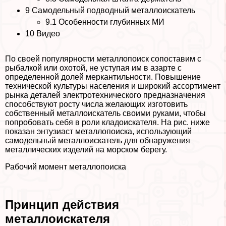
9
Самодельный подводный металлоискатель
9.1
Особенности глубинных МИ
10
Видео
По своей популярности металлопоиск сопоставим с
рыбалкой или охотой, не уступая им в азapте с
определенной долей меркантильности. Повышение
технической культуры населения и широкий ассортимент
рынка деталей электротехнического предназначения
способствуют росту числа желающих изготовить
собственный металлоискатель своими руками, чтобы
попробовать себя в роли кладоискателя. На рис. ниже
показан энтузиаст металлопоиска, использующий
самодельный металлоискатель для обнаружения
металлических изделий на морском берегу.
Рабочий момент металлопоиска
Принцип действия
металлоискателя