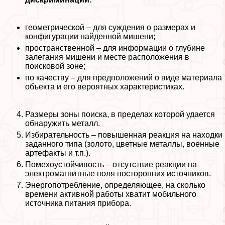
геометрической – для суждения о размерах и
конфигурации найденной мишени;
прострaнcтвенной – для информации о глубине
залегания мишени и месте расположения в
поисковой зоне;
по качеству – для предположений о виде материала
объекта и его вероятных хаpaктеристиках.
Размеры зоны поиска, в пределах которой удается
обнаружить металл.
Избирательность – повышенная реакция на находки
заданного типа (золото, цветные металлы, военные
артефакты и т.п.).
Помехоустойчивость – отсутствие реакции на
электромагнитные поля посторонних источников.
Энергопотрeбление, определяющее, на сколько
времени активной работы хватит мобильного
источника питания прибора.