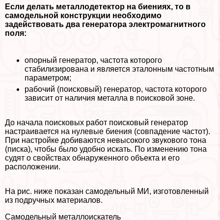
Если делать металлодетектор на биениях, то в
самодельной конструкции необходимо
задействовать два генератора электромагнитного
поля:
опopный генератор, частота которого
стабилизирована и является эталонным частотным
параметром;
рабочий (поисковый) генератор, частота которого
зависит от наличия металла в поисковой зоне.
До начала поисковых работ поисковый генератор
настраивается на нулевые биения (совпадение частот).
При настройке добиваются невысокого звукового тона
(писка), чтобы было удобно искать. По изменению тона
судят о свойствах обнаруженного объекта и его
расположении.
На рис. ниже показан самодельный МИ, изготовленный
из подручных материалов.
Самодельный металлоискатель