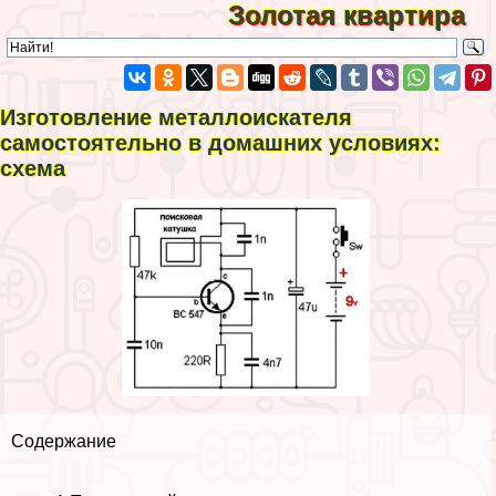
Золотая квартира
Изготовление металлоискателя
самостоятельно в домашних условиях:
схема
Содержание