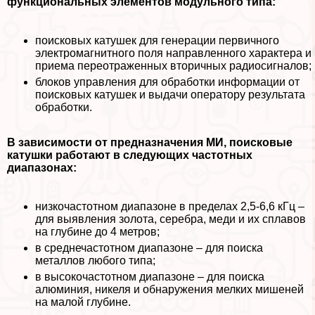
функциональных элементов модульного типа:
поисковых катушек для генерации первичного
электромагнитного поля направленного хаpaктера и
приема переотраженных вторичных радиосигналов;
блоков управления для обработки информации от
поисковых катушек и выдачи оператору результата
обработки.
В зависимости от предназначения МИ, поисковые
катушки работают в следующих частотных
диапазонах:
низкочастотном диапазоне в пределах 2,5-6,6 кГц –
для выявления золота, серебра, меди и их сплавов
на глубине до 4 метров;
в среднечастотном диапазоне – для поиска
металлов любого типа;
в высокочастотном диапазоне – для поиска
алюминия, никеля и обнаружения мелких мишеней
на малой глубине.