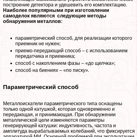
построение детектора и удешевить его комплектацию.
Наиболее популярными при изготовлении
самоделок являются следующие методы
обнаружения металлов:
параметрический способ, для реализации которого
приемник не нужен;
приемо-передающий способ – с использованием
передатчика и приемника;
способ с накоплением фазы – «до щелчка»;
способ на биениях – «по писку».
Параметрический способ
Металлоискатели параметрического типа оснащены
только одной катушкой, которая одновременно и
передающая, и принимающая. При обнаружении
металлической цели изменяются параметры
генерирующей катушки: индуктивность, частота и
амплитуда выpaбатываемых колебаний, что фиксируется
аппаратурой МИ. Основной проблемой при эксплуатации