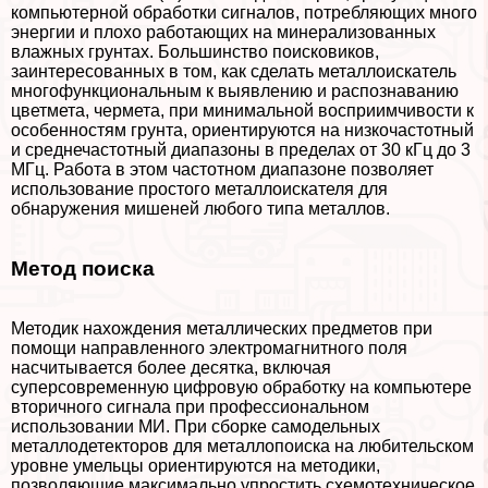
компьютерной обработки сигналов, потрeбляющих много
энергии и плохо работающих на минерализованных
влажных грунтах. Большинство поисковиков,
заинтересованных в том, как сделать металлоискатель
многофункциональным к выявлению и распознаванию
цветмета, чермета, при минимальной восприимчивости к
особенностям грунта, ориентируются на низкочастотный
и среднечастотный диапазоны в пределах от 30 кГц до 3
МГц. Работа в этом частотном диапазоне позволяет
использование простого металлоискателя для
обнаружения мишеней любого типа металлов.
Метод поиска
Методик нахождения металлических предметов при
помощи направленного электромагнитного поля
насчитывается более десятка, включая
суперсовременную цифровую обработку на компьютере
вторичного сигнала при профессиональном
использовании МИ. При сборке самодельных
металлодетекторов для металлопоиска на любительском
уровне умельцы ориентируются на методики,
позволяющие максимально упростить схемотехническое