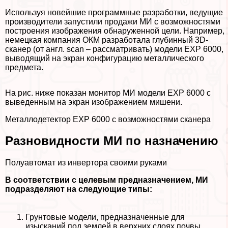
Используя новейшие программные разработки, ведущие
производители запустили продажи МИ с возможностями
построения изображения обнаруженной цели. Например,
немецкая компания ОКМ разработала глубинный 3D-
сканер (от англ. scan – рассматривать) модели ЕХР 6000,
выводящий на экран конфигурацию металлического
предмета.
На рис. ниже показан монитор МИ модели ЕХР 6000 с
выведенным на экран изображением мишени.
Металлодетектор ЕХР 6000 с возможностями сканера
Разновидности МИ по назначению
Полуавтомат из инвертора своими руками
В соответствии с целевым предназначением, МИ
подразделяют на следующие типы:
Грунтовые модели, предназначенные для
изысканий под землей в верхних слоях почвы.