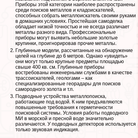
Приборы этой категории наиболее распространены
среди поисков металлов и кладоискателей,
способных собрать металлоискатель своими руками
в домашних условиях. Простейшая самоделка
обладает низкой точностью и не всегда различает
металлы разного вида. Профессиональные
приборы могут выявить небольшие золотые
крупинки, проигнорировав прочие металлы.
Глубинные модели, рассчитанные на обнаружение
целей на глубине до 6 метров. Однако «увидеть»
они могут только крупные предметы площадью
свыше 400 кв. см. Глубинные приборы
востребованы инженерными службами в качестве
трассоискателей, геологами – как
специализированные георадары для поисков
самородного золота и т.п.
Подводные устройства металлопоиска,
работающие под водой. К ним предъявляются
повышенные требования к герметичности
поисковой системы. Условия работы подводного
МИ в морской и пресной воде значительно
различаются. У подводных детекторов используется
только звуковая индикация.