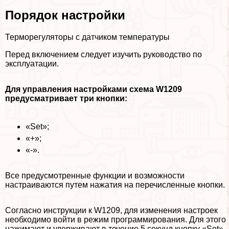
Порядок настройки
Терморегуляторы с датчиком температуры
Перед включением следует изучить руководство по
эксплуатации.
Для управления настройками схема
W
1209
предусматривает три кнопки:
«Set»;
«+»;
«-».
Все предусмотренные функции и возможности
настраиваются путем нажатия на перечисленные кнопки.
Согласно инструкции к W1209, для изменения настроек
необходимо войти в режим программирования. Для этого
нажимают и удерживают в течение 5 секунд кнопку «Set».