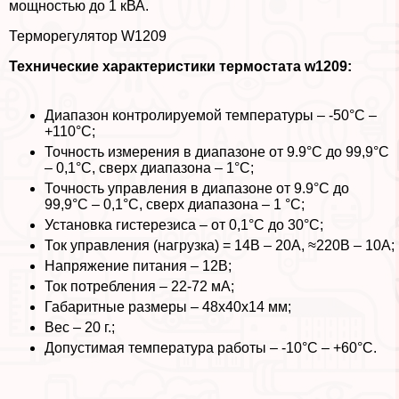
мощностью до 1 кВА.
Терморегулятор W1209
Технические хаpaктеристики термостата w1209:
Диапазон контролируемой температуры – -50°C –
+110°C;
Точность измерения в диапазоне от 9.9°С до 99,9°С
– 0,1°С, сверх диапазона – 1°С;
Точность управления в диапазоне от 9.9°С до
99,9°С – 0,1°С, сверх диапазона – 1 °С;
Установка гистерезиса – от 0,1°С до 30°С;
Ток управления (нагрузка) = 14В – 20А, ≈220В – 10А;
Напряжение питания – 12В;
Ток потрeбления – 22-72 мА;
Габаритные размеры – 48х40х14 мм;
Вес – 20 г.;
Допустимая температура работы – -10°C – +60°C.