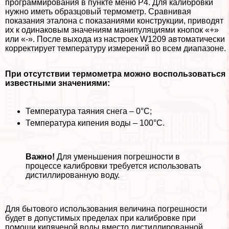
программирования в пункте меню Р4. Для калибровки
нужно иметь образцовый термометр. Сравнивая
показания эталона с показаниями конструкции, приводят
их к одинаковым значениям манипуляциями кнопок «+»
или «-». После выхода из настроек W1209 автоматически
корректирует температуру измерений во всем диапазоне.
При отсутствии термометра можно воспользоваться
известными значениями:
Температура таяния снега – 0°С;
Температура кипения воды – 100°С.
Важно!
Для уменьшения погрешности в
процессе калибровки требуется использовать
дистиллированную воду.
Для бытового использования величина погрешности
будет в допустимых пределах при калибровке при
помощи кипяченой воды вместо дистиллированной.