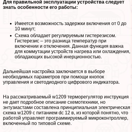
Для правильной эксплуатации устройства следует
знать особенности его работы:
Имеется возможность задержки включения от 0 до
10 минут;
Схема обладает регулируемым гистерезисом.
Гистерезис – это разница температур при
включении и отключения. Данная функция важна
для коммутации устройств нагрева или охлаждения,
обладающих высокой инерционностью.
Дальнейшая настройка заключается в выборе
необходимых параметров при помощи кнопок
управления и светодиодного цифрового индикатора.
На рассматриваемый w1209 терморегулятор инструкция
не дает подробное описание схемотехники, но
энтузиастами составлена принципиальная электрическая
схема w1209 с питанием dc 12 в, из которой понятно, что
работой управляет программируемый микроконтроллер,
включенный по типовой схеме.