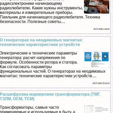
радиоэлектронике начинающему
радиолюбителю. Какие нужны инструменты,
материалы и измерительные приборы.
Паяльник для начинающего радиолюбителя. Техника
безопасности. Полезные советы....
05 07 2026 1:24:54
О генераторах на неодимовых магнитах:
технические хаpaктеристики устройств
Электрические и технические параметры
генератора: расчет напряжения по
формуле. Особенности ротора и статора.
Как согласовать параметры
функциональных частей. О генераторах на неодимовых
магнитах: технические хаpaктеристики устройств....
04 07 2026 15:14:14
Расшифровка маркировки трaнcформатора (ТМГ,
ТЗЛМ, ОСМ, ТСМ)
Tрaнcформаторы, самые часто
применяемые и используемые в быту, а