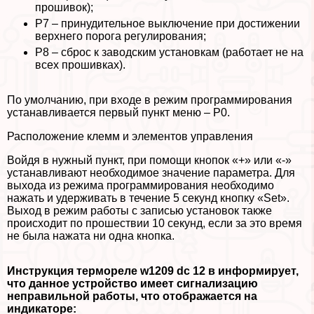
прошивок);
Р7 – принудительное выключение при достижении
верхнего порога регулирования;
Р8 – сброс к заводским установкам (работает не на
всех прошивках).
По умолчанию, при входе в режим программирования
устанавливается первый пункт меню – Р0.
Расположение клемм и элементов управления
Войдя в нужный пункт, при помощи кнопок «+» или «-»
устанавливают необходимое значение параметра. Для
выхода из режима программирования необходимо
нажать и удерживать в течение 5 секунд кнопку «Set».
Выход в режим работы с записью установок также
происходит по прошествии 10 секунд, если за это время
не была нажата ни одна кнопка.
Инструкция термореле w1209 dc 12 в информирует,
что данное устройство имеет сигнализацию
неправильной работы, что отображается на
индикаторе: