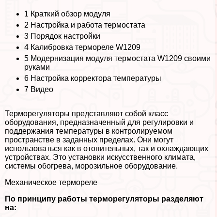
1
Краткий обзор модуля
2
Настройка и работа термостата
3
Порядок настройки
4
Калибровка термореле W1209
5
Модернизация модуля термостата W1209 своими
руками
6
Настройка корректора температуры
7
Видео
Терморегуляторы представляют собой класс
оборудования, предназначенный для регулировки и
поддержания температуры в контролируемом
прострaнcтве в заданных пределах. Они могут
использоваться как в отопительных, так и охлаждающих
устройствах. Это установки искусственного климата,
системы обогрева, морозильное оборудование.
Механическое термореле
По принципу работы терморегуляторы разделяют
на: