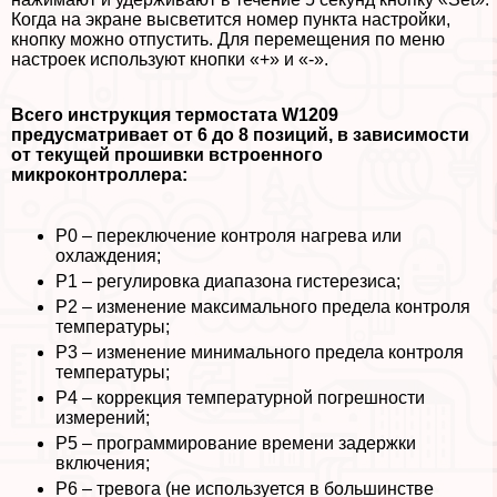
Когда на экране высветится номер пункта настройки,
кнопку можно отпустить. Для перемещения по меню
настроек используют кнопки «+» и «-».
Всего инструкция термостата
W
1209
предусматривает от 6 до 8 позиций, в зависимости
от текущей прошивки встроенного
микроконтроллера:
Р0 – переключение контроля нагрева или
охлаждения;
Р1 – регулировка диапазона гистерезиса;
Р2 – изменение максимального предела контроля
температуры;
Р3 – изменение минимального предела контроля
температуры;
Р4 – коррекция температурной погрешности
измерений;
Р5 – программирование времени задержки
включения;
Р6 – тревога (не используется в большинстве