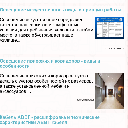
Освещение искусственное - виды и принцип работы
Освещение искусственное определяет
качество нашей жизни и комфортные
условия для пребывания человека в любом
месте, а также обустраивает наше
жилище....
21 07 2026 21:21:17
Освещение прихожих и коридоров - виды и
особенности
Освещение прихожих и коридоров нужно
делать с учетом особенностей их размеров,
а также установленной мебели и
аксессуаров....
20 07 2026 9:20:35
Кабель АВВГ - расшифровка и технические
хаpaктеристики АВВГ-кабеля