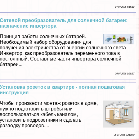
27 07 2026 5:15:12
Сетевой преобразователь для солнечной батареи:
назначение инвертора
Принцип работы солнечных батарей.
Необходимый набор оборудования для
получения электричества от энергии солнечного света.
Инвертор, как преобразователь переменного тока в
постоянный. Составные части инвертора солнечной
батареи....
26 07 2026 1:26:57
Установка розеток в квартире - полная пошаговая
инструкция
Чтобы произвести монтаж розеток в доме,
нужно подготовить штробы или
воспользоваться кабель каналом,
установить подрозетники и сделать
разводку проводов....
25 07 2026 23:10:40