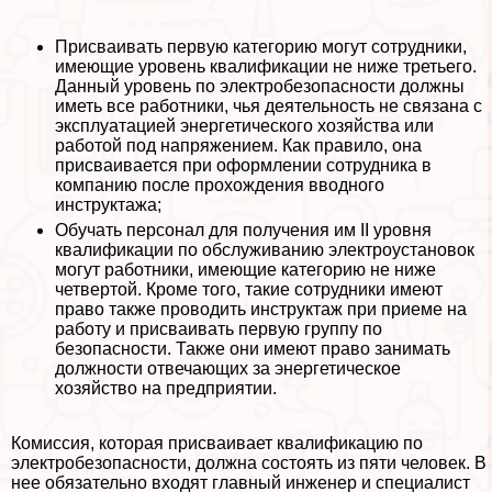
Присваивать первую категорию могут сотрудники,
имеющие уровень квалификации не ниже третьего.
Данный уровень по электробезопасности должны
иметь все работники, чья деятельность не связана с
эксплуатацией энергетического хозяйства или
работой под напряжением. Как правило, она
присваивается при оформлении сотрудника в
компанию после прохождения вводного
инструктажа;
Обучать персонал для получения им II уровня
квалификации по обслуживанию электроустановок
могут работники, имеющие категорию не ниже
четвертой. Кроме того, такие сотрудники имеют
право также проводить инструктаж при приеме на
работу и присваивать первую группу по
безопасности. Также они имеют право занимать
должности отвечающих за энергетическое
хозяйство на предприятии.
Комиссия, которая присваивает квалификацию по
электробезопасности, должна состоять из пяти человек. В
нее обязательно входят главный инженер и специалист