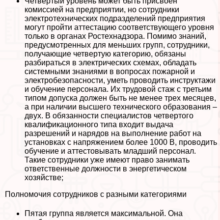
Четвертый уровень может быть присвоен
комиссией на предприятии, но сотрудники
электротехнических подразделений предприятия
могут пройти аттестацию соответствующего уровня
только в органах Ростехнадзора. Помимо знаний,
предусмотренных для меньших групп, сотрудники,
получающие четвертую категорию, обязаны
разбираться в электрических схемах, обладать
системными знаниями в вопросах пожарной и
электробезопасности, уметь проводить инструктажи
и обучение персонала. Их трудовой стаж с третьим
типом допуска должен быть не менее трех месяцев,
а при наличии высшего технического образования –
двух. В обязанности специалистов четвертого
квалификационного типа входит выдача
разрешений и нарядов на выполнение работ на
установках с напряжением более 1000 В, проводить
обучение и аттестовывать младший персонал.
Такие сотрудники уже имеют право занимать
ответственные должности в энергетическом
хозяйстве;
Полномочия сотрудников с разными категориями
Пятая группа является максимальной. Она