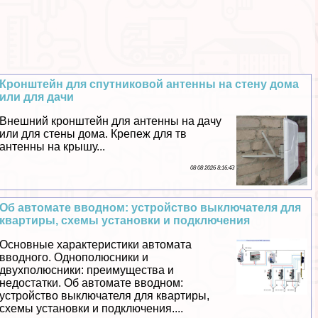
Кронштейн для спутниковой антенны на стену дома
или для дачи
Внешний кронштейн для антенны на дачу
или для стены дома. Крепеж для тв
антенны на крышу...
08 08 2026 8:16:43
Об автомате вводном: устройство выключателя для
квартиры, схемы установки и подключения
Основные хаpaктеристики автомата
вводного. Однополюсники и
двухполюсники: преимущества и
недостатки. Об автомате вводном:
устройство выключателя для квартиры,
схемы установки и подключения....