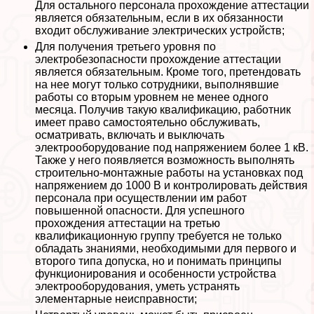
Для остального персонала прохождение аттестации
является обязательным, если в их обязанности
входит обслуживание электрических устройств;
Для получения третьего уровня по
электробезопасности прохождение аттестации
является обязательным. Кроме того, претендовать
на нее могут только сотрудники, выполнявшие
работы со вторым уровнем не менее одного
месяца. Получив такую квалификацию, работник
имеет право самостоятельно обслуживать,
осматривать, включать и выключать
электрооборудование под напряжением более 1 кВ.
Также у него появляется возможность выполнять
строительно-монтажные работы на установках под
напряжением до 1000 В и контролировать действия
персонала при осуществлении им работ
повышенной опасности. Для успешного
прохождения аттестации на третью
квалификационную группу требуется не только
обладать знаниями, необходимыми для первого и
второго типа допуска, но и понимать принципы
функционирования и особенности устройства
электрооборудования, уметь устранять
элементарные неисправности;