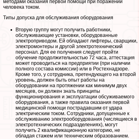
методами оказания первой помощи при поражении
человека током.
Типы допуска для обслуживания оборудования
Вторую группу могут получить работники,
обслуживающие установки, оборудованные
электроприводом. Ей обладают лифтеры, сварщики,
электромонтеры и другой электротехнический
персонал. Для ее получения следует пройти
обучение продолжительностью 72 часа, аттестация
может проводиться на предприятии (при наличии
полного состава комиссии) или в Ростехнадзоре.
Кроме того, у сотрудника, претендующего на второй
уровень, должен быть опыт работы на
оборудовании на протяжении как минимум двух
месяцев, он должен знать принципы
функционирования и эксплуатации обсуживаемого
оборудования, а также правила оказания первой
медицинской помощи пострадавшим от удара
электрическим током. Сотрудники, допущенные к
обслуживанию электрооборудования (числящиеся в
электротехнических подразделениях), могут
получить 2 квалификационную категорию, не
обладая стажем или техническим образованием.