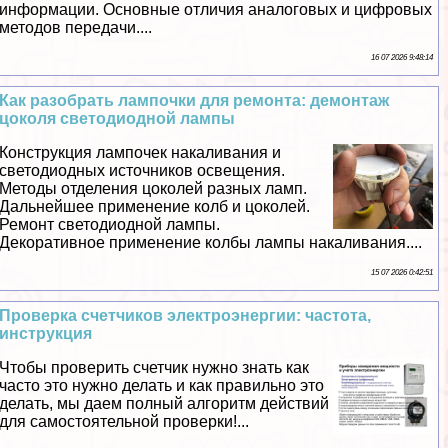
информации. Основные отличия аналоговых и цифровых
методов передачи....
16 07 2026 9:48:14
Как разобрать лампочки для ремонта: демонтаж
цоколя светодиодной лампы
Конструкция лампочек накаливания и
светодиодных источников освещения.
Методы отделения цоколей разных ламп.
Дальнейшее применение колб и цоколей.
Ремонт светодиодной лампы.
Декоративное применение колбы лампы накаливания....
15 07 2026 0:42:51
Проверка счетчиков электроэнергии: частота,
инструкция
Чтобы проверить счетчик нужно знать как
часто это нужно делать и как правильно это
делать, мы даем полный алгоритм действий
для самостоятельной проверки!...