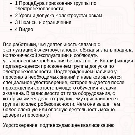
1
ПроцеДypa присвоения группы по
электробезопасности
2
Уровни допуска к электроустановкам
3
Нюансы и ограничения
4
Видео
Все работники, чья деятельность связана с
эксплуатацией электроустановок, обязаны знать правила
их технической эксплуатации и соблюдать
установленные требования безопасности. Квалификация
подтверждается присвоением группы допуска по
электробезопасности. Подтверждением наличия у
персонала необходимых знаний и навыков является
специальное удостоверение, которое выдается после
прохождения соответствующего обучения и сдачи
экзамена. В зависимости от типа оборудования, с
которым имеет дело сотрудник, ему присваивается
группа по электробезопасности. Чем она выше, тем
более сложную или опасную деятельность можно
доверить персоналу.
Удостоверение, подтверждающее квалификацию