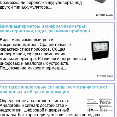
Возможна ли переделка шуруповерта под
другой тип аккумулятора....
18 07 2026 16:12:57
Миллиамперметры и микроамперметры:
хаpaктеристики, виды, различия приборов
Виды миллиамперметров и
микроамперметров. Сравнительные
хаpaктеристики приборов. Общая
информация, сферы применения
миллиамперметра. Различия и погрешности
цифровых и аналоговых устройств.
Подключение микроамперметра....
17 07 2026 4:22:22
Что такое аналоговые сигналы: чем отличаются от
цифровых и общая информация
Определение аналогового сигнала.
Аналоговый сигнал: достоинства и
недостатки. Цифровой и декретный
сигналы. Как хаpaктеризуется дискретная передача