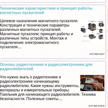
Технические хаpaктеристики и принцип работы
магнитных пускателей
Целевое назначение магнитного пускателя.
Конструкция и технические параметры
различных магнитных пускателей.
Магнитные пускатели: принцип работы и
различные типы устройств. Монтаж и
подключение электромагнитного
пускателя....
23 07 2026 6:32:27
Основы радиотехники и радиоэлектроники для
радиолюбителей
Что нужно знать о радиотехнике и
радиоэлектронике начинающему
радиолюбителю. Какие нужны инструменты,
материалы и измерительные приборы.
Паяльник для начинающего радиолюбителя. Техника
безопасности. Полезные советы....
22 07 2026 19:59:34