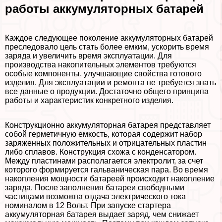
работы аккумуляторных батарей
Каждое следующее поколение аккумуляторных батарей
преследовало цель стать более емким, ускорить время
заряда и увеличить время эксплуатации. Для
производства накопительных элементов требуются
особые компоненты, улучшающие свойства готового
изделия. Для эксплуатации и ремонта не требуется знать
все данные о продукции. Достаточно общего принципа
работы и хаpaктеристик конкретного изделия.
Конструкционно аккумуляторная батарея представляет
собой герметичную емкость, которая содержит набор
заряженных положительных и отрицательных пластин
либо сплавов. Конструкция схожа с конденсатором.
Между пластинами располагается электролит, за счет
которого формируется гальваническая пара. Во время
накопления мощности батареей происходит накопление
заряда. После заполнения батареи свободными
частицами возможна отдача электрического тока
номиналом в 12 Вольт. При запуске стартера
аккумуляторная батарея выдает заряд, чем снижает