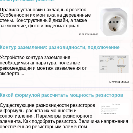
Правила установки накладных розеток.
Особенности их монтажа на деревянные
стены. Конструктивный дизайн, а также
заключение, фото и видеоматериал....
15 07 2026 11:23:45
Контур заземления: разновидности, подключение
Устройство контура заземления,
необходимая аппаратура, полезные
рекомендации и монтаж заземления от
эксперта....
14 07 2026 14:28:48
Какой формулой рассчитать мощность резисторов
Существующие разновидности резисторов
и формулы расчета их мощности и
сопротивления. Параметры резисторного
элемента. Как подобрать резистор. Величина напряжения
обеспеченная резисторным элементом....