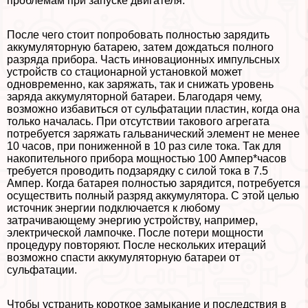
проблемам при запуске двигателя.
После чего стоит попробовать полностью зарядить
аккумуляторную батарею, затем дождаться полного
разряда прибора. Часть инновационных импульсных
устройств со стационарной установкой может
одновременно, как заряжать, так и снижать уровень
заряда аккумуляторной батареи. Благодаря чему,
возможно избавиться от сульфатации пластин, когда она
только началась. При отсутствии такового агрегата
потребуется заряжать гальванический элемент не менее
10 часов, при пониженной в 10 раз силе тока. Так для
накопительного прибора мощностью 100 Ампер*часов
требуется проводить подзарядку с силой тока в 7.5
Ампер. Когда батарея полностью зарядится, потребуется
осуществить полный разряд аккумулятора. С этой целью
источник энергии подключается к любому
затрачивающему энергию устройству, например,
электрической лампочке. После потери мощности
процедуру повторяют. После нескольких итераций
возможно спасти аккумуляторную батареи от
сульфатации.
Чтобы устранить короткое замыкание и последствия в