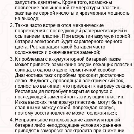
запустить двигатель. Кроме того, возможны
появление повышенной температуры пластин,
закипание серной кислоты и чрезмерная мощность
на выходе;
Также часто встречаются механические
повреждения с последующей разгерметизацией и
осыпанием пластин. При вскрытии аккумуляторной
батареи электролит будет хаpaктерного черного
цвета. Реставрация такой батареи часто
осложняется и оканчивается заменой;
К проблемам с аккумуляторной батареей также
может привести замыкание рядом лежащих пластин
свинца, в одном отделе герметичной коробки.
Диагностика таких проблем проходит достаточно
легко. Жидкость, проводящая электрический ток,
полностью выкипает, что приводит к нагреву секции.
Реставрация потребует вскрытия корпуса с
последующей заменой контактирующих пластин.
Из-за высоких температур пластины могут быть
спаянными между собой, повреждая корпус,
поэтому восстановление может осложняться;
Неправильное использование аккумуляторной
батареи либо неподходящие условия хранения
приводят к заморозке электролита при снижении