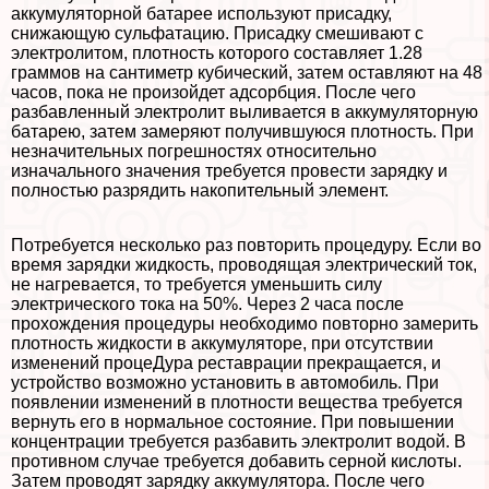
аккумуляторной батарее используют присадку,
снижающую сульфатацию. Присадку смешивают с
электролитом, плотность которого составляет 1.28
граммов на сантиметр кубический, затем оставляют на 48
часов, пока не произойдет адсорбция. После чего
разбавленный электролит выливается в аккумуляторную
батарею, затем замеряют получившуюся плотность. При
незначительных погрешностях относительно
изначального значения требуется провести зарядку и
полностью разрядить накопительный элемент.
Потребуется несколько раз повторить процедуру. Если во
время зарядки жидкость, проводящая электрический ток,
не нагревается, то требуется уменьшить силу
электрического тока на 50%. Через 2 часа после
прохождения процедуры необходимо повторно замерить
плотность жидкости в аккумуляторе, при отсутствии
изменений процеДypa реставрации прекращается, и
устройство возможно установить в автомобиль. При
появлении изменений в плотности вещества требуется
вернуть его в нормальное состояние. При повышении
концентрации требуется разбавить электролит водой. В
противном случае требуется добавить серной кислоты.
Затем проводят зарядку аккумулятора. После чего