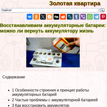
Золотая квартира
Восстанавливаем аккумуляторные батареи:
можно ли вернуть аккумулятору жизнь
Содержание
1
Особенности строения и принцип работы
аккумуляторных батарей
2
Частые проблемы с аккумуляторной батареей
3
Как восстановить аккумулятор