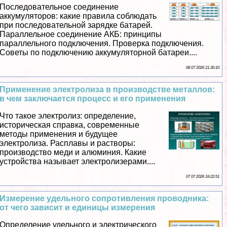
Последовательное соединение
аккумуляторов: какие правила соблюдать
при последовательной зарядке батарей.
Параллельное соединение АКБ: принципы
параллельного подключения. Проверка подключения.
Советы по подключению аккумуляторной батареи....
08 07 2026 21:30:10
Применение электролиза в производстве металлов:
в чем заключается процесс и его применения
Что такое электролиз: определение,
историческая справка, современные
методы применения и будущее
электролиза. Расплавы и растворы:
производство меди и алюминия. Какие
устройства называет электролизерами....
07 07 2026 16:22:51
Измерение удельного сопротивления проводника:
от чего зависит и единицы измерения
Определение удельного и электрического