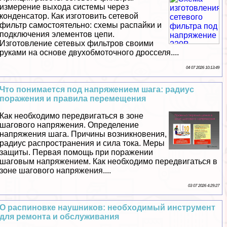
измерение выхода системы через
конденсатор. Как изготовить сетевой
фильтр самостоятельно: схемы распайки и
подключения элементов цепи.
Изготовление сетевых фильтров своими
руками на основе двухобмоточного дросселя....
04 07 2026 10:13:49
Что понимается под напряжением шага: радиус
поражения и правила перемещения
Как необходимо передвигаться в зоне
шагового напряжения. Определение
напряжения шага. Причины возникновения,
радиус распространения и сила тока. Меры
защиты. Первая помощь при поражении
шаговым напряжением. Как необходимо передвигаться в
зоне шагового напряжения....
03 07 2026 4:29:27
О распиновке наушников: необходимый инструмент
для ремонта и обслуживания