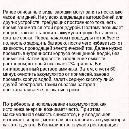
Ранее описанные виды зарядки могут занять несколько
часов или дней. Не у всех владельцев автомобилей или
других устройств, требующих постоянного тока, есть
время заниматься этой процедурой. Поэтому возникает
вопрос, как восстановить аккумуляторную батарею в
сжатые сроки. Перед началом процедуры потребуется
полностью зарядить батарею, после чего избавиться от
жидкости, проводящей электрический ток. Далее нужно
промыть внутренности корпуса очищенной водой, без
примесей. Затем провести заполнение емкости
раствором, который включает 2% трилона Б и
пятипроцентный раствор аммиака. Затем, спустя 60
минут, очистить аккумулятор от примесей, заново
промыть корпус водой, залить серную кислоту либо
другой электролит. Таким образом батарея
восстанавливается в сжатые сроки.
Потребность в использовании аккумулятора как
источника энергии возникает часто. При этом
максимальная емкость снижается, и у владельцев
возникает вопрос, можно ли восстановить аккумулятор и
как это сделать. В большинстве случаев реставрация