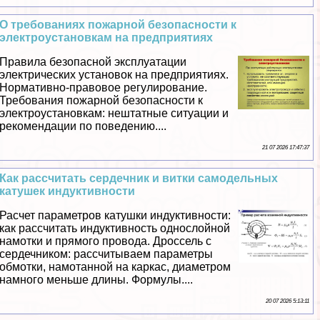
О требованиях пожарной безопасности к
электроустановкам на предприятиях
Правила безопасной эксплуатации
электрических установок на предприятиях.
Нормативно-правовое регулирование.
Требования пожарной безопасности к
электроустановкам: нештатные ситуации и
рекомендации по поведению....
21 07 2026 17:47:37
Как рассчитать сердечник и витки самодельных
катушек индуктивности
Расчет параметров катушки индуктивности:
как рассчитать индуктивность однослойной
намотки и прямого провода. Дроссель с
сердечником: рассчитываем параметры
обмотки, намотанной на каркас, диаметром
намного меньше длины. Формулы....
20 07 2026 5:13:11