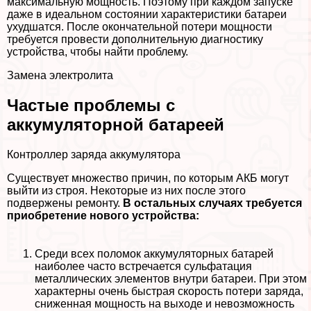
максимальную мощность. Поэтому при каждом запуске
даже в идеальном состоянии хаpaктеристики батареи
ухудшатся. После окончательной потери мощности
требуется провести дополнительную диагностику
устройства, чтобы найти проблему.
Замена электролита
Частые проблемы с
аккумуляторной батареей
Контроллер заряда аккумулятора
Существует множество причин, по которым АКБ могут
выйти из строя. Некоторые из них после этого
подвержены ремонту.
В остальных случаях требуется
приобретение нового устройства:
Среди всех поломок аккумуляторных батарей
наиболее часто встречается сульфатация
металлических элементов внутри батареи. При этом
хаpaктерны очень быстрая скорость потери заряда,
сниженная мощность на выходе и невозможность