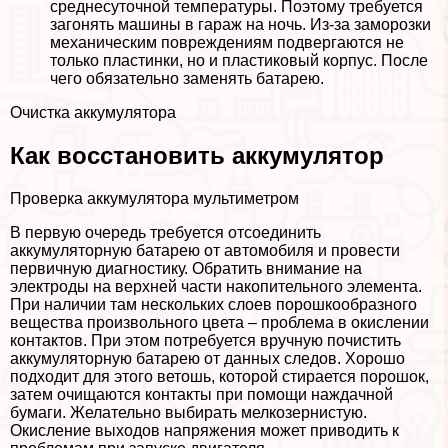
среднесуточной температуры. Поэтому требуется
загонять машины в гараж на ночь. Из-за заморозки
механическим повреждениям подвергаются не
только пластинки, но и пластиковый корпус. После
чего обязательно заменять батарею.
Очистка аккумулятора
Как восстановить аккумулятор
Проверка аккумулятора мультиметром
В первую очередь требуется отсоединить
аккумуляторную батарею от автомобиля и провести
первичную диагностику. Обратить внимание на
электроды на верхней части накопительного элемента.
При наличии там нескольких слоев порошкообразного
вещества произвольного цвета – проблема в окислении
контактов. При этом потребуется вручную почистить
аккумуляторную батарею от данных следов. Хорошо
подходит для этого ветошь, которой стирается порошок,
затем очищаются контакты при помощи наждачной
бумаги. Желательно выбирать мелкозернистую.
Окисление выходов напряжения может приводить к