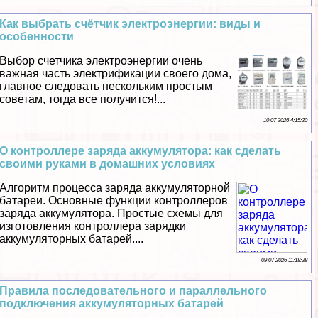
Как выбрать счётчик электроэнергии: виды и
особенности
Выбор счетчика электроэнергии очень
важная часть электрификации своего дома,
главное следовать нескольким простым
советам, тогда все получится!...
10 07 2026 4:15:20
О контроллере заряда аккумулятора: как сделать
своими руками в домашних условиях
Алгоритм процесса заряда аккумуляторной
батареи. Основные функции контроллеров
заряда аккумулятора. Простые схемы для
изготовления контроллера зарядки
аккумуляторных батарей....
09 07 2026 11:18:38
Правила последовательного и параллельного
подключения аккумуляторных батарей