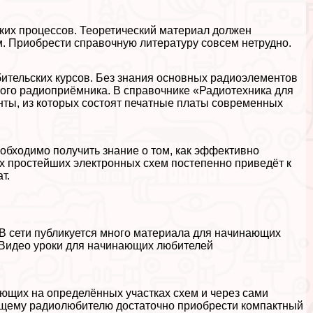
ских процессов. Теоретический материал должен
. Приобрести справочную литературу совсем нетрудно.
ительских курсов. Без знания основных радиоэлементов
ого радиоприёмника. В справочнике «Радиотехника для
ы, из которых состоят печатные платы современных
еобходимо получить знание о том, как эффективно
х простейших электронных схем постепенно приведёт к
т.
 В сети публикуется много материала для начинающих
 Видео уроки для начинающих любителей
ающих на определённых участках схем и через сами
ющему радиолюбителю достаточно приобрести компактный