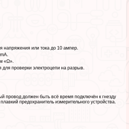
я напряжения или тока до 10 ампер.
 mA.
м «Ω».
 для проверки электроцепи на разрыв.
ый провод должен быть всё время подключён к гнезду
т плавкий пpeдoxpaнитель измерительного устройства.