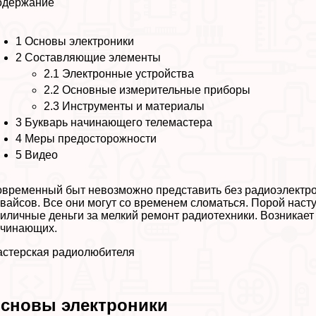
одержание
1
Основы электроники
2
Составляющие элементы
2.1
Электронные устройства
2.2
Основные измерительные приборы
2.3
Инструменты и материалы
3
Букварь начинающего телемастера
4
Меры предосторожности
5
Видео
временный быт невозможно представить без радиоэлектрон
вайсов. Все они могут со временем сломаться. Порой насту
иличные деньги за мелкий ремонт радиотехники. Возникает
ачинающих.
стерская радиолюбителя
сновы электроники