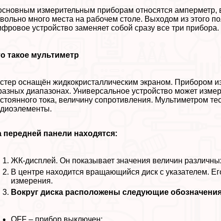
основным измерительным приборам относятся амперметр, в
вольно много места на рабочем столе. Выходом из этого по
фровое устройство заменяет собой сразу все три прибора.
о такое мультиметр
стер оснащён жидкокристаллическим экраном. Прибором и
разных диапазонах. Универсальное устройство может изме
стоянного тока, величину сопротивления. Мультиметром те
диоэлементы.
 передней панели находятся:
ЖК-дисплей. Он показывает значения величин различны
В центре находится вращающийся диск с указателем. Е
измерения.
Вокруг диска расположены следующие обозначения
OFF – прибор выключен;