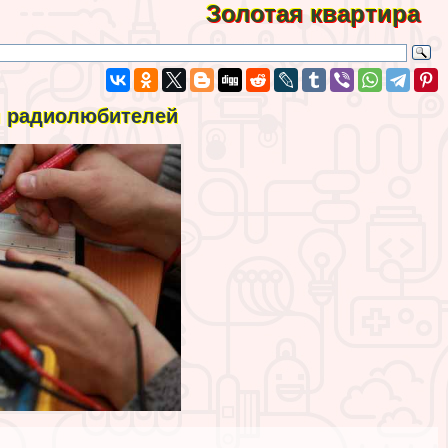
Золотая квартира
я радиолюбителей