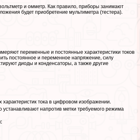
ольтметр и омметр. Как правило, приборы занимают
ложения будет приобретение мультиметра (тестера).
змеряют переменные и постоянные хаpaктеристики токов
рить постоянное и переменное напряжение, силу
стируют диоды и конденсаторы, а также другие
х хаpaктеристик тока в цифровом изображении.
го устанавливают напротив метки требуемого режима
: