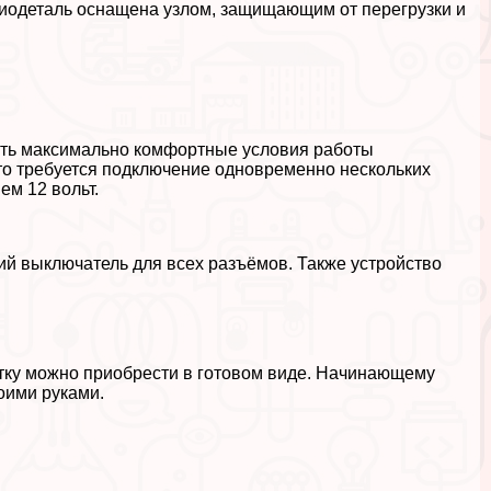
иодеталь оснащена узлом, защищающим от перегрузки и
ать максимально комфортные условия работы
то требуется подключение одновременно нескольких
ем 12 вольт.
й выключатель для всех разъёмов. Также устройство
ку можно приобрести в готовом виде. Начинающему
оими руками.