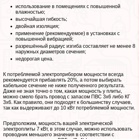
использование в помещениях с повышенной
влажностью;
высочайшая гибкость;
двойная изоляция;
применение (рекомендуемое) в установках с
повышенной вибрацией;
разрешённый радиус изгиба составляет не менее 8
наружных диаметров сечения;
недорогая цена.
К потрeбляемой электроприбором мощности всегда
рекомендуется прибавлять 20%, а потом выбирать
кабельное сечение не ниже полученного результата.
Даже не зная точно о том, какая мощность у плиты,
можно смело брать провод с запасом ПВС 3х6 либо КГ
3х6. Как правило, они подходят к большинству случаев,
так как выдерживают до 10 кВт потрeбляемой мощности.
Предположим, мощность вашей электрической
электроплиты 7 кВт, в этом случае, можно использовать
проводник меньшего значения в соответствии с