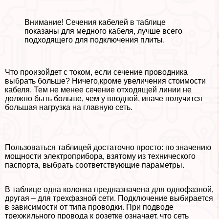
Внимание! Сечения кабелей в таблице
показаны для медного кабеля, лучше всего
подходящего для подключения плиты.
Что произойдет с током, если сечение проводника
выбрать больше? Ничего,кроме увеличения стоимости
кабеля. Тем не менее сечение отходящей линии не
должно быть больше, чем у вводной, иначе получится
большая нагрузка на главную сеть.
Пользоваться таблицей достаточно просто: по значению
мощности электроприбора, взятому из технического
паспорта, выбрать соответствующие параметры.
В таблице одна колонка предназначена для однофазной,
другая – для трехфазной сети. Подключение выбирается
в зависимости от типа проводки. При подводе
трехжильного провода к розетке означает, что сеть