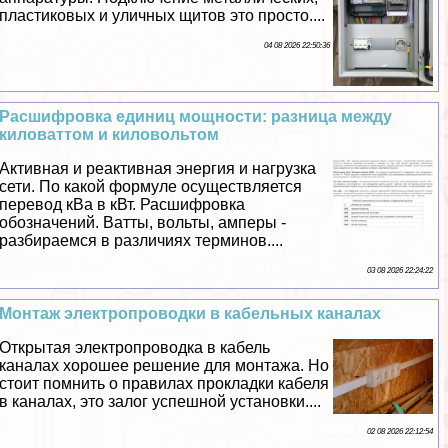
пластиковых и уличных щитов это просто....
04 08 2026 22:50:36
Расшифровка единиц мощности: разница между
киловаттом и киловольтом
Активная и реактивная энергия и нагрузка
сети. По какой формуле осуществляется
перевод кВа в кВт. Расшифровка
обозначений. Ватты, вольты, амперы -
разбираемся в различиях терминов....
03 08 2026 22:24:22
Монтаж электропроводки в кабельных каналах
Открытая электропроводка в кабель
каналах хорошее решение для монтажа. Но
стоит помнить о правилах прокладки кабеля
в каналах, это залог успешной установки....
02 08 2026 22:12:54