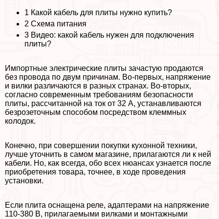
1
Какой кабель для плиты нужно купить?
2
Схема питания
3
Видео: какой кабель нужен для подключения
плиты?
Импортные электрические плиты зачастую продаются
без провода по двум причинам. Во-первых, напряжение
и вилки различаются в разных странах. Во-вторых,
согласно современным требованиям безопасности
плиты, рассчитанной на ток от 32 А, устанавливаются
безрозеточным способом посредством клеммных
колодок.
Конечно, при совершении покупки кухонной техники,
лучше уточнить в самом магазине, прилагаются ли к ней
кабели. Но, как всегда, обо всех нюансах узнается после
приобретения товара, точнее, в ходе проведения
установки.
Если плита оснащена реле, адаптерами на напряжение
110-380 В, прилагаемыми вилками и монтажными