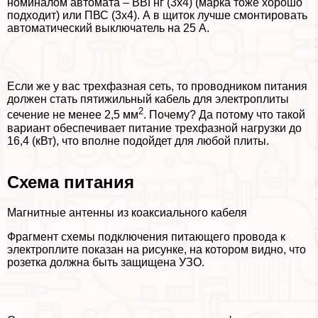
номиналом автомата – ВВГнг (3х4) (марка тоже хорошо
подходит) или ПВС (3х4). А в щиток лучше смонтировать
автоматический выключатель на 25 А.
Если же у вас трехфазная сеть, то проводником питания
должен стать пятижильный кабель для электроплиты
2
сечение не менее 2,5 мм
. Почему? Да потому что такой
вариант обеспечивает питание трехфазной нагрузки до
16,4 (кВт), что вполне подойдет для любой плиты.
Схема питания
Магнитные антенны из коаксиального кабеля
Фрагмент схемы подключения питающего провода к
электроплите показан на рисунке, на котором видно, что
розетка должна быть защищена УЗО.