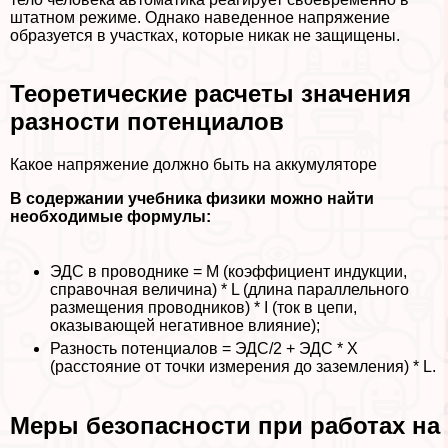
штатном режиме. Однако наведенное напряжение
образуется в участках, которые никак не защищены.
Теоретические расчеты значения
разности потенциалов
Какое напряжение должно быть на аккумуляторе
В содержании учебника физики можно найти
необходимые формулы:
ЭДС в проводнике = М (коэффициент индукции,
справочная величина) * L (длина параллельного
размещения проводников) * I (ток в цепи,
оказывающей негативное влияние);
Разность потенциалов = ЭДС/2 + ЭДС * Х
(расстояние от точки измерения до заземления) * L.
Меры безопасности при работах на