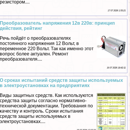
резистором....
17 07 2026 1:55:21
Преобразователь напряжения 12в 220в: принцип
действия, рейтинг
Речь пойдёт о преобразователях
постоянного напряжения 12 Вольт, в
переменное 220 Вольт. Так как именно этот
вопрос более актуален. Ремонт
преобразователя....
16 07 2026 18:42:11
О сроках испытаний средств защиты используемых
в электроустановках на предприятиях
Виды защитных средств. Как используются
средства защиты согласно нормативно-
технической документации. Требования по
качеству и контроль. Сроки испытания
средств защиты используемых в
электроустановках....