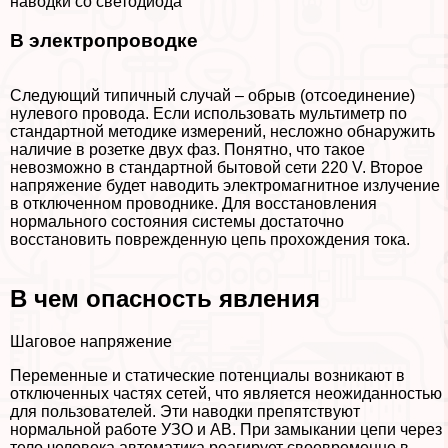
наводки со светодиода
В электропроводке
Следующий типичный случай – обрыв (отсоединение)
нулевого провода. Если использовать мультиметр по
стандартной методике измерений, несложно обнаружить
наличие в розетке двух фаз. Понятно, что такое
невозможно в стандартной бытовой сети 220 V. Второе
напряжение будет наводить электромагнитное излучение
в отключенном проводнике. Для восстановления
нормального состояния системы достаточно
восстановить поврежденную цепь прохождения тока.
В чем опасность явления
Шаговое напряжение
Переменные и статические потенциалы возникают в
отключенных частях сетей, что является неожиданностью
для пользователей. Эти наводки препятствуют
нормальной работе УЗО и АВ. При замыкании цепи через
тело человека автоматика реагирует своевременно в