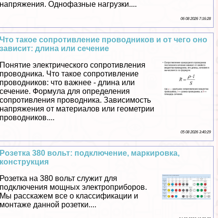
напряжения. Однофазные нагрузки....
06 08 2026 7:16:28
Что такое сопротивление проводников и от чего оно
зависит: длина или сечение
Понятие электрического сопротивления
проводника. Что такое сопротивление
проводников: что важнее - длина или
сечение. Формула для определения
сопротивления проводника. Зависимость
напряжения от материалов или геометрии
проводников....
05 08 2026 3:40:29
Розетка 380 вольт: подключение, маркировка,
конструкция
Розетка на 380 вольт служит для
подключения мощных электроприборов.
Мы расскажем все о классификации и
монтаже данной розетки....