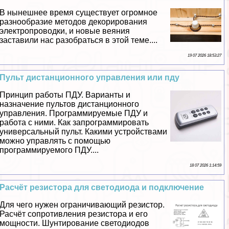
В нынешнее время существует огромное
разнообразие методов декорирования
электропроводки, и новые веяния
заставили нас разобраться в этой теме....
19 07 2026 18:53:27
Пульт дистанционного управления или пду
Принцип работы ПДУ. Варианты и
назначение пультов дистанционного
управления. Программируемые ПДУ и
работа с ними. Как запрограммировать
универсальный пульт. Какими устройствами
можно управлять с помощью
программируемого ПДУ....
18 07 2026 1:14:59
Расчёт резистора для светодиода и подключение
Для чего нужен ограничивающий резистор.
Расчёт сопротивления резистора и его
мощности. Шунтирование светодиодов