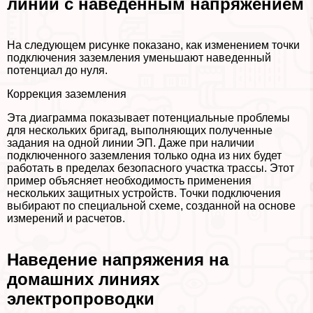
линии с наведенным напряжением
На следующем рисунке показано, как изменением точки
подключения заземления уменьшают наведенный
потенциал до нуля.
Коррекция заземления
Эта диаграмма показывает потенциальные проблемы
для нескольких бригад, выполняющих полученные
задания на одной линии ЭП. Даже при наличии
подключенного заземления только одна из них будет
работать в пределах безопасного участка трассы. Этот
пример объясняет необходимость применения
нескольких защитных устройств. Точки подключения
выбирают по специальной схеме, созданной на основе
измерений и расчетов.
Наведение напряжения на
домашних линиях
электропроводки