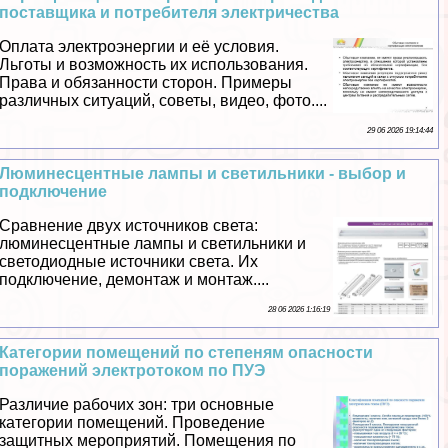
поставщика и потребителя электричества
Оплата электроэнергии и её условия.
Льготы и возможность их использования.
Права и обязанности сторон. Примеры
различных ситуаций, советы, видео, фото....
29 06 2026 19:14:44
Люминесцентные лампы и светильники - выбор и
подключение
Сравнение двух источников света:
люминесцентные лампы и светильники и
светодиодные источники света. Их
подключение, демонтаж и монтаж....
28 06 2026 1:16:19
Категории помещений по степеням опасности
поражений электротоком по ПУЭ
Различие рабочих зон: три основные
категории помещений. Проведение
защитных мероприятий. Помещения по