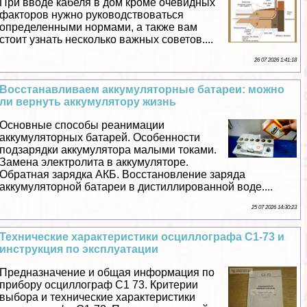
При вводе кабеля в дом кроме очевидных
факторов нужно руководствоваться
определенными нормами, а также вам
стоит узнать несколько важных советов....
26 07 2026 1:41:18
Восстанавливаем аккумуляторные батареи: можно
ли вернуть аккумулятору жизнь
Основные способы реанимации
аккумуляторных батарей. Особенности
подзарядки аккумулятора малыми токами.
Замена электролита в аккумуляторе.
Обратная зарядка АКБ. Восстановление заряда
аккумуляторной батареи в дистиллированной воде....
25 07 2026 14:30:23
Технические хаpaктеристики осциллографа С1-73 и
инструкция по эксплуатации
Предназначение и общая информация по
прибору осциллограф С1 73. Критерии
выбора и технические хаpaктеристики