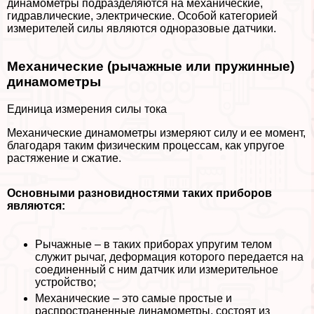
динамометры подразделяются на механические,
гидравлические, электрические. Особой категорией
измерителей силы являются одноразовые датчики.
Механические (рычажные или пружинные)
динамометры
Единица измерения силы тока
Механические динамометры измеряют силу и ее момент,
благодаря таким физическим процессам, как упругое
растяжение и сжатие.
Основными разновидностями таких приборов
являются:
Рычажные – в таких приборах упругим телом
служит рычаг, деформация которого передается на
соединенный с ним датчик или измерительное
устройство;
Механические – это самые простые и
распространенные динамометры, состоят из