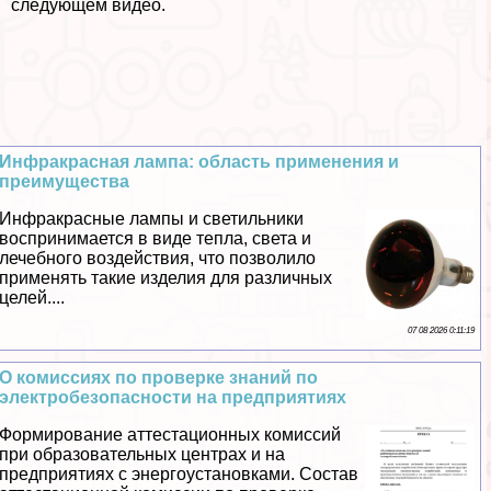
следующем видео.
Инфpaкрасная лампа: область применения и
преимущества
Инфpaкрасные лампы и светильники
воспринимается в виде тепла, света и
лечебного воздействия, что позволило
применять такие изделия для различных
целей....
07 08 2026 0:11:19
О комиссиях по проверке знаний по
электробезопасности на предприятиях
Формирование аттестационных комиссий
при образовательных центрах и на
предприятиях с энергоустановками. Состав