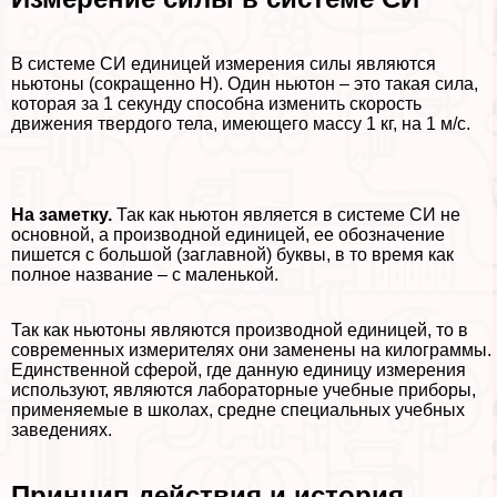
В системе СИ единицей измерения силы являются
ньютоны (сокращенно Н). Один ньютон – это такая сила,
которая за 1 секунду способна изменить скорость
движения твердого тела, имеющего массу 1 кг, на 1 м/с.
На заметку.
Так как ньютон является в системе СИ не
основной, а производной единицей, ее обозначение
пишется с большой (заглавной) буквы, в то время как
полное название – с маленькой.
Так как ньютоны являются производной единицей, то в
современных измерителях они заменены на килограммы.
Единственной сферой, где данную единицу измерения
используют, являются лабораторные учебные приборы,
применяемые в школах, средне специальных учебных
заведениях.
Принцип действия и история