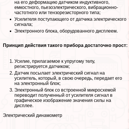
на его деформацию датчиком индуктивного,
емкостного, пьезоэлектрического, вибрационно-
частотного или тензорезисторного типа;
Усилителя поступающего от датчика электрического
сигнала;
Электронного блока, оборудованного дисплеем.
Принцип действия такого прибора достаточно прост:
Усилие, прилагаемое к упругому телу,
регистрируется датчиком;
Датчик посылает электрический сигнал на
усилитель, который, в свою очередь, передает его
на электронный блок;
Электронный блок со встроенной микросхемой
переводит полученный от усилителя сигнал в
графическое изображение значения силы на
дисплее.
Электрический динамометр