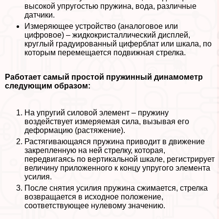
высокой упругостью пружина, вода, различные
датчики.
Измеряющее устройство (аналоговое или
цифровое) – жидкокристаллический дисплей,
круглый градуированный циферблат или шкала, по
которым перемещается подвижная стрелка.
Работает самый простой пружинный динамометр
следующим образом:
На упругий силовой элемент – пружину
воздействует измеряемая сила, вызывая его
деформацию (растяжение).
Растягивающаяся пружина приводит в движение
закрепленную на ней стрелку, которая,
передвигаясь по вертикальной шкале, регистрирует
величину приложенного к концу упругого элемента
усилия.
После снятия усилия пружина сжимается, стрелка
возвращается в исходное положение,
соответствующее нулевому значению.