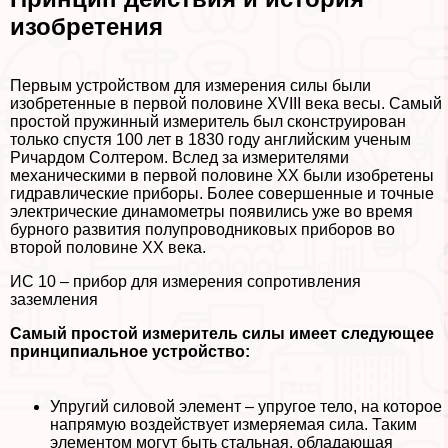
изобретения
Первым устройством для измерения силы были
изобретенные в первой половине XVIII века весы. Самый
простой пружинный измеритель был сконструирован
только спустя 100 лет в 1830 году английским ученым
Ричардом Солтером. Вслед за измерителями
механическими в первой половине XX были изобретены
гидравлические приборы. Более совершенные и точные
электрические динамометры появились уже во время
бурного развития полупроводниковых приборов во
второй половине XX века.
ИС 10 – прибор для измерения сопротивления
заземления
Самый простой измеритель силы имеет следующее
принципиальное устройство:
Упругий силовой элемент – упругое тело, на которое
напрямую воздействует измеряемая сила. Таким
элементом могут быть стальная, обладающая