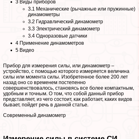
3
Виды приборов
3.1
Механические (рычажные или пружинные)
динамометры
3.2
Гидравлический динамометр
3.3
Электрический динамометр
3.4
Одноразовые датчики
4
Применение динамометров
5
Видео
Прибор для измерения силы, или динамометр –
устройство, с помощью которого измеряется величина
силы или момента силы. Изобретенное более 200 лет
назад оно со временем постепенно
совершенствовалось, становясь все более компактным,
удобным и точным. О том, что собой данный прибор
представляет, из чего состоит, как работает, каких видов
бывает, пойдет речь в данной статье.
Современный динамометр
Измерение силы в системе СИ