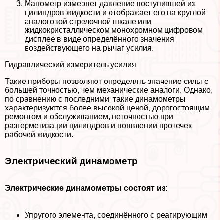
Манометр измеряет давление поступившей из
цилиндров жидкости и отображает его на круглой
аналоговой стрелочной шкале или
жидкокристаллическом монохромном цифровом
дисплее в виде определённого значения
воздействующего на рычаг усилия.
Гидравлический измеритель усилия
Такие приборы позволяют определять значение силы с
большей точностью, чем механические аналоги. Однако,
по сравнению с последними, такие динамометры
хаpaктеризуются более высокой ценой, дорогостоящим
ремонтом и обслуживанием, неточностью при
разгерметизации цилиндров и появлении протечек
рабочей жидкости.
Электрический динамометр
Электрические динамометры состоят из:
Упругого элемента, соединённого с реагирующим