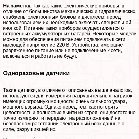
На заметку.
Так как такие электрические приборы, в
отличие от большинства механических и гидравлических,
снабжены электронным блоком и дисплеем, перед
использованием их необходимо включать специальной
кнопкой. Питание таких приборов осуществляется от
встроенных аккумуляторных батарей. Некоторые модели
можно для обеспечения питанием подключать к сети,
имеющей напряжение 220 В. Устройства, имеющие
разряженное питание или не подключённые к сети,
включаться и работать не будут.
Одноразовые датчики
Такие датчики, в отличие от описанных выше аналогов,
используются для измерения разрушительных нагрузок,
имеющих огромную мощность: очень сильного удара,
мощного взрыва. Однако перед тем, как потерять
целостность и полностью выйти из строя, они достаточно
точно измеряют и передают на расположенный на
безопасном расстоянии электронный блок данные о
силе, разрушившей их.