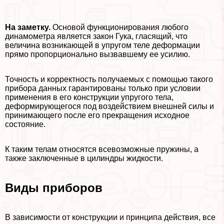
На заметку.
Основой функционирования любого
динамометра является закон Гука, гласящий, что
величина возникающей в упругом теле деформации
прямо пропорционально вызвавшему ее усилию.
Точность и корректность получаемых с помощью такого
прибора данных гарантированы только при условии
применения в его конструкции упругого тела,
деформирующегося под воздействием внешней силы и
принимающего после его прекращения исходное
состояние.
К таким телам относятся всевозможные пружины, а
также заключенные в цилиндры жидкости.
Виды приборов
В зависимости от конструкции и принципа действия, все