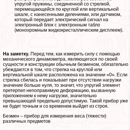
упругой пружины, соединенной со стрелкой,
перемещающейся по круглой или вертикальной
шкале, с нанесенными делениями, или датчиком,
который передает электрический сигнал на
электронный блок с электронным табло
(монохромным жидкокристаллическим дисплеем).
На заметку.
Перед тем, как измерить силу с помощью
механического динамометра, являющегося по своей
сущности и конструкции обычным безменом, обязательно
убеждаются в том, что стрелка на круглой или
вертикальной шкале расположена на значении «0». Если
стрелка сбилась и показывает при отсутствии нагрузки
значение больше нуля, то значит, что упругий элемент
претерпел непоправимую деформацию, вызванную
приложением к нему нагрузки, значительно
превышающей предельно допустимую. Такой прибор уже
не будет точным и со временем выйдет из строя.
Безмен – прибор для измерения веса (тяжести)
различных предметов