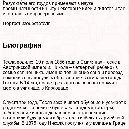
Результаты его трудов применяют в науке,
промышленности и быту, некоторые идеи и гипотезы так
и остались непроверенными.
Портрет изобретателя
Биография
Тесла родился 10 июля 1856 года в Смилянах – селе в
Австрийской империи. Никола – четвертый ребенок в
семье священника. Именно повышение сана и переезд
помогли сыну получить образование в гимназии города
Госпич. В 14 лет, после трех классов, юноша получил
место в училище, в Карловаце.
Спустя три года, Тесла заканчивает обучение и уезжает к
родителям. На родине бушевала эпидемия холеры,
заболевание и последовавшее восстановление
позволили будущему изобретателю избежать армейской
службы. В 1875 году Никола поступил в училище в Граце.