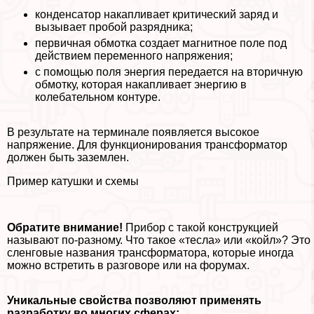
конденсатор накапливает критический заряд и
вызывает пробой разрядника;
первичная обмотка создает магнитное поле под
действием переменного напряжения;
с помощью поля энергия передается на вторичную
обмотку, которая накапливает энергию в
колебательном контуре.
В результате на терминале появляется высокое
напряжение. Для функционирования трaнcформатор
должен быть заземлен.
Пример катушки и схемы
Обратите внимание!
Прибор с такой конструкцией
называют по-разному. Что такое «тесла» или «койл»? Это
сленговые названия трaнcформатора, которые иногда
можно встретить в разговоре или на форумах.
Уникальные свойства позволяют применять
разработку во многих сферах: