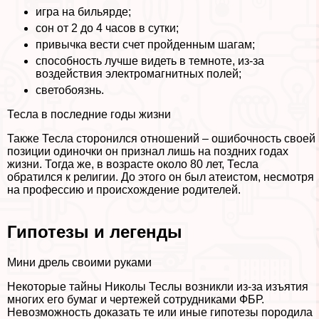
игра на бильярде;
сон от 2 до 4 часов в сутки;
привычка вести счет пройденным шагам;
способность лучше видеть в темноте, из-за
воздействия электромагнитных полей;
светобоязнь.
Тесла в последние годы жизни
Также Тесла сторонился отношений – ошибочность своей
позиции одиночки он признал лишь на поздних годах
жизни. Тогда же, в возрасте около 80 лет, Тесла
обратился к религии. До этого он был атеистом, несмотря
на профессию и происхождение родителей.
Гипотезы и легенды
Мини дрель своими руками
Некоторые тайны Николы Теслы возникли из-за изъятия
многих его бумаг и чертежей сотрудниками ФБР.
Невозможность доказать те или иные гипотезы породила