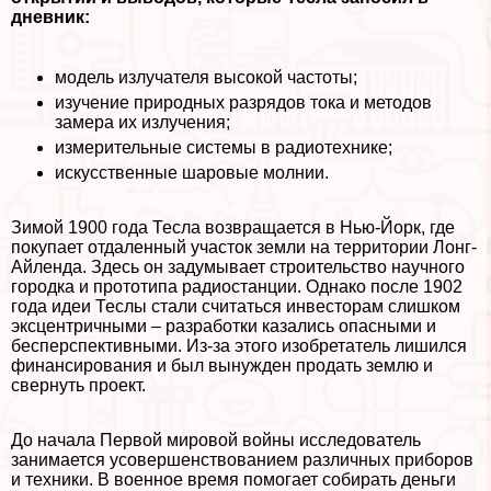
дневник:
модель излучателя высокой частоты;
изучение природных разрядов тока и методов
замера их излучения;
измерительные системы в радиотехнике;
искусственные шаровые молнии.
Зимой 1900 года Тесла возвращается в Нью-Йорк, где
покупает отдаленный участок земли на территории Лонг-
Айленда. Здесь он задумывает строительство научного
городка и прототипа радиостанции. Однако после 1902
года идеи Теслы стали считаться инвесторам слишком
эксцентричными – разработки казались опасными и
бесперспективными. Из-за этого изобретатель лишился
финансирования и был вынужден продать землю и
свернуть проект.
До начала Первой мировой войны исследователь
занимается усовершенствованием различных приборов
и техники. В военное время помогает собирать деньги