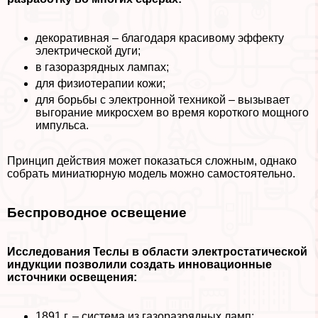
декоративная – благодаря красивому эффекту
электрической дуги;
в газоразрядных лампах;
для физиотерапии кожи;
для борьбы с электронной техникой – вызывает
выгорание микросхем во время короткого мощного
импульса.
Принцип действия может показаться сложным, однако
собрать миниатюрную модель можно самостоятельно.
Беспроводное освещение
Исследования Теслы в области электростатической
индукции позволили создать инновационные
источники освещения:
1891 г. – система из газоразрядных ламп;