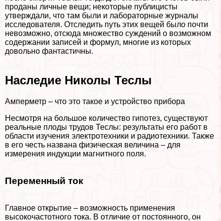
проданы личные вещи; некоторые публицисты
утверждали, что там были и лабораторные журналы
исследователя. Отследить путь этих вещей было почти
невозможно, отсюда множество суждений о возможном
содержании записей и формул, многие из которых
довольно фантастичны.
Наследие Николы Теслы
Амперметр – что это такое и устройство прибора
Несмотря на большое количество гипотез, существуют
реальные плоды трудов Теслы: результаты его работ в
области изучения электротехники и радиотехники. Также
в его честь названа физическая величина – для
измерения индукции магнитного поля.
Переменный ток
Главное открытие – возможность применения
высокочастотного тока. В отличие от постоянного, он