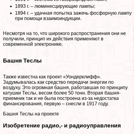
1893 г. – люминесцирующие лампы;
1894 г. – удачная попытка зажечь фосфорную лампу
при помощи взаимоиндукции.
Несмотря на то, что широкого распространения они не
получили, принцип их действия применяют в
современной электронике.
Башня Теслы
Также известна как проект «Уондерклифф».
Задумывалась как средство передачи энергии по
воздуху. Это огромная башня, работавшая по принципу
катушки Теслы, весом более 50 тонн. Вторая башня-
приемник так и не была построена из-за недостатка
финансирования, первую – снесли в 1917 году.
Башня Теслы на проекте
Изобретение радио,- и радиоуправления