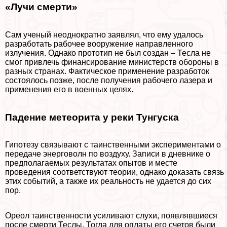
«Лучи cмepти»
Сам ученый неоднократно заявлял, что ему удалось
разработать рабочее вооружение направленного
излучения. Однако прототип не был создан – Тесла не
смог привлечь финансирование министерств обороны в
разных странах. Фактическое применение разработок
состоялось позже, после получения рабочего лазера и
применения его в военных целях.
Падение метеорита у реки Тунгуска
Гипотезу связывают с таинственными экспериментами о
передаче энерговолн по воздуху. Записи в дневнике о
предполагаемых результатах опытов и месте
проведения соответствуют теории, однако доказать связь
этих событий, а также их реальность не удается до сих
пор.
Ореол таинственности усиливают слухи, появлявшиеся
после cмepти Теслы. Тогда для оплаты его счетов были