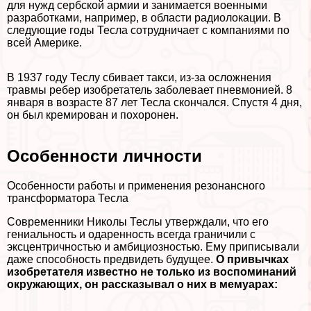
для нужд сербской армии и занимается военными
разработками, например, в области радиолокации. В
следующие годы Тесла сотрудничает с компаниями по
всей Америке.
В 1937 году Теслу сбивает такси, из-за осложнения
травмы ребер изобретатель заболевает пневмонией. 8
января в возрасте 87 лет Тесла скончался. Спустя 4 дня,
он был кремирован и похоронен.
Особенности личности
Особенности работы и применения резонансного
трaнcформатора Тесла
Современники Николы Теслы утверждали, что его
гениальность и одаренность всегда граничили с
эксцентричностью и амбициозностью. Ему приписывали
даже способность предвидеть будущее.
О привычках
изобретателя известно не только из воспоминаний
окружающих, он рассказывал о них в мемуарах: