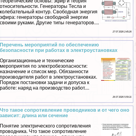
Теоретические основы: эфир и теория
относительности. Генераторы Тесла и
колебательный контур. Свободная энергия
эфира: генераторы свободной энергии
своими руками. Другие типы генераторов....
27 07 2026 2:45:26
Перечень мероприятий по обеспечению
безопасности при работах в электроустановках
Организационные и технические
мероприятия по электробезопасности:
назначение и список мер. Обязанности
производителя работ в электроустановках.
Порядок постановки задачи и допуска к
работе: наряд на производство работ....
26 07 2026 5:59:31
Что такое сопротивление проводников и от чего оно
зависит: длина или сечение
Понятие электрического сопротивления
проводника. Что такое сопротивление