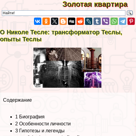
Золотая квартира
О Николе Тесле: трaнcформатор Теслы,
опыты Теслы
Содержание
1
Биография
2
Особенности личности
3
Гипотезы и легенды