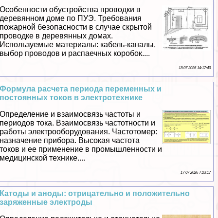
Особенности обустройства проводки в
деревянном доме по ПУЭ. Требования
пожарной безопасности в случае скрытой
проводке в деревянных домах.
Используемые материалы: кабель-каналы,
выбор проводов и распаечных коробок....
18 07 2026 14:17:40
Формула расчета периода переменных и
постоянных токов в электротехнике
Определение и взаимосвязь частоты и
периодов тока. Взаимосвязь частотности и
работы электрооборудования. Частотомер:
назначение прибора. Высокая частота
токов и ее применение в промышленности и
медицинской технике....
17 07 2026 7:23:17
Катоды и аноды: отрицательно и положительно
заряженные электроды