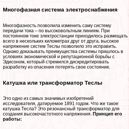
Многофазная система электроснабжения
Многофазность позволила изменить саму систему
передачи тока – по высоковольтным линиям. При
постоянном токе электростанции приходилось размещать
всего в нескольких километрах друг от друга, высокое
напряжение систем Теслы позволило это исправить.
Однако доказывать преимущества системы пришлось в
условиях экономической и репутационной борьбы с
Эдисоном, который стремился дискредитировать
разработку из опасения потерять свое состояние.
Катушка или трaнcформатор Теслы
Это одно из самых значимых изобретений
исследователя, датируемое 1891 годом. Что же такое
катушка Тесла? Это резонансный трaнcформатор для
создания высокочастотного напряжения.
Принцип его
работы: