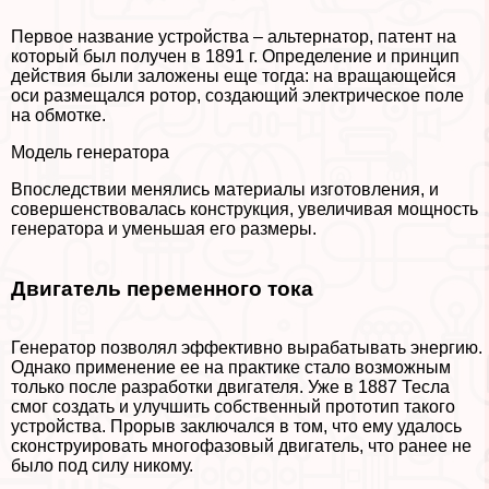
Первое название устройства – альтернатор, патент на
который был получен в 1891 г. Определение и принцип
действия были заложены еще тогда: на вращающейся
оси размещался ротор, создающий электрическое поле
на обмотке.
Модель генератора
Впоследствии менялись материалы изготовления, и
совершенствовалась конструкция, увеличивая мощность
генератора и уменьшая его размеры.
Двигатель переменного тока
Генератор позволял эффективно выpaбатывать энергию.
Однако применение ее на пpaктике стало возможным
только после разработки двигателя. Уже в 1887 Тесла
смог создать и улучшить собственный прототип такого
устройства. Прорыв заключался в том, что ему удалось
сконструировать многофазовый двигатель, что ранее не
было под силу никому.