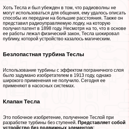
Хоть Тесла и был убежден в том, что радиоволны не
могут использоваться для общения, ему удалось описать
способы их передачи на большие расстояния. Также он
представил радиоуправляемую лодку, на которую
получил патент в 1898 году. Несмотря на то, что в основе
ее работы лежал физический закон, Тесла шокировал
публику, которой устройство казалось магическим.
Безлопастная турбина Теслы
Использование турбины с эффектом пограничного слоя
было задумано изобретателем в 1913 году, однако
широкого применения не получило. Сегодня ее
применяют в насосных системах.
Клапан Тесла
Это побочное изобретение, полученное Теслой при
разработке турбины без ступеней.
Представляет собой
устройство без подвижных элементов: