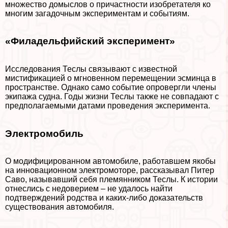
множество домыслов о причастности изобретателя ко
многим загадочным экспериментам и событиям.
«Филадельфийский эксперимент»
Исследования Теслы связывают с известной
мистификацией о мгновенном перемещении эсминца в
прострaнcтве. Однако само событие опровергли члeны
экипажа судна. Годы жизни Теслы также не совпадают с
предполагаемыми датами проведения эксперимента.
Электромобиль
О модифицированном автомобиле, работавшем якобы
на инновационном электромоторе, рассказывал Питер
Саво, называвший себя племянником Теслы. К истории
отнеслись с недоверием – не удалось найти
подтверждений родства и каких-либо доказательств
существования автомобиля.