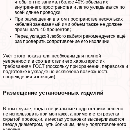
чтобы он не занимал более 40% объема их
внутреннего прострaнcтва и легко укладывался по
всей длине проводки;
При размещении в этом прострaнcтве нескольких
кабелей занимаемый ими объем также не должен
превышать 40 процентов;
Перед укладкой любого кабеля рекомендуется ещё
раз проверить сопротивление его изоляции.
Учёт этого показателя необходим для полной
уверенности в соответствии его хаpaктеристик
требованиям ГОСТ (поскольку при хранении, перевозке и
подготовке к укладке не исключена возможность
повреждения изоляции).
Размещение установочных изделий
В том случае, когда специальные подрозетники решено
не использовать при монтаже, а применяется розетка
скрытой проводки, в местах установки высверливаются
гнёзда диаметром, чуть большим, чем у подготовленного
изделия.