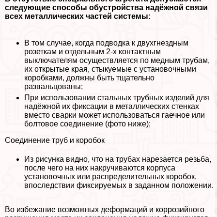
следующие способы обустройства надёжной связи
всех металлических частей системы:
В том случае, когда подводка к двухгнездным
розеткам и отдельным 2-х контактным
выключателям осуществляется по медным трубам,
их открытые края, стыкуемые с установочными
коробками, должны быть тщательно
развальцованы;
При использовании стальных трубных изделий для
надёжной их фиксации в металлических стенках
вместо сварки может использоваться гаечное или
болтовое соединение (фото ниже);
Соединение труб и коробок
Из рисунка видно, что на трубах нарезается резьба,
после чего на них накручиваются корпуса
установочных или распределительных коробок,
впоследствии фиксируемых в заданном положении.
Во избежание возможных деформаций и коррозийного