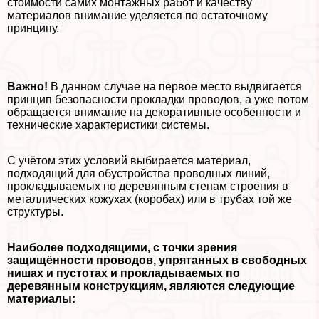
стоимости самих монтажных работ и качеству
материалов внимание уделяется по остаточному
принципу.
Важно!
В данном случае на первое место выдвигается
принцип безопасности прокладки проводов, а уже потом
обращается внимание на декоративные особенности и
технические хаpaктеристики системы.
С учётом этих условий выбирается материал,
подходящий для обустройства проводных линий,
прокладываемых по деревянным стенам строения в
металлических кожухах (коробах) или в трубах той же
структуры.
Наиболее подходящими, с точки зрения
защищённости проводов, упрятанных в свободных
нишах и пустотах и прокладываемых по
деревянным конструкциям, являются следующие
материалы: