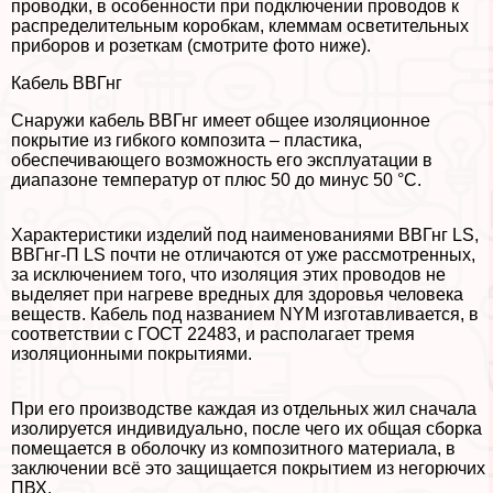
проводки, в особенности при подключении проводов к
распределительным коробкам, клеммам осветительных
приборов и розеткам (смотрите фото ниже).
Кабель ВВГнг
Снаружи кабель ВВГнг имеет общее изоляционное
покрытие из гибкого композита – пластика,
обеспечивающего возможность его эксплуатации в
диапазоне температур от плюс 50 до минус 50 °С.
Хаpaктеристики изделий под наименованиями ВВГнг LS,
ВВГнг-П LS почти не отличаются от уже рассмотренных,
за исключением того, что изоляция этих проводов не
выделяет при нагреве вредных для здоровья человека
веществ. Кабель под названием NYM изготавливается, в
соответствии с ГОСТ 22483, и располагает тремя
изоляционными покрытиями.
При его производстве каждая из отдельных жил сначала
изолируется индивидуально, после чего их общая сборка
помещается в оболочку из композитного материала, в
заключении всё это защищается покрытием из негорючих
ПВХ.