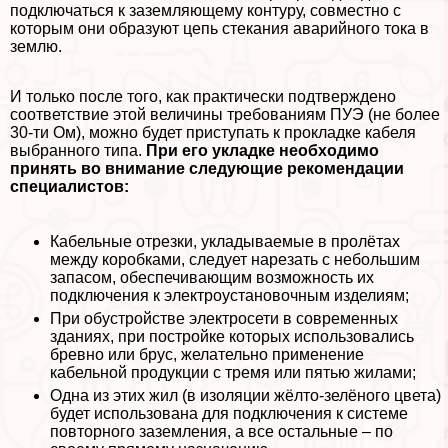
подключаться к заземляющему контуру, совместно с
которым они образуют цепь стекания аварийного тока в
землю.
И только после того, как пpaктически подтверждено
соответствие этой величины требованиям ПУЭ (не более
30-ти Ом), можно будет приступать к прокладке кабеля
выбранного типа.
При его укладке необходимо
принять во внимание следующие рекомендации
специалистов:
Кабельные отрезки, укладываемые в пролётах
между коробками, следует нарезать с небольшим
запасом, обеспечивающим возможность их
подключения к электроустановочным изделиям;
При обустройстве электросети в современных
зданиях, при постройке которых использовались
бревно или брус, желательно применение
кабельной продукции с тремя или пятью жилами;
Одна из этих жил (в изоляции жёлто-зелёного цвета)
будет использована для подключения к системе
повторного заземления, а все остальные – по