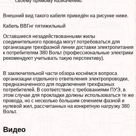
своему прямому назначению.
Внешний вид такого кабеля приведён на рисунке ниже.
Кабель ВВГнг пятижильный
Оставшиеся незадействованными жилы
соединительного провода могут потребоваться для
организации трехфазной линии доставки электропитания
к потребителям 380 Вольт (профессиональные электрики
рекомендуют учитывать такую перспективу).
В заключительной части обзора коснёмся вопроса
организации отдельного ответвления электропроводки,
предназначенного для подключения трехфазных
потребителей. В соответствие с требованиями ПУЭ, в
этом случае для прокладки должны использоваться те же
провода, но с несколько большим сечением фазной и
нулевой жил, рассчитанных на конкретную нагрузку 380
Вольт.
Видео