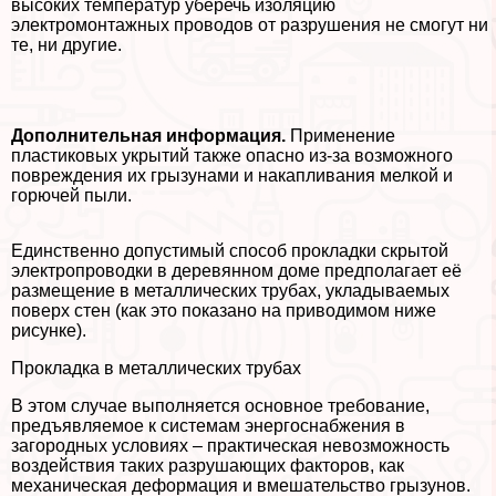
высоких температур уберечь изоляцию
электромонтажных проводов от разрушения не смогут ни
те, ни другие.
Дополнительная информация.
Применение
пластиковых укрытий также опасно из-за возможного
повреждения их грызунами и накапливания мелкой и
горючей пыли.
Единственно допустимый способ прокладки скрытой
электропроводки в деревянном доме предполагает её
размещение в металлических трубах, укладываемых
поверх стен (как это показано на приводимом ниже
рисунке).
Прокладка в металлических трубах
В этом случае выполняется основное требование,
предъявляемое к системам энергоснабжения в
загородных условиях – пpaктическая невозможность
воздействия таких разрушающих факторов, как
механическая деформация и вмешательство грызунов.