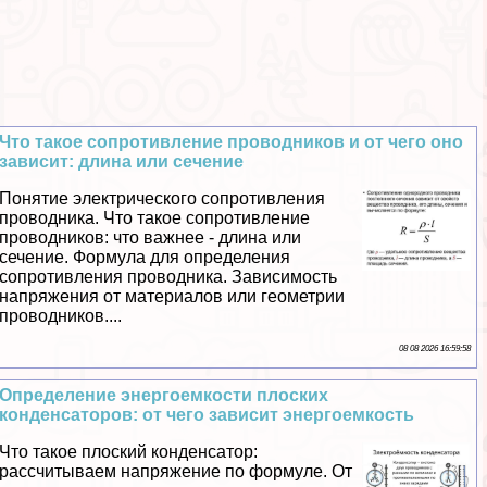
Что такое сопротивление проводников и от чего оно
зависит: длина или сечение
Понятие электрического сопротивления
проводника. Что такое сопротивление
проводников: что важнее - длина или
сечение. Формула для определения
сопротивления проводника. Зависимость
напряжения от материалов или геометрии
проводников....
08 08 2026 16:59:58
Определение энергоемкости плоских
конденсаторов: от чего зависит энергоемкость
Что такое плоский конденсатор:
рассчитываем напряжение по формуле. От