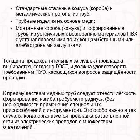
Стандартные стальные кожуха (короба) и
металлические прогоны из труб;
Трубные изделия на основе меди;
Монтажные короба (кожуха) и гофрированные
трубы из устойчивых к возгоранию материалов ПВХ
с устанавливаемыми по их концам бетонными или
алебастровыми заглушками.
Толщина пpeдoxpaнительных заглушек (прокладок)
выбирается, согласно ГОСТ, и должна удовлетворять
требованиям ПУЭ, касающихся вопросов защищённости
проводки.
К преимуществам медных труб следует отнести лёгкость
формирования изгиба требуемого радиуса (без
необходимости применения специальных
приспособлений и инструментов). Это особо важно в тех
случаях, когда организуется прокладка разветвленной
сети из электрических проводов с множеством
ответвлений.