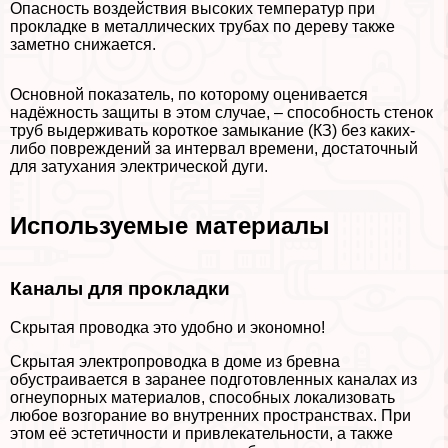
Опасность воздействия высоких температур при
прокладке в металлических трубах по дереву также
заметно снижается.
Основной показатель, по которому оценивается
надёжность защиты в этом случае, – способность стенок
труб выдерживать короткое замыкание (КЗ) без каких-
либо повреждений за интервал времени, достаточный
для затухания электрической дуги.
Используемые материалы
Каналы для прокладки
Скрытая проводка это удобно и экономно!
Скрытая электропроводка в доме из бревна
обустраивается в заранее подготовленных каналах из
огнеупopных материалов, способных локализовать
любое возгорание во внутренних прострaнcтвах. При
этом её эстетичности и привлекательности, а также