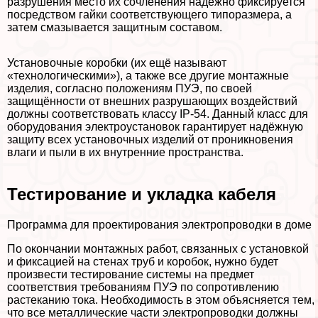
разрушения место их сочлeнения надежно фиксируется
посредством гайки соответствующего типоразмера, а
затем смазывается защитным составом.
Установочные коробки (их ещё называют
«технологическими»), а также все другие монтажные
изделия, согласно положениям ПУЭ, по своей
защищённости от внешних разрушающих воздействий
должны соответствовать классу IP-54. Данный класс для
оборудования электроустановок гарантирует надёжную
защиту всех установочных изделий от проникновения
влаги и пыли в их внутренние прострaнcтва.
Тестирование и укладка кабеля
Программа для проектирования электропроводки в доме
По окончании монтажных работ, связанных с установкой
и фиксацией на стенах труб и коробок, нужно будет
произвести тестирование системы на предмет
соответствия требованиям ПУЭ по сопротивлению
растеканию тока. Необходимость в этом объясняется тем,
что все металлические части электропроводки должны