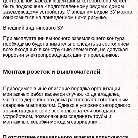
центральной заземляющей шины которого она может
быть подключена к подготовленному рядом с домом
заземляющему устройству. С внешним видом ЗУ можно
ознакомиться на приведённом ниже рисунке.
Внешний вид типового ЗУ
При эксплуатации выносного заземляющего контура
необходимо будет внимательно следить за состоянием
всех входящих в конструкцию элементов, не допуская
коррозии электропроводящих шин и проводников.
Монтаж розеток и выключателей
Приводимое выше описание порядка организации
монтажных работ касается случая, когда владелец
частного деревянного дома располагает собственным
сварочным аппаратом. Однако в условиях загородного
хозяйства далеко не все пользователи обладают
устройством, позволяющим соединять трубы и
монтажные коробки методом сваривания.
В отсутствие специального агрегата допускаются