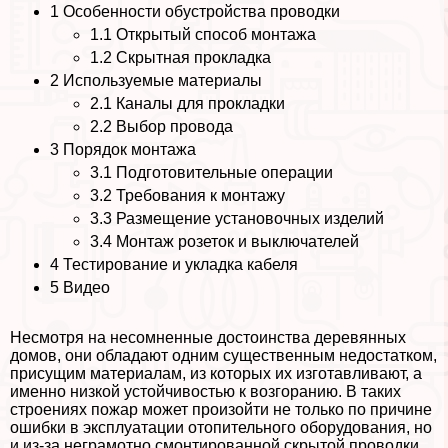
1
Особенности обустройства проводки
1.1
Открытый способ монтажа
1.2
Скрытная прокладка
2
Используемые материалы
2.1
Каналы для прокладки
2.2
Выбор провода
3
Порядок монтажа
3.1
Подготовительные операции
3.2
Требования к монтажу
3.3
Размещение установочных изделий
3.4
Монтаж розеток и выключателей
4
Тестирование и укладка кабеля
5
Видео
Несмотря на несомненные достоинства деревянных
домов, они обладают одним существенным недостатком,
присущим материалам, из которых их изготавливают, а
именно низкой устойчивостью к возгоранию. В таких
строениях пожар может произойти не только по причине
ошибки в эксплуатации отопительного оборудования, но
и из-за неграмотно смонтированной скрытой проводки,