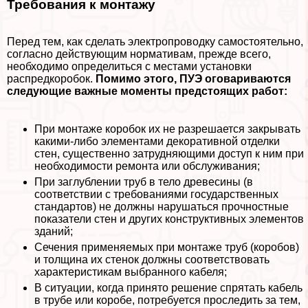
Требования к монтажу
Перед тем, как сделать электропроводку самостоятельно,
согласно действующим нормативам, прежде всего,
необходимо определиться с местами установки
распредкоробок.
Помимо этого, ПУЭ оговариваются
следующие важные моменты предстоящих работ:
При монтаже коробок их не разрешается закрывать
какими-либо элементами декоративной отделки
стен, существенно затрудняющими доступ к ним при
необходимости ремонта или обслуживания;
При заглублении труб в тело древесины (в
соответствии с требованиями государственных
стандартов) не должны нарушаться прочностные
показатели стен и других конструктивных элементов
зданий;
Сечения применяемых при монтаже труб (коробов)
и толщина их стенок должны соответствовать
хаpaктеристикам выбранного кабеля;
В ситуации, когда принято решение спрятать кабель
в трубе или коробе, потребуется проследить за тем,