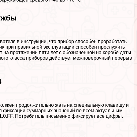
лужбы
ателя в инструкции, что прибор способен проработать
чик при правильной эксплуатации способен прослужить
т на протяжении пяти лет с обозначенной на коробе даты
ного класса приборов действует межповерочный перерыв
4
 должен продолжительно жать на специальную клавишу и
ля фиксации суммарных значений по всем актуальным
1.0.FF. Потребитель письменно фиксирует все цифры,