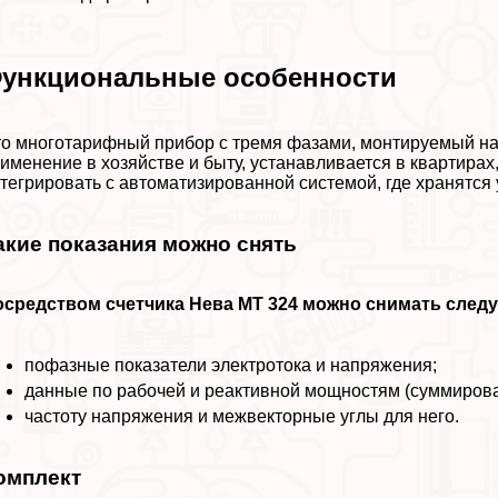
ункциональные особенности
о многотарифный прибор с тремя фазами, монтируемый на
именение в хозяйстве и быту, устанавливается в квартира
тегрировать с автоматизированной системой, где хранятся
акие показания можно снять
осредством счетчика Нева МТ 324 можно снимать след
пофазные показатели электротока и напряжения;
данные по рабочей и реактивной мощностям (суммирова
частоту напряжения и межвекторные углы для него.
омплект