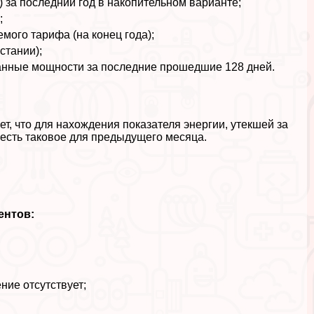
) за последний год в накопительном варианте;
;
ого тарифа (на конец года);
стании);
анные мощности за последние прошедшие 128 дней.
, что для нахождения показателя энергии, утекшей за
честь таковое для предыдущего месяца.
ентов:
ение отсутствует;