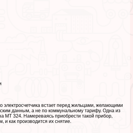
и
го электросчетчика встает перед жильцами, желающими
ским данным, а не по коммунальному тарифу. Одна из
а МТ 324. Намереваясь приобрести такой прибор,
, и как производится их снятие.