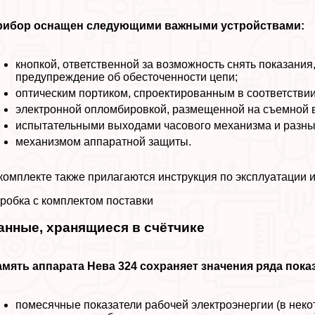
рибор оснащен следующими важными устройствами:
кнопкой, ответственной за возможность снять показани
предупреждение об обесточенности цепи;
оптическим портиком, спроектированным в соответствии
электронной опломбировкой, размещенной на съемной 
испытательными выходами часового механизма и разных
механизмом аппаратной защиты.
комплекте также прилагаются инструкция по эксплуатации 
робка с комплектом поставки
анные, хранящиеся в счётчике
мять аппарата Нева 324 сохраняет значения ряда пока
помecячные показатели рабочей электроэнергии (в нек