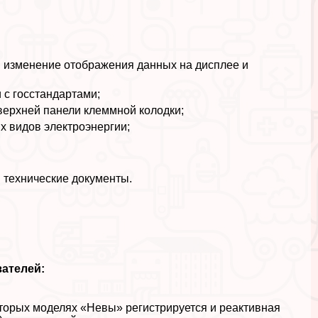
я, изменение отображения данных на дисплее и
 с госстандартами;
верхней панели клеммной колодки;
 видов электроэнергии;
и технические документы.
зателей:
оторых моделях «Невы» регистрируется и реактивная