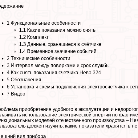
одержание
1
Функциональные особенности
1.1
Какие показания можно снять
1.2
Комплект
1.3
Данные, хранящиеся в счётчике
1.4
Временное значение событий
2
Технические особенности
3
Интервал между поверками и срок службы
4
Как снять показания счетчика Нева 324
5
Обозначения
6
Установка и схемы подключения электросчётчика к сет
7
Видео
облема приобретения удобного в эксплуатации и недорого
лачивать использование электрической энергии по фактиче
нкциональных моделей отечественного производства – Нев
льзователь должен изучить, какие показатели хранятся в нем
ешний вид прибора