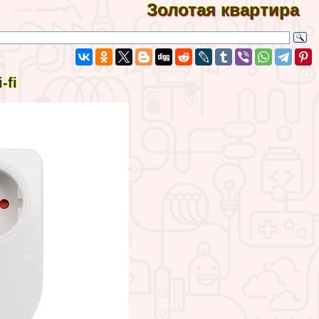
Золотая квартира
-fi