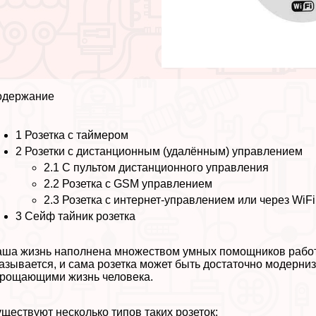
одержание
1
Розетка с таймером
2
Розетки с дистанционным (удалённым) управлением
2.1
С пультом дистанционного управления
2.2
Розетка с GSM управлением
2.3
Розетка с интернет-управлением или через WiFi
3
Сейф тайник розетка
ша жизнь наполнена множеством умных помощников работаю
азывается, и сама розетка может быть достаточно модерн
рощающими жизнь человека.
ществуют несколько типов таких розеток: