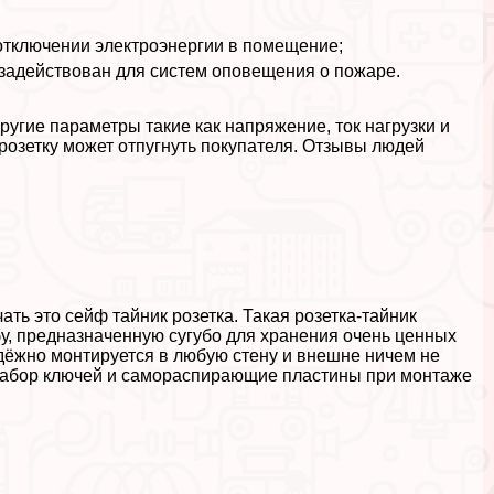
 отключении электроэнергии в помещение;
 задействован для систем оповещения о пожаре.
ругие параметры такие как напряжение, ток нагрузки и
 розетку может отпугнуть покупателя. Отзывы людей
ть это сейф тайник розетка. Такая розетка-тайник
у, предназначенную сугубо для хранения очень ценных
дёжно монтируется в любую стену и внешне ничем не
т набор ключей и самораспирающие пластины при монтаже