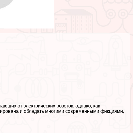
щих от электрических розеток, однако, как
изирована и обладать многими современными фикциями,