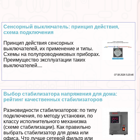
Сенсорный выключатель: принцип действия,
схема подключения
Принцип действия сенсорных
выключателей, их применение и типы.
Схемы на полупроводниковых приборах.
Преимущество эксплуатации таких
выключателей....
07 08 2026 5:20:46
Выбор стабилизатора напряжения для дома:
рейтинг качественных стабилизаторов
Разновидности стабилизаторов: по типу
подключения, по методу установки, по
классу исполнительного механизма
(схеме стабилизации). Как правильно
выбрать стабилизатор для дома или
офиса. Что лучше сетевой фильтр или