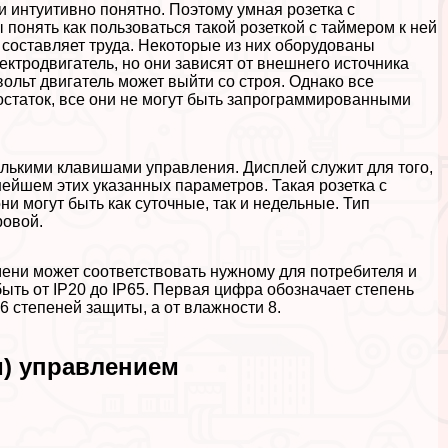
и интуитивно понятно. Поэтому умная розетка с
понять как пользоваться такой розеткой с таймером к ней
 составляет труда. Некоторые из них оборудованы
ктродвигатель, но они зависят от внешнего источника
льт двигатель может выйти со строя. Однако все
статок, все они не могут быть запрограммированными
лькими клавишами управления. Дисплей служит для того,
нейшем этих указанных параметров. Такая розетка с
и могут быть как суточные, так и недельные. Тип
ровой.
мени может соответствовать нужному для потребителя и
ыть от IP20 до IP65. Первая цифра обозначает степень
 6 степеней защиты, а от влажности 8.
м) управлением