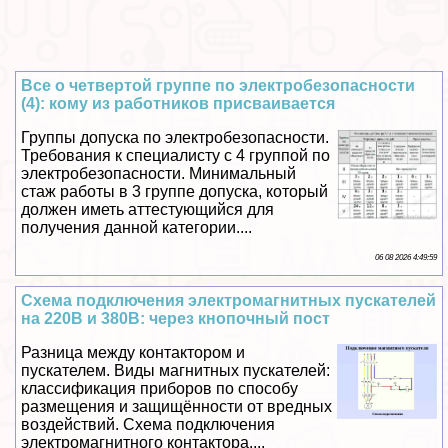
Все о четвертой группе по электробезопасности
(4): кому из работников присваивается
Группы допуска по электробезопасности.
Требования к специалисту с 4 группой по
электробезопасности. Минимальный
стаж работы в 3 группе допуска, который
должен иметь аттестующийся для
получения данной категории....
06 08 2026 4:49:59
Схема подключения электромагнитных пускателей
на 220В и 380В: через кнопочный пост
Разница между контактором и
пускателем. Виды магнитных пускателей:
классификация приборов по способу
размещения и защищённости от вредных
воздействий. Схема подключения
электромагнитного контактора....