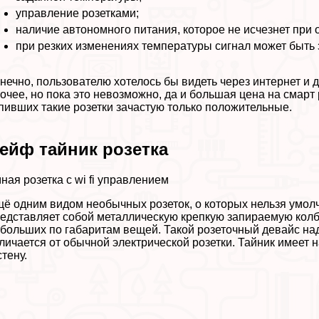
управление розетками;
наличие автономного питания, которое не исчезнет при
при резких изменениях температуры сигнал может быть
нечно, пользователю хотелось бы видеть через интернет и д
очее, но пока это невозможно, да и большая цена на смарт
пивших такие розетки зачастую только положительные.
ейф тайник розетка
ная розетка с wi fi управлением
ё одним видом необычных розеток, о которых нельзя умолча
едставляет собой металлическую крепкую запираемую колб
больших по габаритам вещей. Такой розеточный девайс на
личается от обычной электрической розетки. Тайник имее
стену.